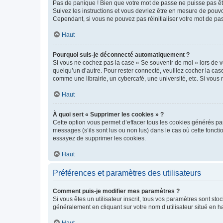
Pas de panique ! Bien que votre mot de passe ne puisse pas être
Suivez les instructions et vous devriez être en mesure de pou
Cependant, si vous ne pouvez pas réinitialiser votre mot de pa
Haut
Pourquoi suis-je déconnecté automatiquement ?
Si vous ne cochez pas la case « Se souvenir de moi » lors de v
quelqu’un d’autre. Pour rester connecté, veuillez cocher la ca
comme une librairie, un cybercafé, une université, etc. Si vous n
Haut
À quoi sert « Supprimer les cookies » ?
Cette option vous permet d’effacer tous les cookies générés par
messages (s’ils sont lus ou non lus) dans le cas où cette fonc
essayez de supprimer les cookies.
Haut
Préférences et paramètres des utilisateurs
Comment puis-je modifier mes paramètres ?
Si vous êtes un utilisateur inscrit, tous vos paramètres sont st
généralement en cliquant sur votre nom d’utilisateur situé en 
Haut