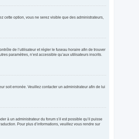
ez cette option, vous ne serez visible que des administrateurs,
ntrôle de l’utilisateur et régler le fuseau horaire afin de trouver
es paramètres, n’est accessible qu’aux utilisateurs inscrits.
ur soit erronée. Veuillez contacter un administrateur afin de lui
der à un administrateur du forum s’il est possible qu’il puisse
raduction. Pour plus d’informations, veuillez vous rendre sur