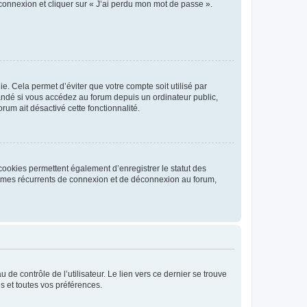
 connexion et cliquer sur « J’ai perdu mon mot de passe ».
. Cela permet d’éviter que votre compte soit utilisé par
andé si vous accédez au forum depuis un ordinateur public,
rum ait désactivé cette fonctionnalité.
cookies permettent également d’enregistrer le statut des
blèmes récurrents de connexion et de déconnexion au forum,
de contrôle de l’utilisateur. Le lien vers ce dernier se trouve
s et toutes vos préférences.