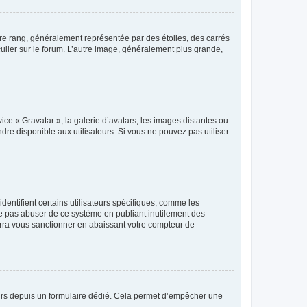
tre rang, généralement représentée par des étoiles, des carrés
culier sur le forum. L’autre image, généralement plus grande,
ice « Gravatar », la galerie d’avatars, les images distantes ou
dre disponible aux utilisateurs. Si vous ne pouvez pas utiliser
entifient certains utilisateurs spécifiques, comme les
ne pas abuser de ce système en publiant inutilement des
rra vous sanctionner en abaissant votre compteur de
sateurs depuis un formulaire dédié. Cela permet d’empêcher une