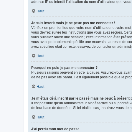
adresse IP ou interdit l’utilisation du nom d’utilisateur que vou
Haut
Je suis inscrit mais je ne peux pas me connecter !
Vérifiez en premier lieu que votre nom d’utilisateur et votre mo
vous devrez suivre les instructions que vous avez reçues. Cert
vous puissiez ouvrir une session ; cette information était présen
vous avez probablement spécifié une mauvaise adresse de courrie
avez spécifiée était correcte, essayez de contacter un administ
Haut
Pourquoi ne puis-je pas me connecter ?
Plusieurs raisons peuvent en être la cause. Assurez-vous avant t
de ne pas avoir été banni. Il est également possible que le propr
Haut
Je m’étais déjà inscrit par le passé mais ne peux à présent
Il est possible qu’un administrateur ait désactivé ou supprimé 
de leur base de données. Si tel était le cas, inscrivez-vous de
Haut
J’ai perdu mon mot de passe !