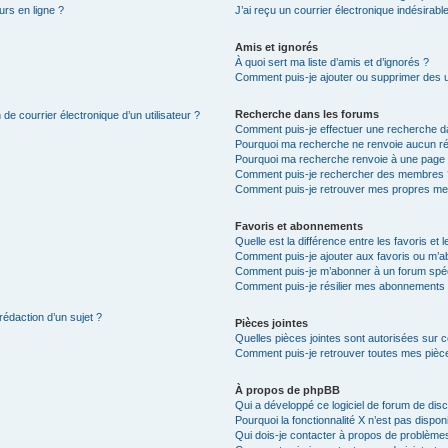
urs en ligne ?
J’ai reçu un courrier électronique indésirabl
Amis et ignorés
À quoi sert ma liste d’amis et d’ignorés ?
Comment puis-je ajouter ou supprimer des uti
Recherche dans les forums
de courrier électronique d’un utilisateur ?
Comment puis-je effectuer une recherche d
Pourquoi ma recherche ne renvoie aucun ré
Pourquoi ma recherche renvoie à une page 
Comment puis-je rechercher des membres 
Comment puis-je retrouver mes propres me
Favoris et abonnements
Quelle est la différence entre les favoris e
Comment puis-je ajouter aux favoris ou m’ab
Comment puis-je m’abonner à un forum spéc
Comment puis-je résilier mes abonnements
rédaction d’un sujet ?
Pièces jointes
Quelles pièces jointes sont autorisées sur 
Comment puis-je retrouver toutes mes pièce
À propos de phpBB
Qui a développé ce logiciel de forum de dis
Pourquoi la fonctionnalité X n’est pas dispon
Qui dois-je contacter à propos de problèmes