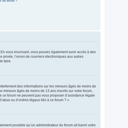
r du forum ?
ts. En vous inscrivant, vous pouvez également avoir accès à des
ie privée, l’envoi de courriers électroniques aux autres
e faire.
entiellement des informations sur les mineurs âgés de moins de
x mineurs âgés de moins de 13 ans inscrits sur votre forum,
 de ce forum ne peuvent pas vous proposer d’assistance légale
d’abus ou d’ordres légaux liés à ce forum ? ».
galement possible qu’un administrateur du forum ait banni votre