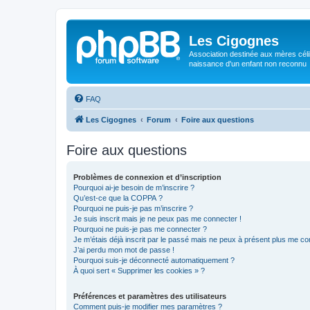
Les Cigognes
Association destinée aux mères céli
naissance d'un enfant non reconnu
FAQ
Les Cigognes
Forum
Foire aux questions
Foire aux questions
Problèmes de connexion et d’inscription
Pourquoi ai-je besoin de m’inscrire ?
Qu’est-ce que la COPPA ?
Pourquoi ne puis-je pas m’inscrire ?
Je suis inscrit mais je ne peux pas me connecter !
Pourquoi ne puis-je pas me connecter ?
Je m’étais déjà inscrit par le passé mais ne peux à présent plus me co
J’ai perdu mon mot de passe !
Pourquoi suis-je déconnecté automatiquement ?
À quoi sert « Supprimer les cookies » ?
Préférences et paramètres des utilisateurs
Comment puis-je modifier mes paramètres ?