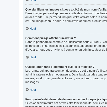
Que signifient les images situées à côté de mon nom d’utilis
Deux images peuvent apparaître à côté de votre nom d’utilisate
ou des ronds. Elle permet d’indiquer votre activité selon le no
est une image connue sous le nom d’avatar qui est bien souvent
Haut
Comment puis-je afficher un avatar ?
Dans le panneau de contrôle de l’utilisateur, sous « Profil », v
le transfert d’images locales. Les administrateurs du forum peuv
d’avatars, nous vous invitons à contacter un administrateur du 
Haut
Quel est mon rang et comment puis-je le modifier ?
Les rangs, qui apparaissent en dessous de votre nom d’utilisate
administrateurs et les modérateurs. Dans la plupart des cas, s
messages afin d’augmenter votre rang sur le forum. Beaucoup 
messages.
Haut
Pourquoi m’est-il demandé de me connecter lorsque je clique s
Si les administrateurs ont activé cette fonctionnalité, seuls le
utilisation abusive du système de messagerie électronique par d