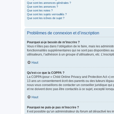
Que sont les annonces générales ?
Que sont les annonces ?
Que sont les notes ?
Que sont les sujets verrouillés ?
Que sont les icônes de sujet ?
Problèmes de connexion et d’inscription
Pourquoi ai-je besoin de m’inscrire ?
Vous n’êtes pas dans l’obligation de le faire, mais les adminis
fonctionnalités supplémentaires qui ne sont pas disponibles aux 
utilisateurs, l’adhésion à un groupe d’utilisateurs, etc. L’insc
Haut
Qu’est-ce que la COPPA ?
La COPPA (pour « Child Online Privacy and Protection Act ») es
13 ans un consentement écrit des parents ou des tuteurs légaux
nous vous conseillons de contacter un conseiller juridique qui
et ne doivent donc pas être contactés à ce sujet, excepté lorsq
Haut
Pourquoi ne puis-je pas m’inscrire ?
Il est possible qu’un administrateur du forum ait désactivé les 