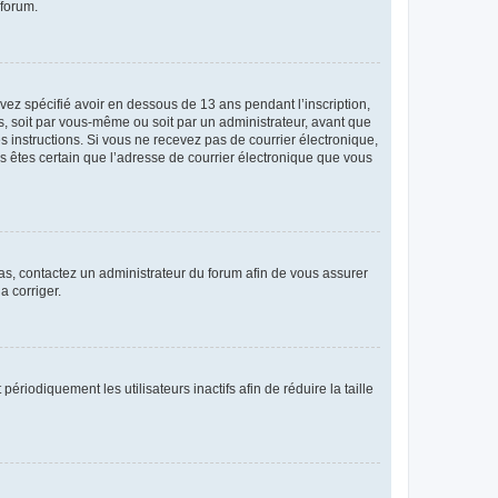
 forum.
avez spécifié avoir en dessous de 13 ans pendant l’inscription,
s, soit par vous-même ou soit par un administrateur, avant que
es instructions. Si vous ne recevez pas de courrier électronique,
us êtes certain que l’adresse de courrier électronique que vous
 cas, contactez un administrateur du forum afin de vous assurer
a corriger.
iodiquement les utilisateurs inactifs afin de réduire la taille