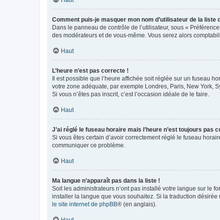
Comment puis-je masquer mon nom d’utilisateur de la liste de
Dans le panneau de contrôle de l’utilisateur, sous « Préférence
des modérateurs et de vous-même. Vous serez alors comptabilis
Haut
L’heure n’est pas correcte !
Il est possible que l’heure affichée soit réglée sur un fuseau hor
votre zone adéquate, par exemple Londres, Paris, New York, Sydn
Si vous n’êtes pas inscrit, c’est l’occasion idéale de le faire.
Haut
J’ai réglé le fuseau horaire mais l’heure n’est toujours pas c
Si vous êtes certain d’avoir correctement réglé le fuseau horaire
communiquer ce problème.
Haut
Ma langue n’apparaît pas dans la liste !
Soit les administrateurs n’ont pas installé votre langue sur le f
installer la langue que vous souhaitez. Si la traduction désirée
le site internet de phpBB
® (en anglais).
Haut