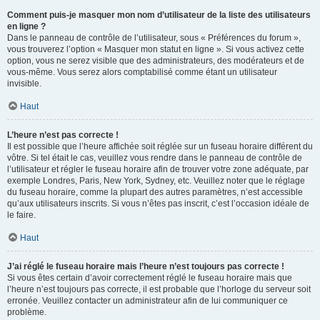
Comment puis-je masquer mon nom d’utilisateur de la liste des utilisateurs
en ligne ?
Dans le panneau de contrôle de l’utilisateur, sous « Préférences du forum »,
vous trouverez l’option « Masquer mon statut en ligne ». Si vous activez cette
option, vous ne serez visible que des administrateurs, des modérateurs et de
vous-même. Vous serez alors comptabilisé comme étant un utilisateur
invisible.
Haut
L’heure n’est pas correcte !
Il est possible que l’heure affichée soit réglée sur un fuseau horaire différent du
vôtre. Si tel était le cas, veuillez vous rendre dans le panneau de contrôle de
l’utilisateur et régler le fuseau horaire afin de trouver votre zone adéquate, par
exemple Londres, Paris, New York, Sydney, etc. Veuillez noter que le réglage
du fuseau horaire, comme la plupart des autres paramètres, n’est accessible
qu’aux utilisateurs inscrits. Si vous n’êtes pas inscrit, c’est l’occasion idéale de
le faire.
Haut
J’ai réglé le fuseau horaire mais l’heure n’est toujours pas correcte !
Si vous êtes certain d’avoir correctement réglé le fuseau horaire mais que
l’heure n’est toujours pas correcte, il est probable que l’horloge du serveur soit
erronée. Veuillez contacter un administrateur afin de lui communiquer ce
problème.