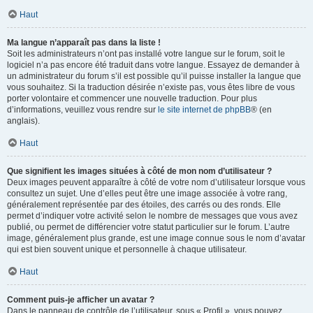
Haut
Ma langue n’apparaît pas dans la liste !
Soit les administrateurs n’ont pas installé votre langue sur le forum, soit le
logiciel n’a pas encore été traduit dans votre langue. Essayez de demander à
un administrateur du forum s’il est possible qu’il puisse installer la langue que
vous souhaitez. Si la traduction désirée n’existe pas, vous êtes libre de vous
porter volontaire et commencer une nouvelle traduction. Pour plus
d’informations, veuillez vous rendre sur
le site internet de phpBB
® (en
anglais).
Haut
Que signifient les images situées à côté de mon nom d’utilisateur ?
Deux images peuvent apparaître à côté de votre nom d’utilisateur lorsque vous
consultez un sujet. Une d’elles peut être une image associée à votre rang,
généralement représentée par des étoiles, des carrés ou des ronds. Elle
permet d’indiquer votre activité selon le nombre de messages que vous avez
publié, ou permet de différencier votre statut particulier sur le forum. L’autre
image, généralement plus grande, est une image connue sous le nom d’avatar
qui est bien souvent unique et personnelle à chaque utilisateur.
Haut
Comment puis-je afficher un avatar ?
Dans le panneau de contrôle de l’utilisateur, sous « Profil », vous pouvez