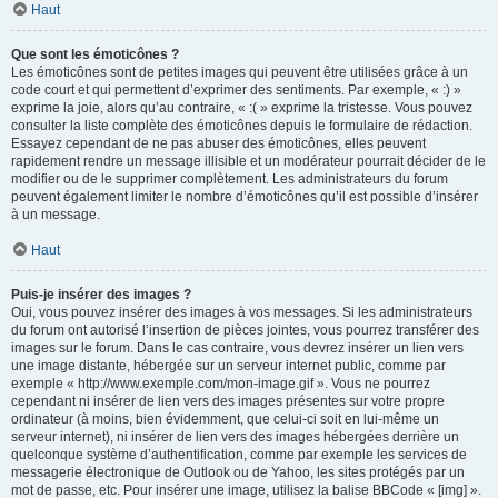
Haut
Que sont les émoticônes ?
Les émoticônes sont de petites images qui peuvent être utilisées grâce à un
code court et qui permettent d’exprimer des sentiments. Par exemple, « :) »
exprime la joie, alors qu’au contraire, « :( » exprime la tristesse. Vous pouvez
consulter la liste complète des émoticônes depuis le formulaire de rédaction.
Essayez cependant de ne pas abuser des émoticônes, elles peuvent
rapidement rendre un message illisible et un modérateur pourrait décider de le
modifier ou de le supprimer complètement. Les administrateurs du forum
peuvent également limiter le nombre d’émoticônes qu’il est possible d’insérer
à un message.
Haut
Puis-je insérer des images ?
Oui, vous pouvez insérer des images à vos messages. Si les administrateurs
du forum ont autorisé l’insertion de pièces jointes, vous pourrez transférer des
images sur le forum. Dans le cas contraire, vous devrez insérer un lien vers
une image distante, hébergée sur un serveur internet public, comme par
exemple « http://www.exemple.com/mon-image.gif ». Vous ne pourrez
cependant ni insérer de lien vers des images présentes sur votre propre
ordinateur (à moins, bien évidemment, que celui-ci soit en lui-même un
serveur internet), ni insérer de lien vers des images hébergées derrière un
quelconque système d’authentification, comme par exemple les services de
messagerie électronique de Outlook ou de Yahoo, les sites protégés par un
mot de passe, etc. Pour insérer une image, utilisez la balise BBCode « [img] ».