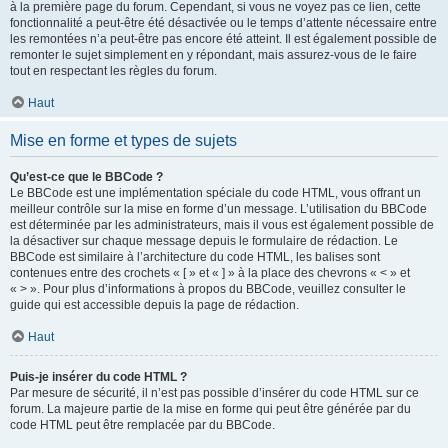
à la première page du forum. Cependant, si vous ne voyez pas ce lien, cette
fonctionnalité a peut-être été désactivée ou le temps d’attente nécessaire entre
les remontées n’a peut-être pas encore été atteint. Il est également possible de
remonter le sujet simplement en y répondant, mais assurez-vous de le faire
tout en respectant les règles du forum.
Haut
Mise en forme et types de sujets
Qu’est-ce que le BBCode ?
Le BBCode est une implémentation spéciale du code HTML, vous offrant un
meilleur contrôle sur la mise en forme d’un message. L’utilisation du BBCode
est déterminée par les administrateurs, mais il vous est également possible de
la désactiver sur chaque message depuis le formulaire de rédaction. Le
BBCode est similaire à l’architecture du code HTML, les balises sont
contenues entre des crochets « [ » et « ] » à la place des chevrons « < » et
« > ». Pour plus d’informations à propos du BBCode, veuillez consulter le
guide qui est accessible depuis la page de rédaction.
Haut
Puis-je insérer du code HTML ?
Par mesure de sécurité, il n’est pas possible d’insérer du code HTML sur ce
forum. La majeure partie de la mise en forme qui peut être générée par du
code HTML peut être remplacée par du BBCode.