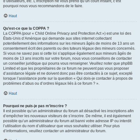
d’utilisateurs, etc. L’inscription ne vous prend qu’un court instant, c’est
pourquoi nous vous recommandons de le faire.
Haut
Qu’est-ce que la COPPA ?
La COPPA (pour « Child Online Privacy and Protection Act ») est une loi des
États-Unis d’Amérique qui demande aux sites internet collectant
potentiellement des informations sur les mineurs âgés de moins de 13 ans un
consentement écrit des parents ou des tuteurs légaux des mineurs concernés.
Si vous ne savez pas si cette loi s’applique également aux mineurs âgés de
moins de 13 ans inscrits sur votre forum, nous vous conseillons de contacter
un conseiller juridique qui pourra vous renseigner. Veuillez noter que phpBB
Limited et que les propriétaires de ce forum ne peuvent pas vous proposer
d’assistance légale et ne doivent donc pas être contactés à ce sujet, excepté
lorsque l’assistance porte sur la question « Qui dois-je contacter à propos de
problèmes d’abus ou d’ordres légaux liés à ce forum ? ».
Haut
Pourquoi ne puis-je pas m’inscrire ?
Il est possible qu’un administrateur du forum ait désactivé les inscriptions afin
d’empêcher les nouveaux visiteurs de s’inscrire. De même, il est également
possible qu’un administrateur du forum ait banni votre adresse IP ou interdit
l’utilisation du nom d’utilisateur que vous souhaitez utiliser. Pour plus
d’informations, veuillez contacter un administrateur du forum.