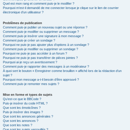
Quel est mon rang et comment puis-je le modifier ?
Pourquoi m’est-il demandé de me connecter lorsque je clique sur le lien de courrier
électronique d’un utilisateur ?
Problèmes de publication
Comment puis-je publier un nouveau sujet ou une réponse ?
Comment puis-je modifier ou supprimer un message ?
Comment puis-je insérer une signature à mon message ?
Comment puis-je créer un sondage ?
Pourquoi ne puis-je pas ajouter plus d’options à un sondage ?
Comment puis-je modifier ou supprimer un sondage ?
Pourquoi ne puis-je pas accéder à un forum ?
Pourquoi ne puis-je pas transférer de pièces jointes ?
Pourquoi ai-je reçu un avertissement ?
Comment puis-je rapporter des messages à un modérateur ?
À quoi sert le bouton « Enregistrer comme brouillon » affiché lors de la rédaction d’un
sujet ?
Pourquoi mon message a-t-il besoin d’être approuvé ?
Comment puis-je remonter mes sujets ?
Mise en forme et types de sujets
Qu’est-ce que le BBCode ?
Puis-je insérer du code HTML ?
Que sont les émoticônes ?
Puis-je insérer des images ?
Que sont les annonces générales ?
Que sont les annonces ?
Que sont les notes ?
Que sont les sujets verrouillés ?