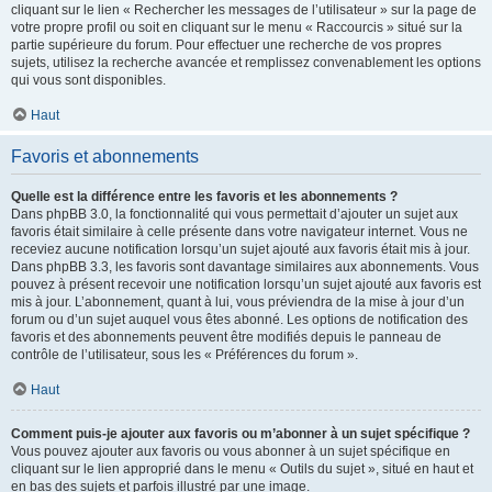
cliquant sur le lien « Rechercher les messages de l’utilisateur » sur la page de
votre propre profil ou soit en cliquant sur le menu « Raccourcis » situé sur la
partie supérieure du forum. Pour effectuer une recherche de vos propres
sujets, utilisez la recherche avancée et remplissez convenablement les options
qui vous sont disponibles.
Haut
Favoris et abonnements
Quelle est la différence entre les favoris et les abonnements ?
Dans phpBB 3.0, la fonctionnalité qui vous permettait d’ajouter un sujet aux
favoris était similaire à celle présente dans votre navigateur internet. Vous ne
receviez aucune notification lorsqu’un sujet ajouté aux favoris était mis à jour.
Dans phpBB 3.3, les favoris sont davantage similaires aux abonnements. Vous
pouvez à présent recevoir une notification lorsqu’un sujet ajouté aux favoris est
mis à jour. L’abonnement, quant à lui, vous préviendra de la mise à jour d’un
forum ou d’un sujet auquel vous êtes abonné. Les options de notification des
favoris et des abonnements peuvent être modifiés depuis le panneau de
contrôle de l’utilisateur, sous les « Préférences du forum ».
Haut
Comment puis-je ajouter aux favoris ou m’abonner à un sujet spécifique ?
Vous pouvez ajouter aux favoris ou vous abonner à un sujet spécifique en
cliquant sur le lien approprié dans le menu « Outils du sujet », situé en haut et
en bas des sujets et parfois illustré par une image.