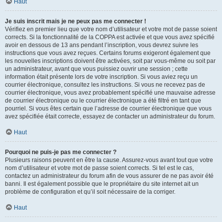
Haut
Je suis inscrit mais je ne peux pas me connecter !
Vérifiez en premier lieu que votre nom d’utilisateur et votre mot de passe soient
corrects. Si la fonctionnalité de la COPPA est activée et que vous avez spécifié
avoir en dessous de 13 ans pendant l’inscription, vous devrez suivre les
instructions que vous avez reçues. Certains forums exigeront également que
les nouvelles inscriptions doivent être activées, soit par vous-même ou soit par
un administrateur, avant que vous puissiez ouvrir une session ; cette
information était présente lors de votre inscription. Si vous aviez reçu un
courrier électronique, consultez les instructions. Si vous ne recevez pas de
courrier électronique, vous avez probablement spécifié une mauvaise adresse
de courrier électronique ou le courrier électronique a été filtré en tant que
pourriel. Si vous êtes certain que l’adresse de courrier électronique que vous
avez spécifiée était correcte, essayez de contacter un administrateur du forum.
Haut
Pourquoi ne puis-je pas me connecter ?
Plusieurs raisons peuvent en être la cause. Assurez-vous avant tout que votre
nom d’utilisateur et votre mot de passe soient corrects. Si tel est le cas,
contactez un administrateur du forum afin de vous assurer de ne pas avoir été
banni. Il est également possible que le propriétaire du site internet ait un
problème de configuration et qu’il soit nécessaire de la corriger.
Haut