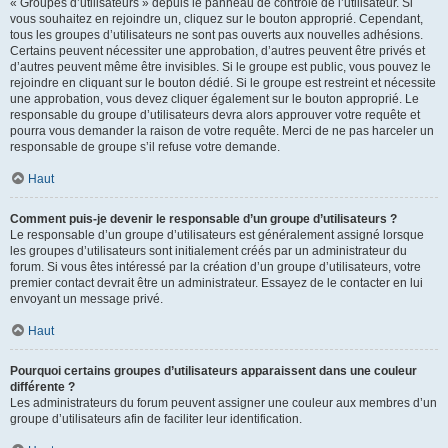
« Groupes d’utilisateurs » depuis le panneau de contrôle de l’utilisateur. Si
vous souhaitez en rejoindre un, cliquez sur le bouton approprié. Cependant,
tous les groupes d’utilisateurs ne sont pas ouverts aux nouvelles adhésions.
Certains peuvent nécessiter une approbation, d’autres peuvent être privés et
d’autres peuvent même être invisibles. Si le groupe est public, vous pouvez le
rejoindre en cliquant sur le bouton dédié. Si le groupe est restreint et nécessite
une approbation, vous devez cliquer également sur le bouton approprié. Le
responsable du groupe d’utilisateurs devra alors approuver votre requête et
pourra vous demander la raison de votre requête. Merci de ne pas harceler un
responsable de groupe s’il refuse votre demande.
Haut
Comment puis-je devenir le responsable d’un groupe d’utilisateurs ?
Le responsable d’un groupe d’utilisateurs est généralement assigné lorsque
les groupes d’utilisateurs sont initialement créés par un administrateur du
forum. Si vous êtes intéressé par la création d’un groupe d’utilisateurs, votre
premier contact devrait être un administrateur. Essayez de le contacter en lui
envoyant un message privé.
Haut
Pourquoi certains groupes d’utilisateurs apparaissent dans une couleur
différente ?
Les administrateurs du forum peuvent assigner une couleur aux membres d’un
groupe d’utilisateurs afin de faciliter leur identification.