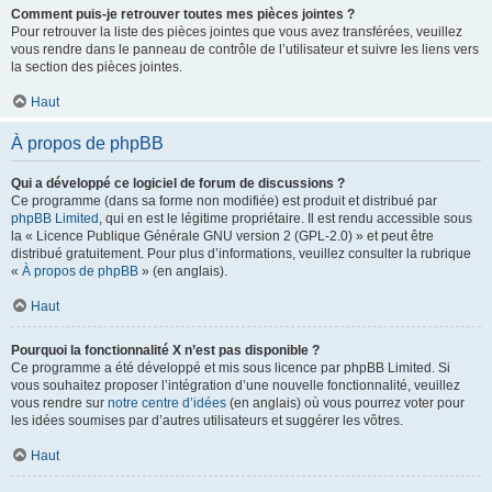
Comment puis-je retrouver toutes mes pièces jointes ?
Pour retrouver la liste des pièces jointes que vous avez transférées, veuillez
vous rendre dans le panneau de contrôle de l’utilisateur et suivre les liens vers
la section des pièces jointes.
Haut
À propos de phpBB
Qui a développé ce logiciel de forum de discussions ?
Ce programme (dans sa forme non modifiée) est produit et distribué par
phpBB Limited
, qui en est le légitime propriétaire. Il est rendu accessible sous
la « Licence Publique Générale GNU version 2 (GPL-2.0) » et peut être
distribué gratuitement. Pour plus d’informations, veuillez consulter la rubrique
«
À propos de phpBB
» (en anglais).
Haut
Pourquoi la fonctionnalité X n’est pas disponible ?
Ce programme a été développé et mis sous licence par phpBB Limited. Si
vous souhaitez proposer l’intégration d’une nouvelle fonctionnalité, veuillez
vous rendre sur
notre centre d’idées
(en anglais) où vous pourrez voter pour
les idées soumises par d’autres utilisateurs et suggérer les vôtres.
Haut