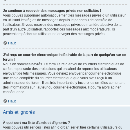
Je continue à recevoir des messages privés non sollicités !
Vous pouvez supprimer automatiquement les messages privés d’un utilisateur
en utilisant les règles de messages depuis le panneau de contrôle de
l’utilisateur. Si vous recevez des messages privés de manière abusive de la
part d’un autre utilisateur, rapportez ces messages aux modérateurs. Ils
peuvent empêcher un utilisateur d’envoyer des messages privés.
Haut
J’ai reçu un courrier électronique indésirable de la part de quelqu’un sur ce
forum !
Nous en sommes navrés. Le formulaire d’envoi de courriers électroniques de
ce forum possède des protections qui essaient de repérer les utilisateurs
envoyant de tels messages. Vous devriez envoyer par courrier électronique
une copie complète du courrier électronique que vous avez reçu à un
administrateur du forum. Il est très important d’y inclure les en-têtes contenant
des informations sur l’auteur du courrier électronique. Il pourra alors agir en
conséquence.
Haut
Amis et ignorés
À quoi sert ma liste d’amis et d’ignorés ?
Vous pouvez utiliser ces listes afin d’organiser et trier certains utilisateurs du