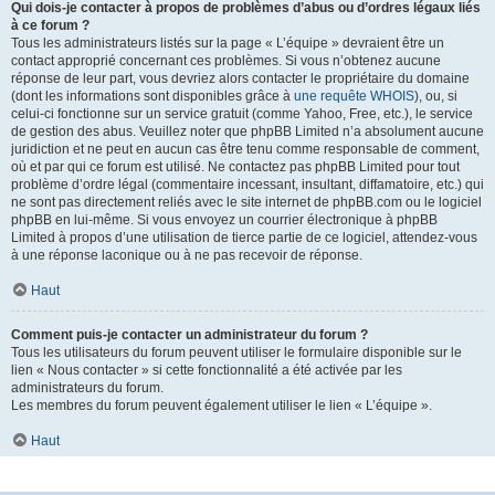
Qui dois-je contacter à propos de problèmes d’abus ou d’ordres légaux liés
à ce forum ?
Tous les administrateurs listés sur la page « L’équipe » devraient être un
contact approprié concernant ces problèmes. Si vous n’obtenez aucune
réponse de leur part, vous devriez alors contacter le propriétaire du domaine
(dont les informations sont disponibles grâce à
une requête WHOIS
), ou, si
celui-ci fonctionne sur un service gratuit (comme Yahoo, Free, etc.), le service
de gestion des abus. Veuillez noter que phpBB Limited n’a absolument aucune
juridiction et ne peut en aucun cas être tenu comme responsable de comment,
où et par qui ce forum est utilisé. Ne contactez pas phpBB Limited pour tout
problème d’ordre légal (commentaire incessant, insultant, diffamatoire, etc.) qui
ne sont pas directement reliés avec le site internet de phpBB.com ou le logiciel
phpBB en lui-même. Si vous envoyez un courrier électronique à phpBB
Limited à propos d’une utilisation de tierce partie de ce logiciel, attendez-vous
à une réponse laconique ou à ne pas recevoir de réponse.
Haut
Comment puis-je contacter un administrateur du forum ?
Tous les utilisateurs du forum peuvent utiliser le formulaire disponible sur le
lien « Nous contacter » si cette fonctionnalité a été activée par les
administrateurs du forum.
Les membres du forum peuvent également utiliser le lien « L’équipe ».
Haut