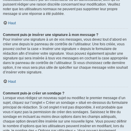
puissent rédiger une raison discrète concernant leur modification. Veuillez
noter que les utilisateurs normaux ne peuvent pas supprimer leur propre
message si une réponse a été publiée.
Haut
Comment puis-je insérer une signature à mon message ?
Pour insérer une signature à un de vos messages, vous devez tout d’abord en
créer une depuis le panneau de contrôle de l’utilisateur. Une fois créée, vous
pouvez cocher la case « Insérer une signature » depuis le formulaire de
rédaction afin d’insérer votre signature. Vous pouvez également ajouter une
signature qui sera insérée à tous vos messages en cochant la case appropriée
dans le panneau de contrôle de l’utilisateur. Si vous choisissez cette dernière
option, il ne vous sera plus utile de spécifier sur chaque message votre souhait
d’insérer votre signature.
Haut
Comment puis-je créer un sondage ?
Lorsque vous rédigez un nouveau sujet ou modifiez le premier message d’un
sujet, cliquez sur l’onglet « Créer un sondage » situé en-dessous du formulaire
principal de rédaction. Si cet onglet n’est pas disponible, il est probable que
vous n’ayez pas la permission de créer des sondages. Saisissez le titre du
sondage en incluant au moins deux options dans les champs adéquats,
chaque option devant être insérée sur une nouvelle ligne. Vous pouvez définir
le nombre d’options que les utilisateurs peuvent insérer en modifiant, lors du
vote, le nombre des « Options par utilisateur ». Vous pouvez également