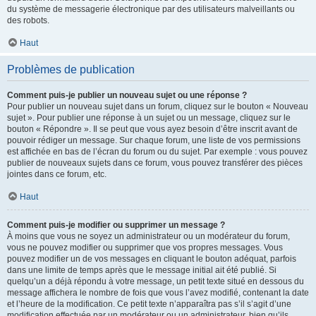
du système de messagerie électronique par des utilisateurs malveillants ou
des robots.
Haut
Problèmes de publication
Comment puis-je publier un nouveau sujet ou une réponse ?
Pour publier un nouveau sujet dans un forum, cliquez sur le bouton « Nouveau
sujet ». Pour publier une réponse à un sujet ou un message, cliquez sur le
bouton « Répondre ». Il se peut que vous ayez besoin d’être inscrit avant de
pouvoir rédiger un message. Sur chaque forum, une liste de vos permissions
est affichée en bas de l’écran du forum ou du sujet. Par exemple : vous pouvez
publier de nouveaux sujets dans ce forum, vous pouvez transférer des pièces
jointes dans ce forum, etc.
Haut
Comment puis-je modifier ou supprimer un message ?
À moins que vous ne soyez un administrateur ou un modérateur du forum,
vous ne pouvez modifier ou supprimer que vos propres messages. Vous
pouvez modifier un de vos messages en cliquant le bouton adéquat, parfois
dans une limite de temps après que le message initial ait été publié. Si
quelqu’un a déjà répondu à votre message, un petit texte situé en dessous du
message affichera le nombre de fois que vous l’avez modifié, contenant la date
et l’heure de la modification. Ce petit texte n’apparaîtra pas s’il s’agit d’une
modification effectuée par un modérateur ou un administrateur, bien qu’ils