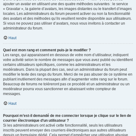
ajouter un avatar en utilisant une des quatre méthodes suivantes : le service
« Gravatar », la galerie d’avatars, les images distantes ou le transfert d’images
locales. Les administrateurs du forum peuvent activer ou non la fonctionnalité
des avatars et des méthodes qu’ils veuillent rendre disponible aux utilisateurs.
Si vous ne pouvez pas utiliser d’avatars, nous vous invitons à contacter un
administrateur du forum.
Haut
Quel est mon rang et comment puis-je le modifier ?
Les rangs, qui apparaissent en dessous de votre nom d’utilisateur, indiquent
votre activité selon le nombre de messages que vous avez publié ou identifient
certains utilisateurs spécifiques, comme les administrateurs et les
modérateurs. Dans la plupart des cas, seul un administrateur du forum peut
modifier le texte des rangs du forum. Merci de ne pas abuser de ce système en
publiant inutilement des messages afin d’augmenter votre rang sur le forum.
Beaucoup de forums ne toléreront pas ce procédé et un administrateur ou un
modérateur pourra vous sanctionner en abaissant votre compteur de
messages.
Haut
Pourquoi m’est-il demandé de me connecter lorsque je clique sur le lien de
courrier électronique d’un utilisateur ?
Si les administrateurs ont activé cette fonctionnalité, seuls les utilisateurs
inscrits peuvent envoyer des courriers électroniques aux autres utilisateurs
depuis un formulaire dédié. Cela permet d’empêcher une utilisation abusive