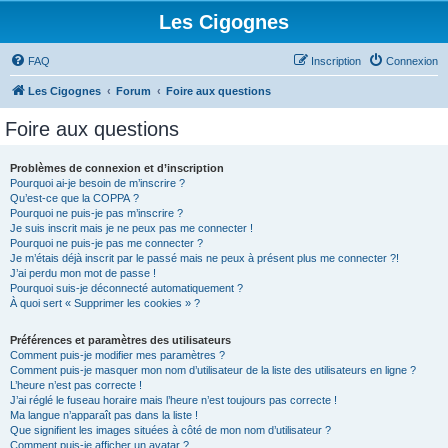
Les Cigognes
FAQ
Inscription
Connexion
Les Cigognes
Forum
Foire aux questions
Foire aux questions
Problèmes de connexion et d’inscription
Pourquoi ai-je besoin de m’inscrire ?
Qu’est-ce que la COPPA ?
Pourquoi ne puis-je pas m’inscrire ?
Je suis inscrit mais je ne peux pas me connecter !
Pourquoi ne puis-je pas me connecter ?
Je m’étais déjà inscrit par le passé mais ne peux à présent plus me connecter ?!
J’ai perdu mon mot de passe !
Pourquoi suis-je déconnecté automatiquement ?
À quoi sert « Supprimer les cookies » ?
Préférences et paramètres des utilisateurs
Comment puis-je modifier mes paramètres ?
Comment puis-je masquer mon nom d’utilisateur de la liste des utilisateurs en ligne ?
L’heure n’est pas correcte !
J’ai réglé le fuseau horaire mais l’heure n’est toujours pas correcte !
Ma langue n’apparaît pas dans la liste !
Que signifient les images situées à côté de mon nom d’utilisateur ?
Comment puis-je afficher un avatar ?