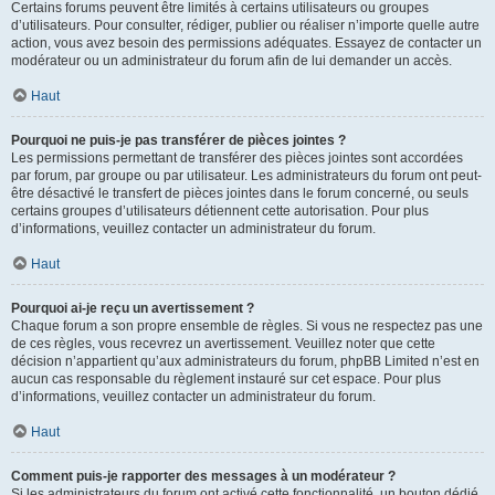
Certains forums peuvent être limités à certains utilisateurs ou groupes
d’utilisateurs. Pour consulter, rédiger, publier ou réaliser n’importe quelle autre
action, vous avez besoin des permissions adéquates. Essayez de contacter un
modérateur ou un administrateur du forum afin de lui demander un accès.
Haut
Pourquoi ne puis-je pas transférer de pièces jointes ?
Les permissions permettant de transférer des pièces jointes sont accordées
par forum, par groupe ou par utilisateur. Les administrateurs du forum ont peut-
être désactivé le transfert de pièces jointes dans le forum concerné, ou seuls
certains groupes d’utilisateurs détiennent cette autorisation. Pour plus
d’informations, veuillez contacter un administrateur du forum.
Haut
Pourquoi ai-je reçu un avertissement ?
Chaque forum a son propre ensemble de règles. Si vous ne respectez pas une
de ces règles, vous recevrez un avertissement. Veuillez noter que cette
décision n’appartient qu’aux administrateurs du forum, phpBB Limited n’est en
aucun cas responsable du règlement instauré sur cet espace. Pour plus
d’informations, veuillez contacter un administrateur du forum.
Haut
Comment puis-je rapporter des messages à un modérateur ?
Si les administrateurs du forum ont activé cette fonctionnalité, un bouton dédié