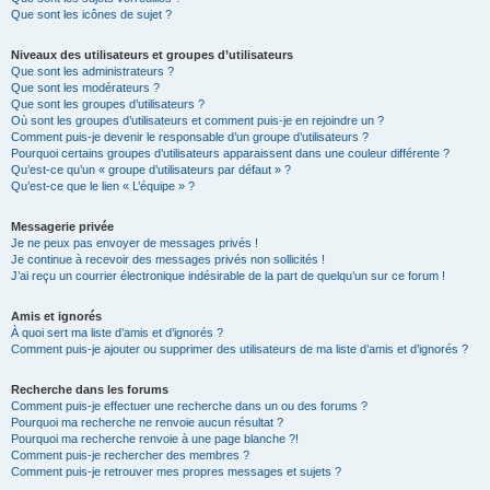
Que sont les icônes de sujet ?
Niveaux des utilisateurs et groupes d’utilisateurs
Que sont les administrateurs ?
Que sont les modérateurs ?
Que sont les groupes d’utilisateurs ?
Où sont les groupes d’utilisateurs et comment puis-je en rejoindre un ?
Comment puis-je devenir le responsable d’un groupe d’utilisateurs ?
Pourquoi certains groupes d’utilisateurs apparaissent dans une couleur différente ?
Qu’est-ce qu’un « groupe d’utilisateurs par défaut » ?
Qu’est-ce que le lien « L’équipe » ?
Messagerie privée
Je ne peux pas envoyer de messages privés !
Je continue à recevoir des messages privés non sollicités !
J’ai reçu un courrier électronique indésirable de la part de quelqu’un sur ce forum !
Amis et ignorés
À quoi sert ma liste d’amis et d’ignorés ?
Comment puis-je ajouter ou supprimer des utilisateurs de ma liste d’amis et d’ignorés ?
Recherche dans les forums
Comment puis-je effectuer une recherche dans un ou des forums ?
Pourquoi ma recherche ne renvoie aucun résultat ?
Pourquoi ma recherche renvoie à une page blanche ?!
Comment puis-je rechercher des membres ?
Comment puis-je retrouver mes propres messages et sujets ?