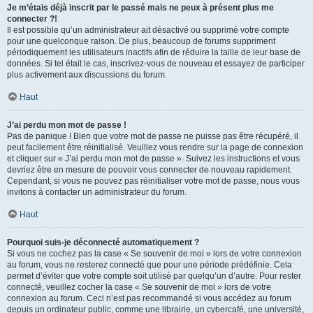
Je m’étais déjà inscrit par le passé mais ne peux à présent plus me
connecter ?!
Il est possible qu’un administrateur ait désactivé ou supprimé votre compte
pour une quelconque raison. De plus, beaucoup de forums suppriment
périodiquement les utilisateurs inactifs afin de réduire la taille de leur base de
données. Si tel était le cas, inscrivez-vous de nouveau et essayez de participer
plus activement aux discussions du forum.
Haut
J’ai perdu mon mot de passe !
Pas de panique ! Bien que votre mot de passe ne puisse pas être récupéré, il
peut facilement être réinitialisé. Veuillez vous rendre sur la page de connexion
et cliquer sur « J’ai perdu mon mot de passe ». Suivez les instructions et vous
devriez être en mesure de pouvoir vous connecter de nouveau rapidement.
Cependant, si vous ne pouvez pas réinitialiser votre mot de passe, nous vous
invitons à contacter un administrateur du forum.
Haut
Pourquoi suis-je déconnecté automatiquement ?
Si vous ne cochez pas la case « Se souvenir de moi » lors de votre connexion
au forum, vous ne resterez connecté que pour une période prédéfinie. Cela
permet d’éviter que votre compte soit utilisé par quelqu’un d’autre. Pour rester
connecté, veuillez cocher la case « Se souvenir de moi » lors de votre
connexion au forum. Ceci n’est pas recommandé si vous accédez au forum
depuis un ordinateur public, comme une librairie, un cybercafé, une université,