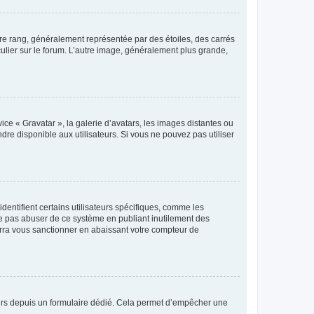
tre rang, généralement représentée par des étoiles, des carrés
culier sur le forum. L’autre image, généralement plus grande,
ice « Gravatar », la galerie d’avatars, les images distantes ou
dre disponible aux utilisateurs. Si vous ne pouvez pas utiliser
entifient certains utilisateurs spécifiques, comme les
ne pas abuser de ce système en publiant inutilement des
rra vous sanctionner en abaissant votre compteur de
sateurs depuis un formulaire dédié. Cela permet d’empêcher une