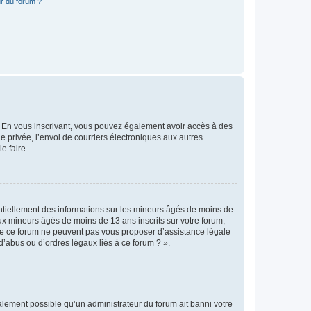
r du forum ?
ts. En vous inscrivant, vous pouvez également avoir accès à des
ie privée, l’envoi de courriers électroniques aux autres
e faire.
entiellement des informations sur les mineurs âgés de moins de
x mineurs âgés de moins de 13 ans inscrits sur votre forum,
 de ce forum ne peuvent pas vous proposer d’assistance légale
d’abus ou d’ordres légaux liés à ce forum ? ».
galement possible qu’un administrateur du forum ait banni votre