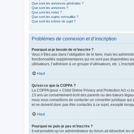
Que sont les annonces générales ?
Que sont les annonces ?
Que sont les notes ?
Que sont les sujets verrouillés ?
Que sont les icônes de sujet ?
Problèmes de connexion et d’inscription
Pourquoi ai-je besoin de m’inscrire ?
Vous n’êtes pas dans l’obligation de le faire, mais les adminis
fonctionnalités supplémentaires qui ne sont pas disponibles aux 
utilisateurs, l’adhésion à un groupe d’utilisateurs, etc. L’insc
Haut
Qu’est-ce que la COPPA ?
La COPPA (pour « Child Online Privacy and Protection Act ») es
13 ans un consentement écrit des parents ou des tuteurs légaux
nous vous conseillons de contacter un conseiller juridique qui
et ne doivent donc pas être contactés à ce sujet, excepté lorsq
Haut
Pourquoi ne puis-je pas m’inscrire ?
Il est possible qu’un administrateur du forum ait désactivé les 