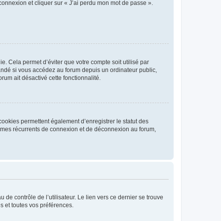
 connexion et cliquer sur « J’ai perdu mon mot de passe ».
. Cela permet d’éviter que votre compte soit utilisé par
andé si vous accédez au forum depuis un ordinateur public,
rum ait désactivé cette fonctionnalité.
cookies permettent également d’enregistrer le statut des
blèmes récurrents de connexion et de déconnexion au forum,
de contrôle de l’utilisateur. Le lien vers ce dernier se trouve
s et toutes vos préférences.