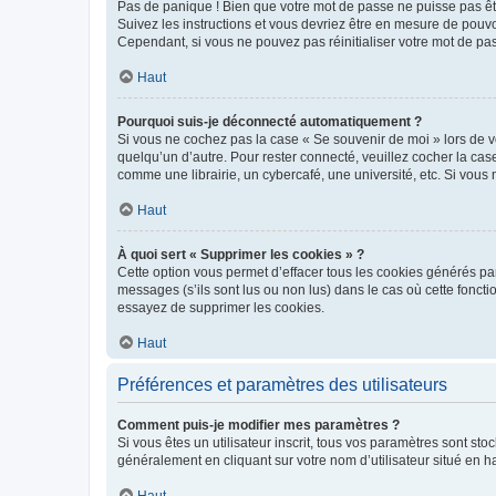
Pas de panique ! Bien que votre mot de passe ne puisse pas être
Suivez les instructions et vous devriez être en mesure de pou
Cependant, si vous ne pouvez pas réinitialiser votre mot de pa
Haut
Pourquoi suis-je déconnecté automatiquement ?
Si vous ne cochez pas la case « Se souvenir de moi » lors de v
quelqu’un d’autre. Pour rester connecté, veuillez cocher la ca
comme une librairie, un cybercafé, une université, etc. Si vous n
Haut
À quoi sert « Supprimer les cookies » ?
Cette option vous permet d’effacer tous les cookies générés par
messages (s’ils sont lus ou non lus) dans le cas où cette fonc
essayez de supprimer les cookies.
Haut
Préférences et paramètres des utilisateurs
Comment puis-je modifier mes paramètres ?
Si vous êtes un utilisateur inscrit, tous vos paramètres sont st
généralement en cliquant sur votre nom d’utilisateur situé en 
Haut