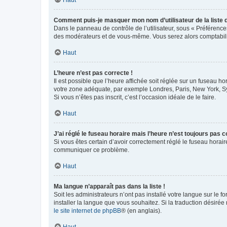
Comment puis-je masquer mon nom d’utilisateur de la liste de
Dans le panneau de contrôle de l’utilisateur, sous « Préférence
des modérateurs et de vous-même. Vous serez alors comptabilis
Haut
L’heure n’est pas correcte !
Il est possible que l’heure affichée soit réglée sur un fuseau hor
votre zone adéquate, par exemple Londres, Paris, New York, Sydn
Si vous n’êtes pas inscrit, c’est l’occasion idéale de le faire.
Haut
J’ai réglé le fuseau horaire mais l’heure n’est toujours pas c
Si vous êtes certain d’avoir correctement réglé le fuseau horaire
communiquer ce problème.
Haut
Ma langue n’apparaît pas dans la liste !
Soit les administrateurs n’ont pas installé votre langue sur le f
installer la langue que vous souhaitez. Si la traduction désirée
le site internet de phpBB
® (en anglais).
Haut