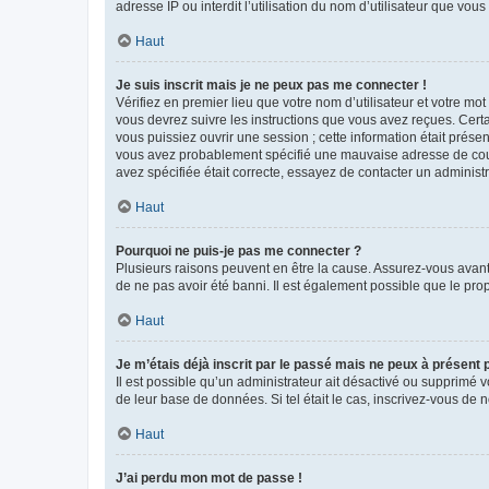
adresse IP ou interdit l’utilisation du nom d’utilisateur que vou
Haut
Je suis inscrit mais je ne peux pas me connecter !
Vérifiez en premier lieu que votre nom d’utilisateur et votre mo
vous devrez suivre les instructions que vous avez reçues. Cert
vous puissiez ouvrir une session ; cette information était présen
vous avez probablement spécifié une mauvaise adresse de courrie
avez spécifiée était correcte, essayez de contacter un administ
Haut
Pourquoi ne puis-je pas me connecter ?
Plusieurs raisons peuvent en être la cause. Assurez-vous avant t
de ne pas avoir été banni. Il est également possible que le propr
Haut
Je m’étais déjà inscrit par le passé mais ne peux à présent
Il est possible qu’un administrateur ait désactivé ou supprimé 
de leur base de données. Si tel était le cas, inscrivez-vous de
Haut
J’ai perdu mon mot de passe !