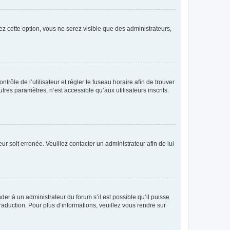
ez cette option, vous ne serez visible que des administrateurs,
ntrôle de l’utilisateur et régler le fuseau horaire afin de trouver
es paramètres, n’est accessible qu’aux utilisateurs inscrits.
ur soit erronée. Veuillez contacter un administrateur afin de lui
der à un administrateur du forum s’il est possible qu’il puisse
raduction. Pour plus d’informations, veuillez vous rendre sur