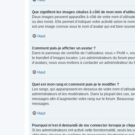
Que signifient les images situées à côté de mon nom d’utilis
Deux images peuvent apparaître à côté de votre nom d’utilisate
ou des ronds. Elle permet d’indiquer votre activité selon le no
est une image connue sous le nom d’avatar qui est bien souvent
Haut
Comment puis-je afficher un avatar ?
Dans le panneau de contrôle de l’utilisateur, sous « Profil », v
le transfert d’images locales. Les administrateurs du forum peuv
d’avatars, nous vous invitons à contacter un administrateur du 
Haut
Quel est mon rang et comment puis-je le modifier ?
Les rangs, qui apparaissent en dessous de votre nom d’utilisate
administrateurs et les modérateurs. Dans la plupart des cas, s
messages afin d’augmenter votre rang sur le forum. Beaucoup 
messages.
Haut
Pourquoi m’est-il demandé de me connecter lorsque je clique s
Si les administrateurs ont activé cette fonctionnalité, seuls le
utilisation abusive du système de messagerie électronique par d