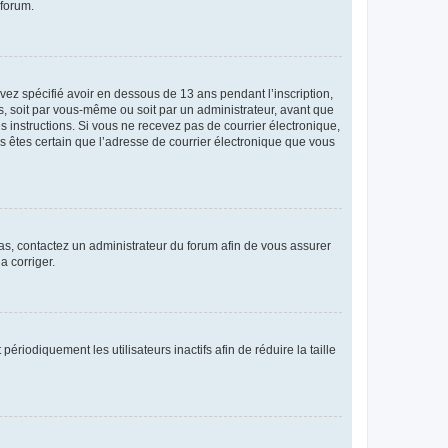
 forum.
avez spécifié avoir en dessous de 13 ans pendant l’inscription,
s, soit par vous-même ou soit par un administrateur, avant que
es instructions. Si vous ne recevez pas de courrier électronique,
us êtes certain que l’adresse de courrier électronique que vous
 cas, contactez un administrateur du forum afin de vous assurer
a corriger.
iodiquement les utilisateurs inactifs afin de réduire la taille