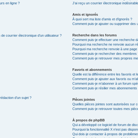
urs en ligne ?
J’ai reçu un courrier électronique indésirabl
Amis et ignorés
À quoi sert ma liste d’amis et d’ignorés ?
Comment puis-je ajouter ou supprimer des uti
Recherche dans les forums
de courrier électronique d’un utilisateur ?
Comment puis-je effectuer une recherche d
Pourquoi ma recherche ne renvoie aucun ré
Pourquoi ma recherche renvoie à une page 
Comment puis-je rechercher des membres 
Comment puis-je retrouver mes propres me
Favoris et abonnements
Quelle est la différence entre les favoris e
Comment puis-je ajouter aux favoris ou m’ab
Comment puis-je m’abonner à un forum spéc
Comment puis-je résilier mes abonnements
rédaction d’un sujet ?
Pièces jointes
Quelles pièces jointes sont autorisées sur 
Comment puis-je retrouver toutes mes pièce
À propos de phpBB
Qui a développé ce logiciel de forum de dis
Pourquoi la fonctionnalité X n’est pas dispon
Qui dois-je contacter à propos de problèmes