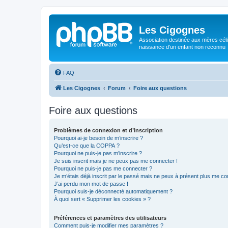
Les Cigognes
Association destinée aux mères céli
naissance d'un enfant non reconnu
FAQ
Les Cigognes
Forum
Foire aux questions
Foire aux questions
Problèmes de connexion et d’inscription
Pourquoi ai-je besoin de m’inscrire ?
Qu’est-ce que la COPPA ?
Pourquoi ne puis-je pas m’inscrire ?
Je suis inscrit mais je ne peux pas me connecter !
Pourquoi ne puis-je pas me connecter ?
Je m’étais déjà inscrit par le passé mais ne peux à présent plus me co
J’ai perdu mon mot de passe !
Pourquoi suis-je déconnecté automatiquement ?
À quoi sert « Supprimer les cookies » ?
Préférences et paramètres des utilisateurs
Comment puis-je modifier mes paramètres ?