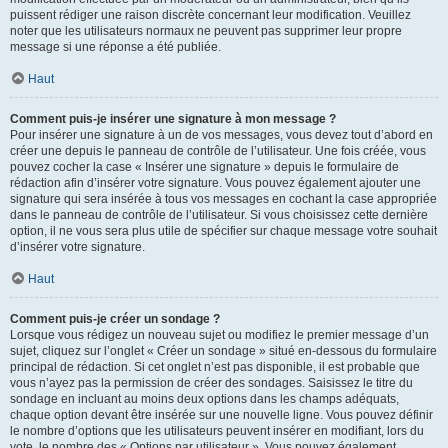
puissent rédiger une raison discrète concernant leur modification. Veuillez
noter que les utilisateurs normaux ne peuvent pas supprimer leur propre
message si une réponse a été publiée.
Haut
Comment puis-je insérer une signature à mon message ?
Pour insérer une signature à un de vos messages, vous devez tout d’abord en
créer une depuis le panneau de contrôle de l’utilisateur. Une fois créée, vous
pouvez cocher la case « Insérer une signature » depuis le formulaire de
rédaction afin d’insérer votre signature. Vous pouvez également ajouter une
signature qui sera insérée à tous vos messages en cochant la case appropriée
dans le panneau de contrôle de l’utilisateur. Si vous choisissez cette dernière
option, il ne vous sera plus utile de spécifier sur chaque message votre souhait
d’insérer votre signature.
Haut
Comment puis-je créer un sondage ?
Lorsque vous rédigez un nouveau sujet ou modifiez le premier message d’un
sujet, cliquez sur l’onglet « Créer un sondage » situé en-dessous du formulaire
principal de rédaction. Si cet onglet n’est pas disponible, il est probable que
vous n’ayez pas la permission de créer des sondages. Saisissez le titre du
sondage en incluant au moins deux options dans les champs adéquats,
chaque option devant être insérée sur une nouvelle ligne. Vous pouvez définir
le nombre d’options que les utilisateurs peuvent insérer en modifiant, lors du
vote, le nombre des « Options par utilisateur ». Vous pouvez également