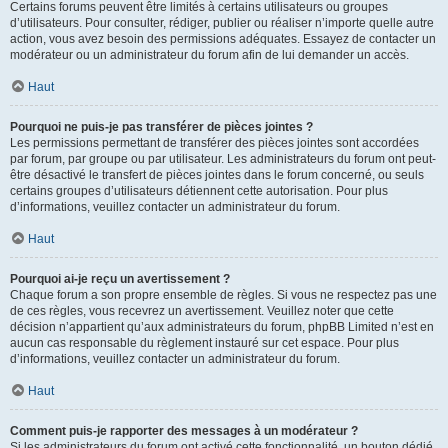
Certains forums peuvent être limités à certains utilisateurs ou groupes
d’utilisateurs. Pour consulter, rédiger, publier ou réaliser n’importe quelle autre
action, vous avez besoin des permissions adéquates. Essayez de contacter un
modérateur ou un administrateur du forum afin de lui demander un accès.
Haut
Pourquoi ne puis-je pas transférer de pièces jointes ?
Les permissions permettant de transférer des pièces jointes sont accordées
par forum, par groupe ou par utilisateur. Les administrateurs du forum ont peut-
être désactivé le transfert de pièces jointes dans le forum concerné, ou seuls
certains groupes d’utilisateurs détiennent cette autorisation. Pour plus
d’informations, veuillez contacter un administrateur du forum.
Haut
Pourquoi ai-je reçu un avertissement ?
Chaque forum a son propre ensemble de règles. Si vous ne respectez pas une
de ces règles, vous recevrez un avertissement. Veuillez noter que cette
décision n’appartient qu’aux administrateurs du forum, phpBB Limited n’est en
aucun cas responsable du règlement instauré sur cet espace. Pour plus
d’informations, veuillez contacter un administrateur du forum.
Haut
Comment puis-je rapporter des messages à un modérateur ?
Si les administrateurs du forum ont activé cette fonctionnalité, un bouton dédié