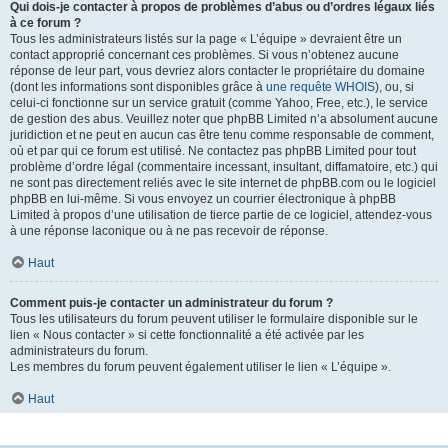
Qui dois-je contacter à propos de problèmes d’abus ou d’ordres légaux liés
à ce forum ?
Tous les administrateurs listés sur la page « L’équipe » devraient être un
contact approprié concernant ces problèmes. Si vous n’obtenez aucune
réponse de leur part, vous devriez alors contacter le propriétaire du domaine
(dont les informations sont disponibles grâce à
une requête WHOIS
), ou, si
celui-ci fonctionne sur un service gratuit (comme Yahoo, Free, etc.), le service
de gestion des abus. Veuillez noter que phpBB Limited n’a absolument aucune
juridiction et ne peut en aucun cas être tenu comme responsable de comment,
où et par qui ce forum est utilisé. Ne contactez pas phpBB Limited pour tout
problème d’ordre légal (commentaire incessant, insultant, diffamatoire, etc.) qui
ne sont pas directement reliés avec le site internet de phpBB.com ou le logiciel
phpBB en lui-même. Si vous envoyez un courrier électronique à phpBB
Limited à propos d’une utilisation de tierce partie de ce logiciel, attendez-vous
à une réponse laconique ou à ne pas recevoir de réponse.
Haut
Comment puis-je contacter un administrateur du forum ?
Tous les utilisateurs du forum peuvent utiliser le formulaire disponible sur le
lien « Nous contacter » si cette fonctionnalité a été activée par les
administrateurs du forum.
Les membres du forum peuvent également utiliser le lien « L’équipe ».
Haut