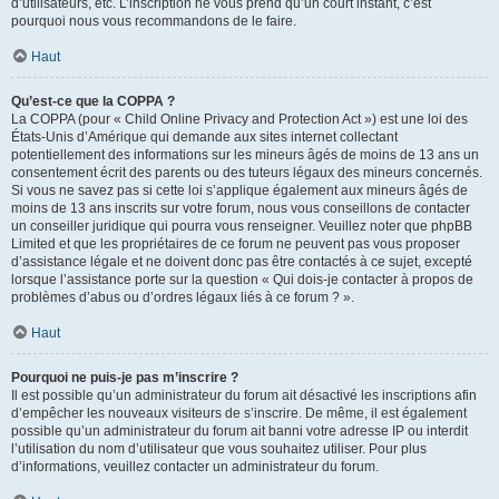
d’utilisateurs, etc. L’inscription ne vous prend qu’un court instant, c’est
pourquoi nous vous recommandons de le faire.
Haut
Qu’est-ce que la COPPA ?
La COPPA (pour « Child Online Privacy and Protection Act ») est une loi des
États-Unis d’Amérique qui demande aux sites internet collectant
potentiellement des informations sur les mineurs âgés de moins de 13 ans un
consentement écrit des parents ou des tuteurs légaux des mineurs concernés.
Si vous ne savez pas si cette loi s’applique également aux mineurs âgés de
moins de 13 ans inscrits sur votre forum, nous vous conseillons de contacter
un conseiller juridique qui pourra vous renseigner. Veuillez noter que phpBB
Limited et que les propriétaires de ce forum ne peuvent pas vous proposer
d’assistance légale et ne doivent donc pas être contactés à ce sujet, excepté
lorsque l’assistance porte sur la question « Qui dois-je contacter à propos de
problèmes d’abus ou d’ordres légaux liés à ce forum ? ».
Haut
Pourquoi ne puis-je pas m’inscrire ?
Il est possible qu’un administrateur du forum ait désactivé les inscriptions afin
d’empêcher les nouveaux visiteurs de s’inscrire. De même, il est également
possible qu’un administrateur du forum ait banni votre adresse IP ou interdit
l’utilisation du nom d’utilisateur que vous souhaitez utiliser. Pour plus
d’informations, veuillez contacter un administrateur du forum.