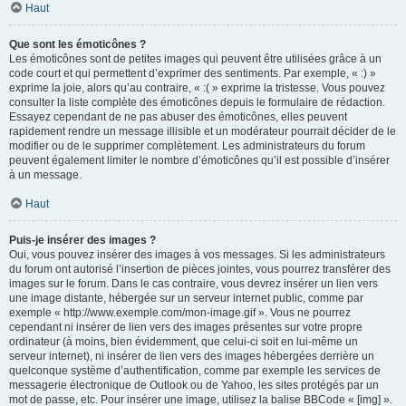
Haut
Que sont les émoticônes ?
Les émoticônes sont de petites images qui peuvent être utilisées grâce à un
code court et qui permettent d’exprimer des sentiments. Par exemple, « :) »
exprime la joie, alors qu’au contraire, « :( » exprime la tristesse. Vous pouvez
consulter la liste complète des émoticônes depuis le formulaire de rédaction.
Essayez cependant de ne pas abuser des émoticônes, elles peuvent
rapidement rendre un message illisible et un modérateur pourrait décider de le
modifier ou de le supprimer complètement. Les administrateurs du forum
peuvent également limiter le nombre d’émoticônes qu’il est possible d’insérer
à un message.
Haut
Puis-je insérer des images ?
Oui, vous pouvez insérer des images à vos messages. Si les administrateurs
du forum ont autorisé l’insertion de pièces jointes, vous pourrez transférer des
images sur le forum. Dans le cas contraire, vous devrez insérer un lien vers
une image distante, hébergée sur un serveur internet public, comme par
exemple « http://www.exemple.com/mon-image.gif ». Vous ne pourrez
cependant ni insérer de lien vers des images présentes sur votre propre
ordinateur (à moins, bien évidemment, que celui-ci soit en lui-même un
serveur internet), ni insérer de lien vers des images hébergées derrière un
quelconque système d’authentification, comme par exemple les services de
messagerie électronique de Outlook ou de Yahoo, les sites protégés par un
mot de passe, etc. Pour insérer une image, utilisez la balise BBCode « [img] ».