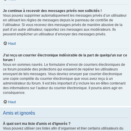
Je continue à recevoir des messages privés non sollicités !
Vous pouvez supprimer automatiquement les messages privés d’un utilisateur
en utilisant les règles de messages depuis le panneau de contrôle de
l’utilisateur. Si vous recevez des messages privés de manière abusive de la
part d’un autre utilisateur, rapportez ces messages aux modérateurs. Ils
peuvent empêcher un utilisateur d’envoyer des messages privés.
Haut
J’ai reçu un courrier électronique indésirable de la part de quelqu’un sur ce
forum !
Nous en sommes navrés. Le formulaire d’envoi de courriers électroniques de
ce forum possède des protections qui essaient de repérer les utilisateurs
envoyant de tels messages. Vous devriez envoyer par courrier électronique
une copie complète du courrier électronique que vous avez reçu à un
administrateur du forum. Il est très important d’y inclure les en-têtes contenant
des informations sur l’auteur du courrier électronique. Il pourra alors agir en
conséquence.
Haut
Amis et ignorés
À quoi sert ma liste d’amis et d’ignorés ?
Vous pouvez utiliser ces listes afin d’organiser et trier certains utilisateurs du