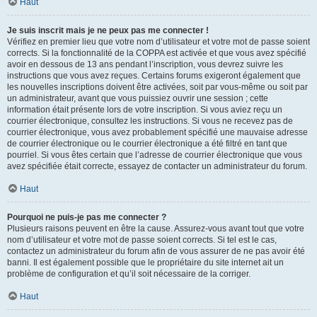
Haut
Je suis inscrit mais je ne peux pas me connecter !
Vérifiez en premier lieu que votre nom d’utilisateur et votre mot de passe soient
corrects. Si la fonctionnalité de la COPPA est activée et que vous avez spécifié
avoir en dessous de 13 ans pendant l’inscription, vous devrez suivre les
instructions que vous avez reçues. Certains forums exigeront également que
les nouvelles inscriptions doivent être activées, soit par vous-même ou soit par
un administrateur, avant que vous puissiez ouvrir une session ; cette
information était présente lors de votre inscription. Si vous aviez reçu un
courrier électronique, consultez les instructions. Si vous ne recevez pas de
courrier électronique, vous avez probablement spécifié une mauvaise adresse
de courrier électronique ou le courrier électronique a été filtré en tant que
pourriel. Si vous êtes certain que l’adresse de courrier électronique que vous
avez spécifiée était correcte, essayez de contacter un administrateur du forum.
Haut
Pourquoi ne puis-je pas me connecter ?
Plusieurs raisons peuvent en être la cause. Assurez-vous avant tout que votre
nom d’utilisateur et votre mot de passe soient corrects. Si tel est le cas,
contactez un administrateur du forum afin de vous assurer de ne pas avoir été
banni. Il est également possible que le propriétaire du site internet ait un
problème de configuration et qu’il soit nécessaire de la corriger.
Haut