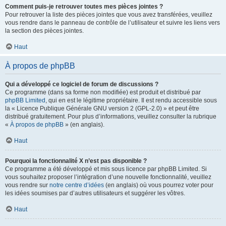
Comment puis-je retrouver toutes mes pièces jointes ?
Pour retrouver la liste des pièces jointes que vous avez transférées, veuillez
vous rendre dans le panneau de contrôle de l’utilisateur et suivre les liens vers
la section des pièces jointes.
Haut
À propos de phpBB
Qui a développé ce logiciel de forum de discussions ?
Ce programme (dans sa forme non modifiée) est produit et distribué par
phpBB Limited
, qui en est le légitime propriétaire. Il est rendu accessible sous
la « Licence Publique Générale GNU version 2 (GPL-2.0) » et peut être
distribué gratuitement. Pour plus d’informations, veuillez consulter la rubrique
«
À propos de phpBB
» (en anglais).
Haut
Pourquoi la fonctionnalité X n’est pas disponible ?
Ce programme a été développé et mis sous licence par phpBB Limited. Si
vous souhaitez proposer l’intégration d’une nouvelle fonctionnalité, veuillez
vous rendre sur
notre centre d’idées
(en anglais) où vous pourrez voter pour
les idées soumises par d’autres utilisateurs et suggérer les vôtres.
Haut