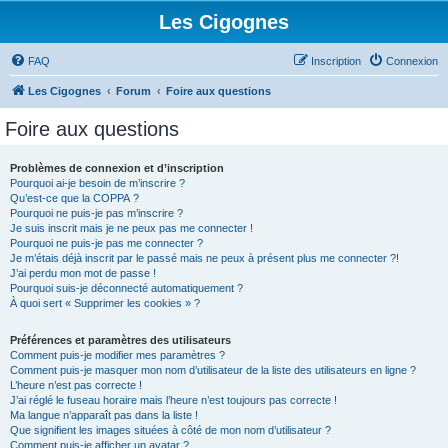
Les Cigognes
FAQ
Inscription
Connexion
Les Cigognes
Forum
Foire aux questions
Foire aux questions
Problèmes de connexion et d’inscription
Pourquoi ai-je besoin de m’inscrire ?
Qu’est-ce que la COPPA ?
Pourquoi ne puis-je pas m’inscrire ?
Je suis inscrit mais je ne peux pas me connecter !
Pourquoi ne puis-je pas me connecter ?
Je m’étais déjà inscrit par le passé mais ne peux à présent plus me connecter ?!
J’ai perdu mon mot de passe !
Pourquoi suis-je déconnecté automatiquement ?
À quoi sert « Supprimer les cookies » ?
Préférences et paramètres des utilisateurs
Comment puis-je modifier mes paramètres ?
Comment puis-je masquer mon nom d’utilisateur de la liste des utilisateurs en ligne ?
L’heure n’est pas correcte !
J’ai réglé le fuseau horaire mais l’heure n’est toujours pas correcte !
Ma langue n’apparaît pas dans la liste !
Que signifient les images situées à côté de mon nom d’utilisateur ?
Comment puis-je afficher un avatar ?