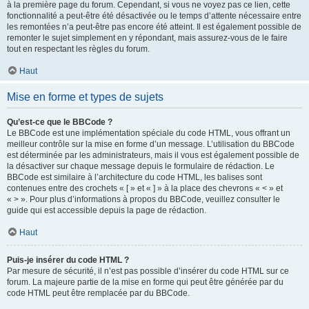
à la première page du forum. Cependant, si vous ne voyez pas ce lien, cette
fonctionnalité a peut-être été désactivée ou le temps d’attente nécessaire entre
les remontées n’a peut-être pas encore été atteint. Il est également possible de
remonter le sujet simplement en y répondant, mais assurez-vous de le faire
tout en respectant les règles du forum.
Haut
Mise en forme et types de sujets
Qu’est-ce que le BBCode ?
Le BBCode est une implémentation spéciale du code HTML, vous offrant un
meilleur contrôle sur la mise en forme d’un message. L’utilisation du BBCode
est déterminée par les administrateurs, mais il vous est également possible de
la désactiver sur chaque message depuis le formulaire de rédaction. Le
BBCode est similaire à l’architecture du code HTML, les balises sont
contenues entre des crochets « [ » et « ] » à la place des chevrons « < » et
« > ». Pour plus d’informations à propos du BBCode, veuillez consulter le
guide qui est accessible depuis la page de rédaction.
Haut
Puis-je insérer du code HTML ?
Par mesure de sécurité, il n’est pas possible d’insérer du code HTML sur ce
forum. La majeure partie de la mise en forme qui peut être générée par du
code HTML peut être remplacée par du BBCode.