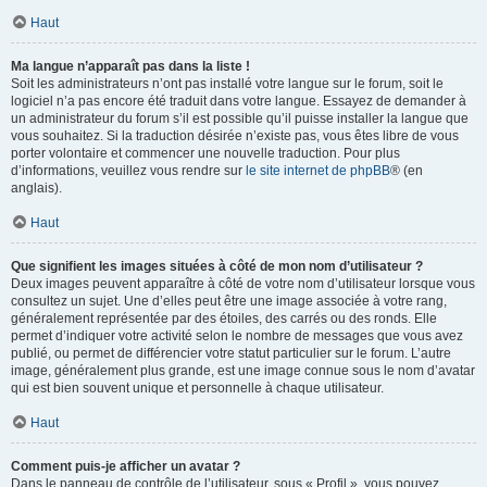
Haut
Ma langue n’apparaît pas dans la liste !
Soit les administrateurs n’ont pas installé votre langue sur le forum, soit le
logiciel n’a pas encore été traduit dans votre langue. Essayez de demander à
un administrateur du forum s’il est possible qu’il puisse installer la langue que
vous souhaitez. Si la traduction désirée n’existe pas, vous êtes libre de vous
porter volontaire et commencer une nouvelle traduction. Pour plus
d’informations, veuillez vous rendre sur
le site internet de phpBB
® (en
anglais).
Haut
Que signifient les images situées à côté de mon nom d’utilisateur ?
Deux images peuvent apparaître à côté de votre nom d’utilisateur lorsque vous
consultez un sujet. Une d’elles peut être une image associée à votre rang,
généralement représentée par des étoiles, des carrés ou des ronds. Elle
permet d’indiquer votre activité selon le nombre de messages que vous avez
publié, ou permet de différencier votre statut particulier sur le forum. L’autre
image, généralement plus grande, est une image connue sous le nom d’avatar
qui est bien souvent unique et personnelle à chaque utilisateur.
Haut
Comment puis-je afficher un avatar ?
Dans le panneau de contrôle de l’utilisateur, sous « Profil », vous pouvez