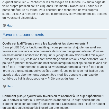
cliquant sur le lien « Rechercher les messages de l’utilisateur » sur la page de
votre propre profil ou soit en cliquant sur le menu « Raccourcis » situé sur la
partie supérieure du forum. Pour effectuer une recherche de vos propres
sujets, utilisez la recherche avancée et remplissez convenablement les options
qui vous sont disponibles.
Haut
Favoris et abonnements
Quelle est la différence entre les favoris et les abonnements ?
Dans phpBB 3.0, la fonctionnalité qui vous permettait d’ajouter un sujet aux
favoris était similaire à celle présente dans votre navigateur internet. Vous ne
receviez aucune notification lorsqu’un sujet ajouté aux favoris était mis à jour.
Dans phpBB 3.3, les favoris sont davantage similaires aux abonnements. Vous
pouvez à présent recevoir une notification lorsqu’un sujet ajouté aux favoris est
mis à jour. L’abonnement, quant à lui, vous préviendra de la mise à jour d’un
forum ou d’un sujet auquel vous êtes abonné. Les options de notification des
favoris et des abonnements peuvent être modifiés depuis le panneau de
contrôle de l’utilisateur, sous les « Préférences du forum ».
Haut
Comment puis-je ajouter aux favoris ou m’abonner à un sujet spécifique ?
Vous pouvez ajouter aux favoris ou vous abonner à un sujet spécifique en
cliquant sur le lien approprié dans le menu « Outils du sujet », situé en haut et
en bas des sujets et parfois illustré par une image.