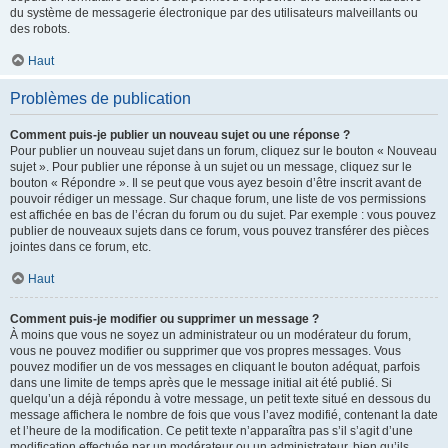
du système de messagerie électronique par des utilisateurs malveillants ou
des robots.
Haut
Problèmes de publication
Comment puis-je publier un nouveau sujet ou une réponse ?
Pour publier un nouveau sujet dans un forum, cliquez sur le bouton « Nouveau
sujet ». Pour publier une réponse à un sujet ou un message, cliquez sur le
bouton « Répondre ». Il se peut que vous ayez besoin d’être inscrit avant de
pouvoir rédiger un message. Sur chaque forum, une liste de vos permissions
est affichée en bas de l’écran du forum ou du sujet. Par exemple : vous pouvez
publier de nouveaux sujets dans ce forum, vous pouvez transférer des pièces
jointes dans ce forum, etc.
Haut
Comment puis-je modifier ou supprimer un message ?
À moins que vous ne soyez un administrateur ou un modérateur du forum,
vous ne pouvez modifier ou supprimer que vos propres messages. Vous
pouvez modifier un de vos messages en cliquant le bouton adéquat, parfois
dans une limite de temps après que le message initial ait été publié. Si
quelqu’un a déjà répondu à votre message, un petit texte situé en dessous du
message affichera le nombre de fois que vous l’avez modifié, contenant la date
et l’heure de la modification. Ce petit texte n’apparaîtra pas s’il s’agit d’une
modification effectuée par un modérateur ou un administrateur, bien qu’ils