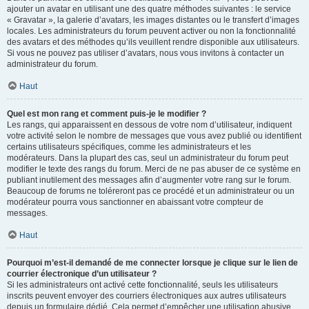
ajouter un avatar en utilisant une des quatre méthodes suivantes : le service
« Gravatar », la galerie d’avatars, les images distantes ou le transfert d’images
locales. Les administrateurs du forum peuvent activer ou non la fonctionnalité
des avatars et des méthodes qu’ils veuillent rendre disponible aux utilisateurs.
Si vous ne pouvez pas utiliser d’avatars, nous vous invitons à contacter un
administrateur du forum.
Haut
Quel est mon rang et comment puis-je le modifier ?
Les rangs, qui apparaissent en dessous de votre nom d’utilisateur, indiquent
votre activité selon le nombre de messages que vous avez publié ou identifient
certains utilisateurs spécifiques, comme les administrateurs et les
modérateurs. Dans la plupart des cas, seul un administrateur du forum peut
modifier le texte des rangs du forum. Merci de ne pas abuser de ce système en
publiant inutilement des messages afin d’augmenter votre rang sur le forum.
Beaucoup de forums ne toléreront pas ce procédé et un administrateur ou un
modérateur pourra vous sanctionner en abaissant votre compteur de
messages.
Haut
Pourquoi m’est-il demandé de me connecter lorsque je clique sur le lien de
courrier électronique d’un utilisateur ?
Si les administrateurs ont activé cette fonctionnalité, seuls les utilisateurs
inscrits peuvent envoyer des courriers électroniques aux autres utilisateurs
depuis un formulaire dédié. Cela permet d’empêcher une utilisation abusive