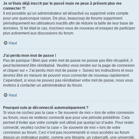
Je m’étais déjà inscrit par le passé mais ne peux à présent plus me
connecter ?!
Il est possible qu’un administrateur ait désactivé ou supprimé votre compte
pour une quelconque raison. De plus, beaucoup de forums suppriment
périodiquement les utilisateurs inactifs afin de réduire la taille de leur base de
données. Si tel était le cas, inscrivez-vous de nouveau et essayez de participer
plus activement aux discussions du forum.
Haut
J’ai perdu mon mot de passe !
Pas de panique ! Bien que votre mot de passe ne puisse pas être récupéré, il
peut facilement être réinitialisé. Veuillez vous rendre sur la page de connexion
et cliquer sur « J’ai perdu mon mot de passe ». Suivez les instructions et vous
devriez être en mesure de pouvoir vous connecter de nouveau rapidement.
Cependant, si vous ne pouvez pas réinitialiser votre mot de passe, nous vous
invitons à contacter un administrateur du forum.
Haut
Pourquoi suis-je déconnecté automatiquement ?
Si vous ne cochez pas la case « Se souvenir de moi » lors de votre connexion
au forum, vous ne resterez connecté que pour une période prédéfinie. Cela
permet d’éviter que votre compte soit utilisé par quelqu’un d’autre. Pour rester
connecté, veuillez cocher la case « Se souvenir de moi » lors de votre
connexion au forum. Ceci n’est pas recommandé si vous accédez au forum
depuis un ordinateur public, comme une librairie, un cybercafé, une université,