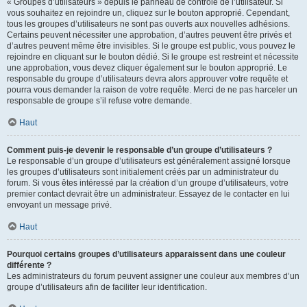
« Groupes d’utilisateurs » depuis le panneau de contrôle de l’utilisateur. Si
vous souhaitez en rejoindre un, cliquez sur le bouton approprié. Cependant,
tous les groupes d’utilisateurs ne sont pas ouverts aux nouvelles adhésions.
Certains peuvent nécessiter une approbation, d’autres peuvent être privés et
d’autres peuvent même être invisibles. Si le groupe est public, vous pouvez le
rejoindre en cliquant sur le bouton dédié. Si le groupe est restreint et nécessite
une approbation, vous devez cliquer également sur le bouton approprié. Le
responsable du groupe d’utilisateurs devra alors approuver votre requête et
pourra vous demander la raison de votre requête. Merci de ne pas harceler un
responsable de groupe s’il refuse votre demande.
Haut
Comment puis-je devenir le responsable d’un groupe d’utilisateurs ?
Le responsable d’un groupe d’utilisateurs est généralement assigné lorsque
les groupes d’utilisateurs sont initialement créés par un administrateur du
forum. Si vous êtes intéressé par la création d’un groupe d’utilisateurs, votre
premier contact devrait être un administrateur. Essayez de le contacter en lui
envoyant un message privé.
Haut
Pourquoi certains groupes d’utilisateurs apparaissent dans une couleur
différente ?
Les administrateurs du forum peuvent assigner une couleur aux membres d’un
groupe d’utilisateurs afin de faciliter leur identification.