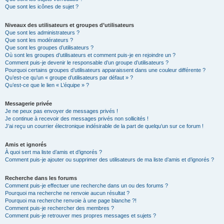
Que sont les icônes de sujet ?
Niveaux des utilisateurs et groupes d’utilisateurs
Que sont les administrateurs ?
Que sont les modérateurs ?
Que sont les groupes d’utilisateurs ?
Où sont les groupes d’utilisateurs et comment puis-je en rejoindre un ?
Comment puis-je devenir le responsable d’un groupe d’utilisateurs ?
Pourquoi certains groupes d’utilisateurs apparaissent dans une couleur différente ?
Qu’est-ce qu’un « groupe d’utilisateurs par défaut » ?
Qu’est-ce que le lien « L’équipe » ?
Messagerie privée
Je ne peux pas envoyer de messages privés !
Je continue à recevoir des messages privés non sollicités !
J’ai reçu un courrier électronique indésirable de la part de quelqu’un sur ce forum !
Amis et ignorés
À quoi sert ma liste d’amis et d’ignorés ?
Comment puis-je ajouter ou supprimer des utilisateurs de ma liste d’amis et d’ignorés ?
Recherche dans les forums
Comment puis-je effectuer une recherche dans un ou des forums ?
Pourquoi ma recherche ne renvoie aucun résultat ?
Pourquoi ma recherche renvoie à une page blanche ?!
Comment puis-je rechercher des membres ?
Comment puis-je retrouver mes propres messages et sujets ?