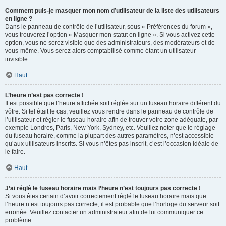
Comment puis-je masquer mon nom d’utilisateur de la liste des utilisateurs
en ligne ?
Dans le panneau de contrôle de l’utilisateur, sous « Préférences du forum »,
vous trouverez l’option « Masquer mon statut en ligne ». Si vous activez cette
option, vous ne serez visible que des administrateurs, des modérateurs et de
vous-même. Vous serez alors comptabilisé comme étant un utilisateur
invisible.
Haut
L’heure n’est pas correcte !
Il est possible que l’heure affichée soit réglée sur un fuseau horaire différent du
vôtre. Si tel était le cas, veuillez vous rendre dans le panneau de contrôle de
l’utilisateur et régler le fuseau horaire afin de trouver votre zone adéquate, par
exemple Londres, Paris, New York, Sydney, etc. Veuillez noter que le réglage
du fuseau horaire, comme la plupart des autres paramètres, n’est accessible
qu’aux utilisateurs inscrits. Si vous n’êtes pas inscrit, c’est l’occasion idéale de
le faire.
Haut
J’ai réglé le fuseau horaire mais l’heure n’est toujours pas correcte !
Si vous êtes certain d’avoir correctement réglé le fuseau horaire mais que
l’heure n’est toujours pas correcte, il est probable que l’horloge du serveur soit
erronée. Veuillez contacter un administrateur afin de lui communiquer ce
problème.