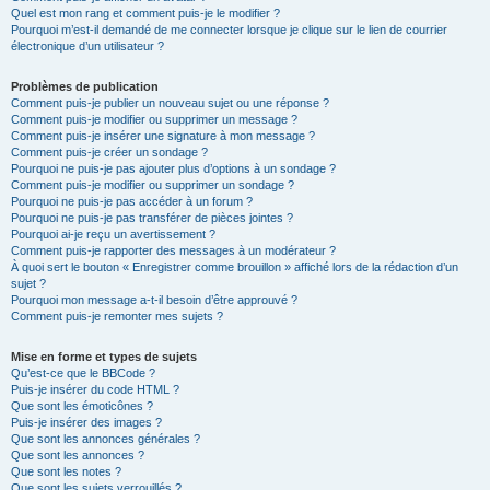
Quel est mon rang et comment puis-je le modifier ?
Pourquoi m’est-il demandé de me connecter lorsque je clique sur le lien de courrier
électronique d’un utilisateur ?
Problèmes de publication
Comment puis-je publier un nouveau sujet ou une réponse ?
Comment puis-je modifier ou supprimer un message ?
Comment puis-je insérer une signature à mon message ?
Comment puis-je créer un sondage ?
Pourquoi ne puis-je pas ajouter plus d’options à un sondage ?
Comment puis-je modifier ou supprimer un sondage ?
Pourquoi ne puis-je pas accéder à un forum ?
Pourquoi ne puis-je pas transférer de pièces jointes ?
Pourquoi ai-je reçu un avertissement ?
Comment puis-je rapporter des messages à un modérateur ?
À quoi sert le bouton « Enregistrer comme brouillon » affiché lors de la rédaction d’un
sujet ?
Pourquoi mon message a-t-il besoin d’être approuvé ?
Comment puis-je remonter mes sujets ?
Mise en forme et types de sujets
Qu’est-ce que le BBCode ?
Puis-je insérer du code HTML ?
Que sont les émoticônes ?
Puis-je insérer des images ?
Que sont les annonces générales ?
Que sont les annonces ?
Que sont les notes ?
Que sont les sujets verrouillés ?