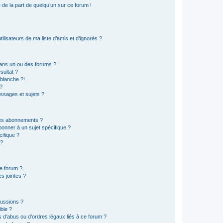
e de la part de quelqu’un sur ce forum !
lisateurs de ma liste d’amis et d’ignorés ?
ans un ou des forums ?
sultat ?
blanche ?!
?
ssages et sujets ?
t les abonnements ?
onner à un sujet spécifique ?
ifique ?
 ?
ce forum ?
s jointes ?
cussions ?
ible ?
 d’abus ou d’ordres légaux liés à ce forum ?