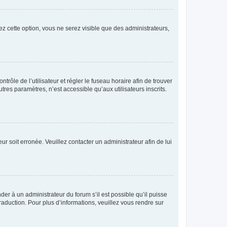
ez cette option, vous ne serez visible que des administrateurs,
ntrôle de l’utilisateur et régler le fuseau horaire afin de trouver
es paramètres, n’est accessible qu’aux utilisateurs inscrits.
ur soit erronée. Veuillez contacter un administrateur afin de lui
der à un administrateur du forum s’il est possible qu’il puisse
raduction. Pour plus d’informations, veuillez vous rendre sur