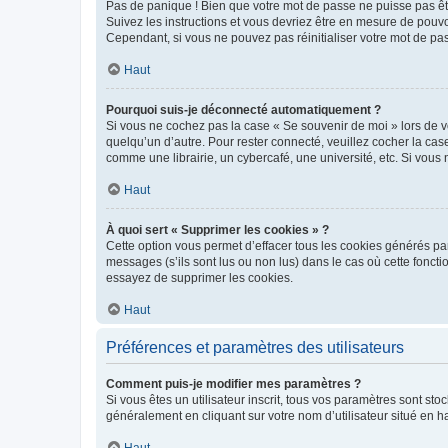
Pas de panique ! Bien que votre mot de passe ne puisse pas être
Suivez les instructions et vous devriez être en mesure de pou
Cependant, si vous ne pouvez pas réinitialiser votre mot de pa
Haut
Pourquoi suis-je déconnecté automatiquement ?
Si vous ne cochez pas la case « Se souvenir de moi » lors de v
quelqu’un d’autre. Pour rester connecté, veuillez cocher la ca
comme une librairie, un cybercafé, une université, etc. Si vous n
Haut
À quoi sert « Supprimer les cookies » ?
Cette option vous permet d’effacer tous les cookies générés par
messages (s’ils sont lus ou non lus) dans le cas où cette fonc
essayez de supprimer les cookies.
Haut
Préférences et paramètres des utilisateurs
Comment puis-je modifier mes paramètres ?
Si vous êtes un utilisateur inscrit, tous vos paramètres sont st
généralement en cliquant sur votre nom d’utilisateur situé en 
Haut