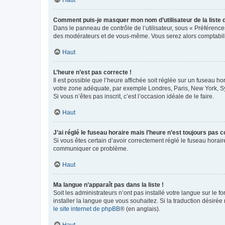
Comment puis-je masquer mon nom d’utilisateur de la liste de
Dans le panneau de contrôle de l’utilisateur, sous « Préférence
des modérateurs et de vous-même. Vous serez alors comptabilis
Haut
L’heure n’est pas correcte !
Il est possible que l’heure affichée soit réglée sur un fuseau hor
votre zone adéquate, par exemple Londres, Paris, New York, Sydn
Si vous n’êtes pas inscrit, c’est l’occasion idéale de le faire.
Haut
J’ai réglé le fuseau horaire mais l’heure n’est toujours pas c
Si vous êtes certain d’avoir correctement réglé le fuseau horaire
communiquer ce problème.
Haut
Ma langue n’apparaît pas dans la liste !
Soit les administrateurs n’ont pas installé votre langue sur le f
installer la langue que vous souhaitez. Si la traduction désirée
le site internet de phpBB
® (en anglais).
Haut