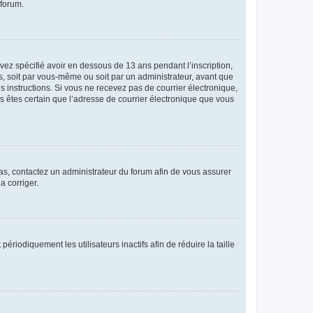
 forum.
avez spécifié avoir en dessous de 13 ans pendant l’inscription,
s, soit par vous-même ou soit par un administrateur, avant que
es instructions. Si vous ne recevez pas de courrier électronique,
us êtes certain que l’adresse de courrier électronique que vous
 cas, contactez un administrateur du forum afin de vous assurer
a corriger.
iodiquement les utilisateurs inactifs afin de réduire la taille