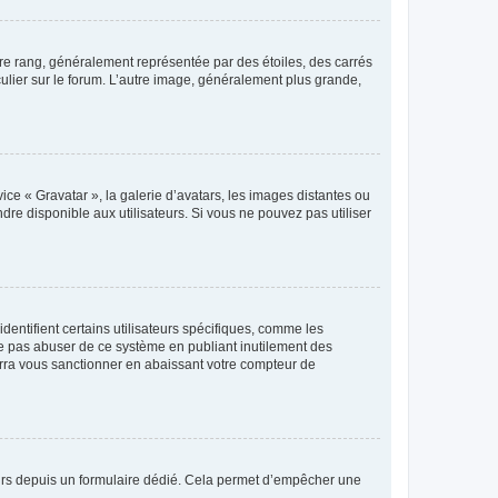
tre rang, généralement représentée par des étoiles, des carrés
culier sur le forum. L’autre image, généralement plus grande,
ice « Gravatar », la galerie d’avatars, les images distantes ou
dre disponible aux utilisateurs. Si vous ne pouvez pas utiliser
entifient certains utilisateurs spécifiques, comme les
ne pas abuser de ce système en publiant inutilement des
rra vous sanctionner en abaissant votre compteur de
sateurs depuis un formulaire dédié. Cela permet d’empêcher une