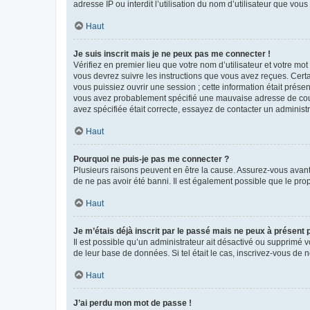
adresse IP ou interdit l’utilisation du nom d’utilisateur que vou
Haut
Je suis inscrit mais je ne peux pas me connecter !
Vérifiez en premier lieu que votre nom d’utilisateur et votre mo
vous devrez suivre les instructions que vous avez reçues. Cert
vous puissiez ouvrir une session ; cette information était présen
vous avez probablement spécifié une mauvaise adresse de courrie
avez spécifiée était correcte, essayez de contacter un administ
Haut
Pourquoi ne puis-je pas me connecter ?
Plusieurs raisons peuvent en être la cause. Assurez-vous avant t
de ne pas avoir été banni. Il est également possible que le propr
Haut
Je m’étais déjà inscrit par le passé mais ne peux à présent
Il est possible qu’un administrateur ait désactivé ou supprimé 
de leur base de données. Si tel était le cas, inscrivez-vous de
Haut
J’ai perdu mon mot de passe !