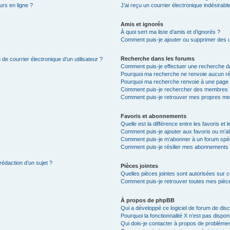
urs en ligne ?
J’ai reçu un courrier électronique indésirabl
Amis et ignorés
À quoi sert ma liste d’amis et d’ignorés ?
Comment puis-je ajouter ou supprimer des uti
Recherche dans les forums
de courrier électronique d’un utilisateur ?
Comment puis-je effectuer une recherche d
Pourquoi ma recherche ne renvoie aucun ré
Pourquoi ma recherche renvoie à une page 
Comment puis-je rechercher des membres 
Comment puis-je retrouver mes propres me
Favoris et abonnements
Quelle est la différence entre les favoris e
Comment puis-je ajouter aux favoris ou m’ab
Comment puis-je m’abonner à un forum spéc
Comment puis-je résilier mes abonnements
rédaction d’un sujet ?
Pièces jointes
Quelles pièces jointes sont autorisées sur 
Comment puis-je retrouver toutes mes pièce
À propos de phpBB
Qui a développé ce logiciel de forum de dis
Pourquoi la fonctionnalité X n’est pas dispon
Qui dois-je contacter à propos de problèmes