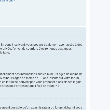
r du forum ?
ts. En vous inscrivant, vous pouvez également avoir accès à des
ie privée, l’envoi de courriers électroniques aux autres
e faire.
entiellement des informations sur les mineurs âgés de moins de
x mineurs âgés de moins de 13 ans inscrits sur votre forum,
 de ce forum ne peuvent pas vous proposer d’assistance légale
d’abus ou d’ordres légaux liés à ce forum ? ».
galement possible qu’un administrateur du forum ait banni votre