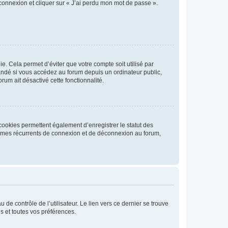
 connexion et cliquer sur « J’ai perdu mon mot de passe ».
. Cela permet d’éviter que votre compte soit utilisé par
andé si vous accédez au forum depuis un ordinateur public,
rum ait désactivé cette fonctionnalité.
cookies permettent également d’enregistrer le statut des
blèmes récurrents de connexion et de déconnexion au forum,
de contrôle de l’utilisateur. Le lien vers ce dernier se trouve
s et toutes vos préférences.