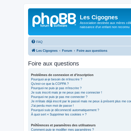
Les Cigognes
Association destinée aux mères céli
naissance d'un enfant non reconnu
FAQ
Les Cigognes
Forum
Foire aux questions
Foire aux questions
Problèmes de connexion et d’inscription
Pourquoi ai-je besoin de m’inscrire ?
Qu’est-ce que la COPPA ?
Pourquoi ne puis-je pas m’inscrire ?
Je suis inscrit mais je ne peux pas me connecter !
Pourquoi ne puis-je pas me connecter ?
Je m’étais déjà inscrit par le passé mais ne peux à présent plus me co
J’ai perdu mon mot de passe !
Pourquoi suis-je déconnecté automatiquement ?
À quoi sert « Supprimer les cookies » ?
Préférences et paramètres des utilisateurs
Comment puis-je modifier mes paramètres ?