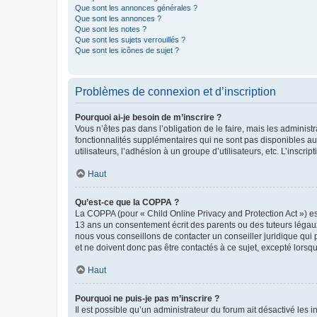
Que sont les annonces générales ?
Que sont les annonces ?
Que sont les notes ?
Que sont les sujets verrouillés ?
Que sont les icônes de sujet ?
Problèmes de connexion et d’inscription
Pourquoi ai-je besoin de m’inscrire ?
Vous n’êtes pas dans l’obligation de le faire, mais les adminis
fonctionnalités supplémentaires qui ne sont pas disponibles aux 
utilisateurs, l’adhésion à un groupe d’utilisateurs, etc. L’insc
Haut
Qu’est-ce que la COPPA ?
La COPPA (pour « Child Online Privacy and Protection Act ») es
13 ans un consentement écrit des parents ou des tuteurs légaux
nous vous conseillons de contacter un conseiller juridique qui
et ne doivent donc pas être contactés à ce sujet, excepté lorsq
Haut
Pourquoi ne puis-je pas m’inscrire ?
Il est possible qu’un administrateur du forum ait désactivé les 