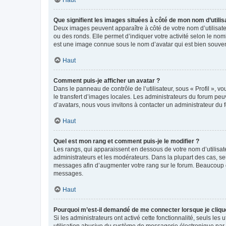
Que signifient les images situées à côté de mon nom d’utilis
Deux images peuvent apparaître à côté de votre nom d’utilisate
ou des ronds. Elle permet d’indiquer votre activité selon le no
est une image connue sous le nom d’avatar qui est bien souvent
Haut
Comment puis-je afficher un avatar ?
Dans le panneau de contrôle de l’utilisateur, sous « Profil », v
le transfert d’images locales. Les administrateurs du forum peuv
d’avatars, nous vous invitons à contacter un administrateur du 
Haut
Quel est mon rang et comment puis-je le modifier ?
Les rangs, qui apparaissent en dessous de votre nom d’utilisate
administrateurs et les modérateurs. Dans la plupart des cas, s
messages afin d’augmenter votre rang sur le forum. Beaucoup 
messages.
Haut
Pourquoi m’est-il demandé de me connecter lorsque je clique s
Si les administrateurs ont activé cette fonctionnalité, seuls le
utilisation abusive du système de messagerie électronique par d