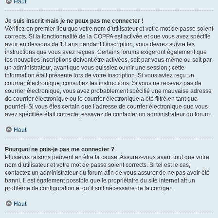
Haut
Je suis inscrit mais je ne peux pas me connecter !
Vérifiez en premier lieu que votre nom d’utilisateur et votre mot de passe soient
corrects. Si la fonctionnalité de la COPPA est activée et que vous avez spécifié
avoir en dessous de 13 ans pendant l’inscription, vous devrez suivre les
instructions que vous avez reçues. Certains forums exigeront également que
les nouvelles inscriptions doivent être activées, soit par vous-même ou soit par
un administrateur, avant que vous puissiez ouvrir une session ; cette
information était présente lors de votre inscription. Si vous aviez reçu un
courrier électronique, consultez les instructions. Si vous ne recevez pas de
courrier électronique, vous avez probablement spécifié une mauvaise adresse
de courrier électronique ou le courrier électronique a été filtré en tant que
pourriel. Si vous êtes certain que l’adresse de courrier électronique que vous
avez spécifiée était correcte, essayez de contacter un administrateur du forum.
Haut
Pourquoi ne puis-je pas me connecter ?
Plusieurs raisons peuvent en être la cause. Assurez-vous avant tout que votre
nom d’utilisateur et votre mot de passe soient corrects. Si tel est le cas,
contactez un administrateur du forum afin de vous assurer de ne pas avoir été
banni. Il est également possible que le propriétaire du site internet ait un
problème de configuration et qu’il soit nécessaire de la corriger.
Haut