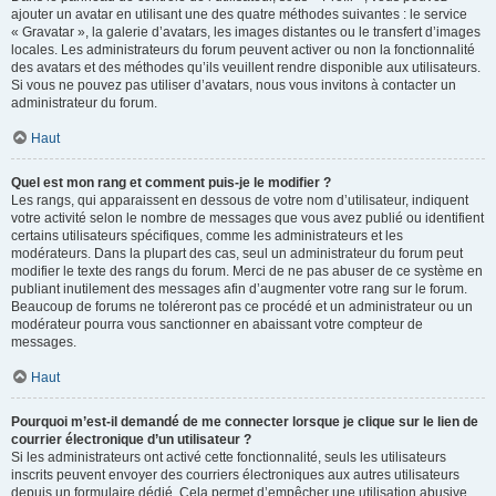
ajouter un avatar en utilisant une des quatre méthodes suivantes : le service
« Gravatar », la galerie d’avatars, les images distantes ou le transfert d’images
locales. Les administrateurs du forum peuvent activer ou non la fonctionnalité
des avatars et des méthodes qu’ils veuillent rendre disponible aux utilisateurs.
Si vous ne pouvez pas utiliser d’avatars, nous vous invitons à contacter un
administrateur du forum.
Haut
Quel est mon rang et comment puis-je le modifier ?
Les rangs, qui apparaissent en dessous de votre nom d’utilisateur, indiquent
votre activité selon le nombre de messages que vous avez publié ou identifient
certains utilisateurs spécifiques, comme les administrateurs et les
modérateurs. Dans la plupart des cas, seul un administrateur du forum peut
modifier le texte des rangs du forum. Merci de ne pas abuser de ce système en
publiant inutilement des messages afin d’augmenter votre rang sur le forum.
Beaucoup de forums ne toléreront pas ce procédé et un administrateur ou un
modérateur pourra vous sanctionner en abaissant votre compteur de
messages.
Haut
Pourquoi m’est-il demandé de me connecter lorsque je clique sur le lien de
courrier électronique d’un utilisateur ?
Si les administrateurs ont activé cette fonctionnalité, seuls les utilisateurs
inscrits peuvent envoyer des courriers électroniques aux autres utilisateurs
depuis un formulaire dédié. Cela permet d’empêcher une utilisation abusive