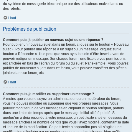
du système de messagerie électronique par des utilisateurs malveillants ou
des robots.
Haut
Problèmes de publication
Comment puis-je publier un nouveau sujet ou une réponse ?
Pour publier un nouveau sujet dans un forum, cliquez sur le bouton « Nouveau
sujet ». Pour publier une réponse à un sujet ou un message, cliquez sur le
bouton « Répondre ». Il se peut que vous ayez besoin d’être inscrit avant de
pouvoir rédiger un message. Sur chaque forum, une liste de vos permissions
est affichée en bas de l’écran du forum ou du sujet. Par exemple : vous pouvez
publier de nouveaux sujets dans ce forum, vous pouvez transférer des pièces
jointes dans ce forum, etc.
Haut
Comment puis-je modifier ou supprimer un message ?
À moins que vous ne soyez un administrateur ou un modérateur du forum,
vous ne pouvez modifier ou supprimer que vos propres messages. Vous
pouvez modifier un de vos messages en cliquant le bouton adéquat, parfois
dans une limite de temps après que le message initial ait été publié. Si
quelqu’un a déjà répondu à votre message, un petit texte situé en dessous du
message affichera le nombre de fois que vous l’avez modifié, contenant la date
et l’heure de la modification. Ce petit texte n’apparaîtra pas s’il s’agit d’une
modification effectuée par un modérateur ou un administrateur, bien qu’ils