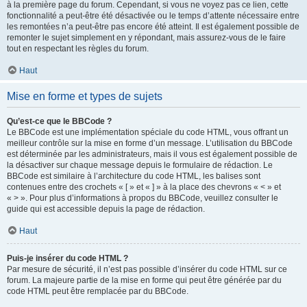
à la première page du forum. Cependant, si vous ne voyez pas ce lien, cette
fonctionnalité a peut-être été désactivée ou le temps d’attente nécessaire entre
les remontées n’a peut-être pas encore été atteint. Il est également possible de
remonter le sujet simplement en y répondant, mais assurez-vous de le faire
tout en respectant les règles du forum.
Haut
Mise en forme et types de sujets
Qu’est-ce que le BBCode ?
Le BBCode est une implémentation spéciale du code HTML, vous offrant un
meilleur contrôle sur la mise en forme d’un message. L’utilisation du BBCode
est déterminée par les administrateurs, mais il vous est également possible de
la désactiver sur chaque message depuis le formulaire de rédaction. Le
BBCode est similaire à l’architecture du code HTML, les balises sont
contenues entre des crochets « [ » et « ] » à la place des chevrons « < » et
« > ». Pour plus d’informations à propos du BBCode, veuillez consulter le
guide qui est accessible depuis la page de rédaction.
Haut
Puis-je insérer du code HTML ?
Par mesure de sécurité, il n’est pas possible d’insérer du code HTML sur ce
forum. La majeure partie de la mise en forme qui peut être générée par du
code HTML peut être remplacée par du BBCode.