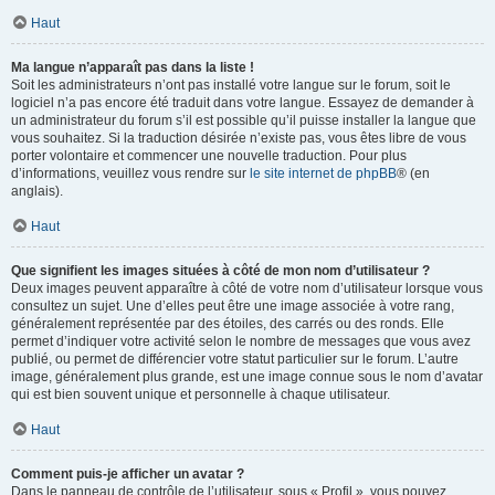
Haut
Ma langue n’apparaît pas dans la liste !
Soit les administrateurs n’ont pas installé votre langue sur le forum, soit le
logiciel n’a pas encore été traduit dans votre langue. Essayez de demander à
un administrateur du forum s’il est possible qu’il puisse installer la langue que
vous souhaitez. Si la traduction désirée n’existe pas, vous êtes libre de vous
porter volontaire et commencer une nouvelle traduction. Pour plus
d’informations, veuillez vous rendre sur
le site internet de phpBB
® (en
anglais).
Haut
Que signifient les images situées à côté de mon nom d’utilisateur ?
Deux images peuvent apparaître à côté de votre nom d’utilisateur lorsque vous
consultez un sujet. Une d’elles peut être une image associée à votre rang,
généralement représentée par des étoiles, des carrés ou des ronds. Elle
permet d’indiquer votre activité selon le nombre de messages que vous avez
publié, ou permet de différencier votre statut particulier sur le forum. L’autre
image, généralement plus grande, est une image connue sous le nom d’avatar
qui est bien souvent unique et personnelle à chaque utilisateur.
Haut
Comment puis-je afficher un avatar ?
Dans le panneau de contrôle de l’utilisateur, sous « Profil », vous pouvez