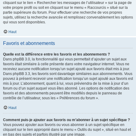
cliquant sur le lien « Rechercher les messages de l’utilisateur » sur la page de
votre propre profil ou soit en cliquant sur le menu « Raccourcis » situé sur la
partie supérieure du forum. Pour effectuer une recherche de vos propres
sujets, utilisez la recherche avancée et remplissez convenablement les options
qui vous sont disponibles.
Haut
Favoris et abonnements
Quelle est la différence entre les favoris et les abonnements ?
Dans phpBB 3.0, la fonctionnalité qui vous permettait d’ajouter un sujet aux
favoris était similaire à celle présente dans votre navigateur internet. Vous ne
receviez aucune notification lorsqu’un sujet ajouté aux favoris était mis à jour.
Dans phpBB 3.3, les favoris sont davantage similaires aux abonnements. Vous
pouvez à présent recevoir une notification lorsqu’un sujet ajouté aux favoris est
mis à jour. L’abonnement, quant à lui, vous préviendra de la mise à jour d’un
forum ou d’un sujet auquel vous êtes abonné. Les options de notification des
favoris et des abonnements peuvent être modifiés depuis le panneau de
contrôle de l’utilisateur, sous les « Préférences du forum ».
Haut
Comment puis-je ajouter aux favoris ou m’abonner à un sujet spécifique ?
Vous pouvez ajouter aux favoris ou vous abonner à un sujet spécifique en
cliquant sur le lien approprié dans le menu « Outils du sujet », situé en haut et
en bas des sujets et parfois illustré par une image.