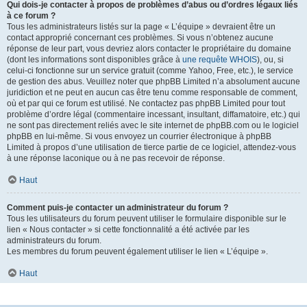
Qui dois-je contacter à propos de problèmes d’abus ou d’ordres légaux liés
à ce forum ?
Tous les administrateurs listés sur la page « L’équipe » devraient être un
contact approprié concernant ces problèmes. Si vous n’obtenez aucune
réponse de leur part, vous devriez alors contacter le propriétaire du domaine
(dont les informations sont disponibles grâce à
une requête WHOIS
), ou, si
celui-ci fonctionne sur un service gratuit (comme Yahoo, Free, etc.), le service
de gestion des abus. Veuillez noter que phpBB Limited n’a absolument aucune
juridiction et ne peut en aucun cas être tenu comme responsable de comment,
où et par qui ce forum est utilisé. Ne contactez pas phpBB Limited pour tout
problème d’ordre légal (commentaire incessant, insultant, diffamatoire, etc.) qui
ne sont pas directement reliés avec le site internet de phpBB.com ou le logiciel
phpBB en lui-même. Si vous envoyez un courrier électronique à phpBB
Limited à propos d’une utilisation de tierce partie de ce logiciel, attendez-vous
à une réponse laconique ou à ne pas recevoir de réponse.
Haut
Comment puis-je contacter un administrateur du forum ?
Tous les utilisateurs du forum peuvent utiliser le formulaire disponible sur le
lien « Nous contacter » si cette fonctionnalité a été activée par les
administrateurs du forum.
Les membres du forum peuvent également utiliser le lien « L’équipe ».
Haut