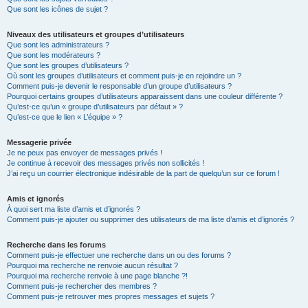
Que sont les icônes de sujet ?
Niveaux des utilisateurs et groupes d’utilisateurs
Que sont les administrateurs ?
Que sont les modérateurs ?
Que sont les groupes d’utilisateurs ?
Où sont les groupes d’utilisateurs et comment puis-je en rejoindre un ?
Comment puis-je devenir le responsable d’un groupe d’utilisateurs ?
Pourquoi certains groupes d’utilisateurs apparaissent dans une couleur différente ?
Qu’est-ce qu’un « groupe d’utilisateurs par défaut » ?
Qu’est-ce que le lien « L’équipe » ?
Messagerie privée
Je ne peux pas envoyer de messages privés !
Je continue à recevoir des messages privés non sollicités !
J’ai reçu un courrier électronique indésirable de la part de quelqu’un sur ce forum !
Amis et ignorés
À quoi sert ma liste d’amis et d’ignorés ?
Comment puis-je ajouter ou supprimer des utilisateurs de ma liste d’amis et d’ignorés ?
Recherche dans les forums
Comment puis-je effectuer une recherche dans un ou des forums ?
Pourquoi ma recherche ne renvoie aucun résultat ?
Pourquoi ma recherche renvoie à une page blanche ?!
Comment puis-je rechercher des membres ?
Comment puis-je retrouver mes propres messages et sujets ?