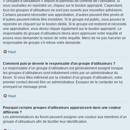
« Groupes d’utilisateurs » depuis le panneau de contrôle de l’utilisateur. Si
vous souhaitez en rejoindre un, cliquez sur le bouton approprié. Cependant,
tous les groupes d’utilisateurs ne sont pas ouverts aux nouvelles adhésions.
Certains peuvent nécessiter une approbation, d’autres peuvent être privés et
d’autres peuvent même être invisibles. Si le groupe est public, vous pouvez le
rejoindre en cliquant sur le bouton dédié. Si le groupe est restreint et nécessite
une approbation, vous devez cliquer également sur le bouton approprié. Le
responsable du groupe d’utilisateurs devra alors approuver votre requête et
pourra vous demander la raison de votre requête. Merci de ne pas harceler un
responsable de groupe s’il refuse votre demande.
Haut
Comment puis-je devenir le responsable d’un groupe d’utilisateurs ?
Le responsable d’un groupe d’utilisateurs est généralement assigné lorsque
les groupes d’utilisateurs sont initialement créés par un administrateur du
forum. Si vous êtes intéressé par la création d’un groupe d’utilisateurs, votre
premier contact devrait être un administrateur. Essayez de le contacter en lui
envoyant un message privé.
Haut
Pourquoi certains groupes d’utilisateurs apparaissent dans une couleur
différente ?
Les administrateurs du forum peuvent assigner une couleur aux membres d’un
groupe d’utilisateurs afin de faciliter leur identification.