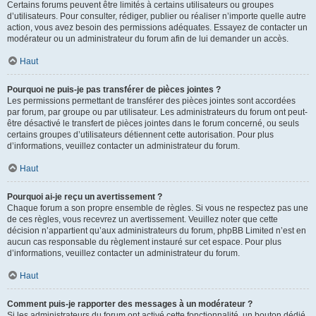
Certains forums peuvent être limités à certains utilisateurs ou groupes
d’utilisateurs. Pour consulter, rédiger, publier ou réaliser n’importe quelle autre
action, vous avez besoin des permissions adéquates. Essayez de contacter un
modérateur ou un administrateur du forum afin de lui demander un accès.
Haut
Pourquoi ne puis-je pas transférer de pièces jointes ?
Les permissions permettant de transférer des pièces jointes sont accordées
par forum, par groupe ou par utilisateur. Les administrateurs du forum ont peut-
être désactivé le transfert de pièces jointes dans le forum concerné, ou seuls
certains groupes d’utilisateurs détiennent cette autorisation. Pour plus
d’informations, veuillez contacter un administrateur du forum.
Haut
Pourquoi ai-je reçu un avertissement ?
Chaque forum a son propre ensemble de règles. Si vous ne respectez pas une
de ces règles, vous recevrez un avertissement. Veuillez noter que cette
décision n’appartient qu’aux administrateurs du forum, phpBB Limited n’est en
aucun cas responsable du règlement instauré sur cet espace. Pour plus
d’informations, veuillez contacter un administrateur du forum.
Haut
Comment puis-je rapporter des messages à un modérateur ?
Si les administrateurs du forum ont activé cette fonctionnalité, un bouton dédié