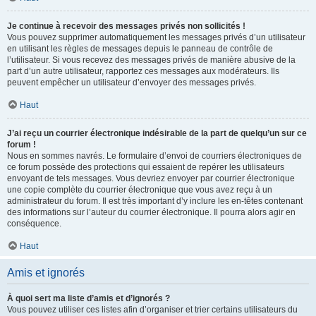
Je continue à recevoir des messages privés non sollicités !
Vous pouvez supprimer automatiquement les messages privés d’un utilisateur
en utilisant les règles de messages depuis le panneau de contrôle de
l’utilisateur. Si vous recevez des messages privés de manière abusive de la
part d’un autre utilisateur, rapportez ces messages aux modérateurs. Ils
peuvent empêcher un utilisateur d’envoyer des messages privés.
Haut
J’ai reçu un courrier électronique indésirable de la part de quelqu’un sur ce
forum !
Nous en sommes navrés. Le formulaire d’envoi de courriers électroniques de
ce forum possède des protections qui essaient de repérer les utilisateurs
envoyant de tels messages. Vous devriez envoyer par courrier électronique
une copie complète du courrier électronique que vous avez reçu à un
administrateur du forum. Il est très important d’y inclure les en-têtes contenant
des informations sur l’auteur du courrier électronique. Il pourra alors agir en
conséquence.
Haut
Amis et ignorés
À quoi sert ma liste d’amis et d’ignorés ?
Vous pouvez utiliser ces listes afin d’organiser et trier certains utilisateurs du