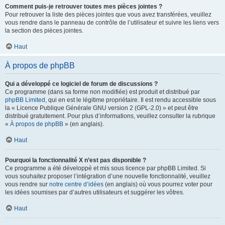
Comment puis-je retrouver toutes mes pièces jointes ?
Pour retrouver la liste des pièces jointes que vous avez transférées, veuillez
vous rendre dans le panneau de contrôle de l’utilisateur et suivre les liens vers
la section des pièces jointes.
Haut
À propos de phpBB
Qui a développé ce logiciel de forum de discussions ?
Ce programme (dans sa forme non modifiée) est produit et distribué par
phpBB Limited
, qui en est le légitime propriétaire. Il est rendu accessible sous
la « Licence Publique Générale GNU version 2 (GPL-2.0) » et peut être
distribué gratuitement. Pour plus d’informations, veuillez consulter la rubrique
«
À propos de phpBB
» (en anglais).
Haut
Pourquoi la fonctionnalité X n’est pas disponible ?
Ce programme a été développé et mis sous licence par phpBB Limited. Si
vous souhaitez proposer l’intégration d’une nouvelle fonctionnalité, veuillez
vous rendre sur
notre centre d’idées
(en anglais) où vous pourrez voter pour
les idées soumises par d’autres utilisateurs et suggérer les vôtres.
Haut