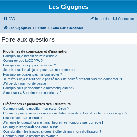
Les Cigognes
FAQ
Inscription
Connexion
Les Cigognes
Forum
Foire aux questions
Foire aux questions
Problèmes de connexion et d’inscription
Pourquoi ai-je besoin de m’inscrire ?
Qu’est-ce que la COPPA ?
Pourquoi ne puis-je pas m’inscrire ?
Je suis inscrit mais je ne peux pas me connecter !
Pourquoi ne puis-je pas me connecter ?
Je m’étais déjà inscrit par le passé mais ne peux à présent plus me connecter ?!
J’ai perdu mon mot de passe !
Pourquoi suis-je déconnecté automatiquement ?
À quoi sert « Supprimer les cookies » ?
Préférences et paramètres des utilisateurs
Comment puis-je modifier mes paramètres ?
Comment puis-je masquer mon nom d’utilisateur de la liste des utilisateurs en ligne ?
L’heure n’est pas correcte !
J’ai réglé le fuseau horaire mais l’heure n’est toujours pas correcte !
Ma langue n’apparaît pas dans la liste !
Que signifient les images situées à côté de mon nom d’utilisateur ?
Comment puis-je afficher un avatar ?