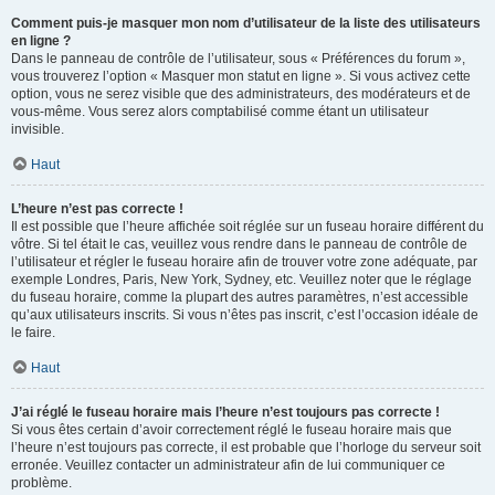
Comment puis-je masquer mon nom d’utilisateur de la liste des utilisateurs
en ligne ?
Dans le panneau de contrôle de l’utilisateur, sous « Préférences du forum »,
vous trouverez l’option « Masquer mon statut en ligne ». Si vous activez cette
option, vous ne serez visible que des administrateurs, des modérateurs et de
vous-même. Vous serez alors comptabilisé comme étant un utilisateur
invisible.
Haut
L’heure n’est pas correcte !
Il est possible que l’heure affichée soit réglée sur un fuseau horaire différent du
vôtre. Si tel était le cas, veuillez vous rendre dans le panneau de contrôle de
l’utilisateur et régler le fuseau horaire afin de trouver votre zone adéquate, par
exemple Londres, Paris, New York, Sydney, etc. Veuillez noter que le réglage
du fuseau horaire, comme la plupart des autres paramètres, n’est accessible
qu’aux utilisateurs inscrits. Si vous n’êtes pas inscrit, c’est l’occasion idéale de
le faire.
Haut
J’ai réglé le fuseau horaire mais l’heure n’est toujours pas correcte !
Si vous êtes certain d’avoir correctement réglé le fuseau horaire mais que
l’heure n’est toujours pas correcte, il est probable que l’horloge du serveur soit
erronée. Veuillez contacter un administrateur afin de lui communiquer ce
problème.