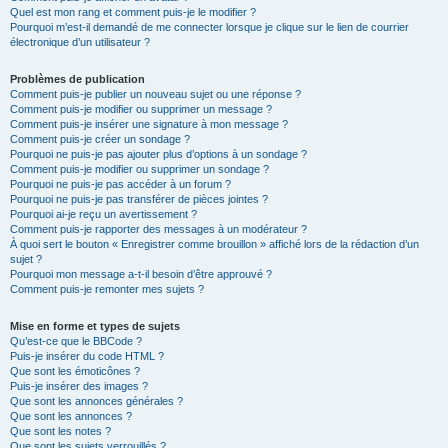
Quel est mon rang et comment puis-je le modifier ?
Pourquoi m’est-il demandé de me connecter lorsque je clique sur le lien de courrier
électronique d’un utilisateur ?
Problèmes de publication
Comment puis-je publier un nouveau sujet ou une réponse ?
Comment puis-je modifier ou supprimer un message ?
Comment puis-je insérer une signature à mon message ?
Comment puis-je créer un sondage ?
Pourquoi ne puis-je pas ajouter plus d’options à un sondage ?
Comment puis-je modifier ou supprimer un sondage ?
Pourquoi ne puis-je pas accéder à un forum ?
Pourquoi ne puis-je pas transférer de pièces jointes ?
Pourquoi ai-je reçu un avertissement ?
Comment puis-je rapporter des messages à un modérateur ?
À quoi sert le bouton « Enregistrer comme brouillon » affiché lors de la rédaction d’un
sujet ?
Pourquoi mon message a-t-il besoin d’être approuvé ?
Comment puis-je remonter mes sujets ?
Mise en forme et types de sujets
Qu’est-ce que le BBCode ?
Puis-je insérer du code HTML ?
Que sont les émoticônes ?
Puis-je insérer des images ?
Que sont les annonces générales ?
Que sont les annonces ?
Que sont les notes ?
Que sont les sujets verrouillés ?