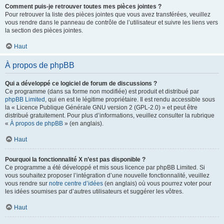
Comment puis-je retrouver toutes mes pièces jointes ?
Pour retrouver la liste des pièces jointes que vous avez transférées, veuillez
vous rendre dans le panneau de contrôle de l’utilisateur et suivre les liens vers
la section des pièces jointes.
Haut
À propos de phpBB
Qui a développé ce logiciel de forum de discussions ?
Ce programme (dans sa forme non modifiée) est produit et distribué par
phpBB Limited
, qui en est le légitime propriétaire. Il est rendu accessible sous
la « Licence Publique Générale GNU version 2 (GPL-2.0) » et peut être
distribué gratuitement. Pour plus d’informations, veuillez consulter la rubrique
«
À propos de phpBB
» (en anglais).
Haut
Pourquoi la fonctionnalité X n’est pas disponible ?
Ce programme a été développé et mis sous licence par phpBB Limited. Si
vous souhaitez proposer l’intégration d’une nouvelle fonctionnalité, veuillez
vous rendre sur
notre centre d’idées
(en anglais) où vous pourrez voter pour
les idées soumises par d’autres utilisateurs et suggérer les vôtres.
Haut