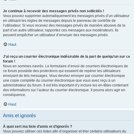
Je continue à recevoir des messages privés non sollicités !
Vous pouvez supprimer automatiquement les messages privés d’un utilisateur
en utilisant les règles de messages depuis le panneau de contrôle de
l’utilisateur. Si vous recevez des messages privés de manière abusive de la
part d’un autre utilisateur, rapportez ces messages aux modérateurs. Ils
peuvent empêcher un utilisateur d’envoyer des messages privés.
Haut
J’ai reçu un courrier électronique indésirable de la part de quelqu’un sur ce
forum !
Nous en sommes navrés. Le formulaire d’envoi de courriers électroniques de
ce forum possède des protections qui essaient de repérer les utilisateurs
envoyant de tels messages. Vous devriez envoyer par courrier électronique
une copie complète du courrier électronique que vous avez reçu à un
administrateur du forum. Il est très important d’y inclure les en-têtes contenant
des informations sur l’auteur du courrier électronique. Il pourra alors agir en
conséquence.
Haut
Amis et ignorés
À quoi sert ma liste d’amis et d’ignorés ?
Vous pouvez utiliser ces listes afin d’organiser et trier certains utilisateurs du