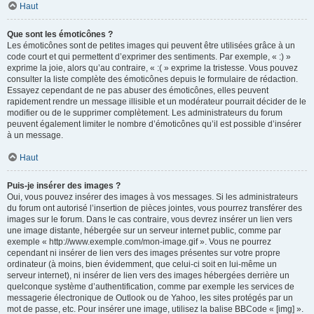
Haut
Que sont les émoticônes ?
Les émoticônes sont de petites images qui peuvent être utilisées grâce à un
code court et qui permettent d’exprimer des sentiments. Par exemple, « :) »
exprime la joie, alors qu’au contraire, « :( » exprime la tristesse. Vous pouvez
consulter la liste complète des émoticônes depuis le formulaire de rédaction.
Essayez cependant de ne pas abuser des émoticônes, elles peuvent
rapidement rendre un message illisible et un modérateur pourrait décider de le
modifier ou de le supprimer complètement. Les administrateurs du forum
peuvent également limiter le nombre d’émoticônes qu’il est possible d’insérer
à un message.
Haut
Puis-je insérer des images ?
Oui, vous pouvez insérer des images à vos messages. Si les administrateurs
du forum ont autorisé l’insertion de pièces jointes, vous pourrez transférer des
images sur le forum. Dans le cas contraire, vous devrez insérer un lien vers
une image distante, hébergée sur un serveur internet public, comme par
exemple « http://www.exemple.com/mon-image.gif ». Vous ne pourrez
cependant ni insérer de lien vers des images présentes sur votre propre
ordinateur (à moins, bien évidemment, que celui-ci soit en lui-même un
serveur internet), ni insérer de lien vers des images hébergées derrière un
quelconque système d’authentification, comme par exemple les services de
messagerie électronique de Outlook ou de Yahoo, les sites protégés par un
mot de passe, etc. Pour insérer une image, utilisez la balise BBCode « [img] ».