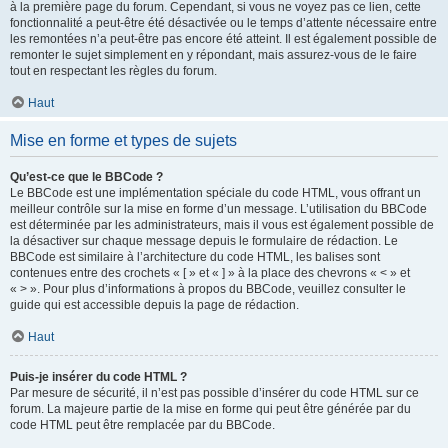
à la première page du forum. Cependant, si vous ne voyez pas ce lien, cette
fonctionnalité a peut-être été désactivée ou le temps d’attente nécessaire entre
les remontées n’a peut-être pas encore été atteint. Il est également possible de
remonter le sujet simplement en y répondant, mais assurez-vous de le faire
tout en respectant les règles du forum.
Haut
Mise en forme et types de sujets
Qu’est-ce que le BBCode ?
Le BBCode est une implémentation spéciale du code HTML, vous offrant un
meilleur contrôle sur la mise en forme d’un message. L’utilisation du BBCode
est déterminée par les administrateurs, mais il vous est également possible de
la désactiver sur chaque message depuis le formulaire de rédaction. Le
BBCode est similaire à l’architecture du code HTML, les balises sont
contenues entre des crochets « [ » et « ] » à la place des chevrons « < » et
« > ». Pour plus d’informations à propos du BBCode, veuillez consulter le
guide qui est accessible depuis la page de rédaction.
Haut
Puis-je insérer du code HTML ?
Par mesure de sécurité, il n’est pas possible d’insérer du code HTML sur ce
forum. La majeure partie de la mise en forme qui peut être générée par du
code HTML peut être remplacée par du BBCode.