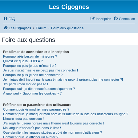
Les Cigognes
FAQ
Inscription
Connexion
Les Cigognes
Forum
Foire aux questions
Foire aux questions
Problèmes de connexion et d’inscription
Pourquoi ai-je besoin de m’inscrire ?
Qu’est-ce que la COPPA ?
Pourquoi ne puis-je pas m’inscrire ?
Je suis inscrit mais je ne peux pas me connecter !
Pourquoi ne puis-je pas me connecter ?
Je m’étais déjà inscrit par le passé mais ne peux à présent plus me connecter ?!
J’ai perdu mon mot de passe !
Pourquoi suis-je déconnecté automatiquement ?
À quoi sert « Supprimer les cookies » ?
Préférences et paramètres des utilisateurs
Comment puis-je modifier mes paramètres ?
Comment puis-je masquer mon nom d’utilisateur de la liste des utilisateurs en ligne ?
L’heure n’est pas correcte !
J’ai réglé le fuseau horaire mais l’heure n’est toujours pas correcte !
Ma langue n’apparaît pas dans la liste !
Que signifient les images situées à côté de mon nom d’utilisateur ?
Comment puis-je afficher un avatar ?