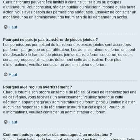
Certains forums peuvent être limités à certains utilisateurs ou groupes
d’utilisateurs. Pour consulter, rédiger, publier ou réaliser n’importe quelle autre
action, vous avez besoin des permissions adéquates. Essayez de contacter un
modérateur ou un administrateur du forum afin de lui demander un accès.
Haut
Pourquoi ne puis-je pas transférer de pièces jointes ?
Les permissions permettant de transférer des pièces jointes sont accordées
par forum, par groupe ou par utilisateur. Les administrateurs du forum ont peut-
être désactivé le transfert de pièces jointes dans le forum concerné, ou seuls
certains groupes d’utilisateurs détiennent cette autorisation. Pour plus
d’informations, veuillez contacter un administrateur du forum.
Haut
Pourquoi ai-je reçu un avertissement ?
Chaque forum a son propre ensemble de règles. Si vous ne respectez pas une
de ces règles, vous recevrez un avertissement. Veuillez noter que cette
décision n’appartient qu’aux administrateurs du forum, phpBB Limited n’est en
aucun cas responsable du règlement instauré sur cet espace. Pour plus
d’informations, veuillez contacter un administrateur du forum.
Haut
Comment puis-je rapporter des messages à un modérateur ?
Si les administrateurs du forum ont activé cette fonctionnalité, un bouton dédié