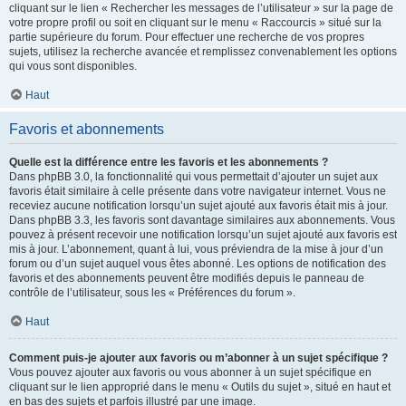
cliquant sur le lien « Rechercher les messages de l’utilisateur » sur la page de
votre propre profil ou soit en cliquant sur le menu « Raccourcis » situé sur la
partie supérieure du forum. Pour effectuer une recherche de vos propres
sujets, utilisez la recherche avancée et remplissez convenablement les options
qui vous sont disponibles.
Haut
Favoris et abonnements
Quelle est la différence entre les favoris et les abonnements ?
Dans phpBB 3.0, la fonctionnalité qui vous permettait d’ajouter un sujet aux
favoris était similaire à celle présente dans votre navigateur internet. Vous ne
receviez aucune notification lorsqu’un sujet ajouté aux favoris était mis à jour.
Dans phpBB 3.3, les favoris sont davantage similaires aux abonnements. Vous
pouvez à présent recevoir une notification lorsqu’un sujet ajouté aux favoris est
mis à jour. L’abonnement, quant à lui, vous préviendra de la mise à jour d’un
forum ou d’un sujet auquel vous êtes abonné. Les options de notification des
favoris et des abonnements peuvent être modifiés depuis le panneau de
contrôle de l’utilisateur, sous les « Préférences du forum ».
Haut
Comment puis-je ajouter aux favoris ou m’abonner à un sujet spécifique ?
Vous pouvez ajouter aux favoris ou vous abonner à un sujet spécifique en
cliquant sur le lien approprié dans le menu « Outils du sujet », situé en haut et
en bas des sujets et parfois illustré par une image.