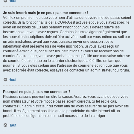
Haut
Je suis inscrit mais je ne peux pas me connecter !
Vérifiez en premier lieu que votre nom d’utilisateur et votre mot de passe soient
corrects. Si la fonctionnalité de la COPPA est activée et que vous avez spécifié
avoir en dessous de 13 ans pendant l’inscription, vous devrez suivre les
instructions que vous avez reçues. Certains forums exigeront également que
les nouvelles inscriptions doivent être activées, soit par vous-même ou soit par
un administrateur, avant que vous puissiez ouvrir une session ; cette
information était présente lors de votre inscription. Si vous aviez reçu un
courrier électronique, consultez les instructions. Si vous ne recevez pas de
courrier électronique, vous avez probablement spécifié une mauvaise adresse
de courrier électronique ou le courrier électronique a été filtré en tant que
pourriel. Si vous êtes certain que l’adresse de courrier électronique que vous
avez spécifiée était correcte, essayez de contacter un administrateur du forum.
Haut
Pourquoi ne puis-je pas me connecter ?
Plusieurs raisons peuvent en être la cause. Assurez-vous avant tout que votre
nom d’utilisateur et votre mot de passe soient corrects. Si tel est le cas,
contactez un administrateur du forum afin de vous assurer de ne pas avoir été
banni. Il est également possible que le propriétaire du site internet ait un
problème de configuration et qu’il soit nécessaire de la corriger.
Haut