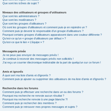
Que sont les icônes de sujet ?
Niveaux des utilisateurs et groupes d’utilisateurs
Que sont les administrateurs ?
Que sont les modérateurs ?
Que sont les groupes d’utilisateurs ?
Où sont les groupes d’utilisateurs et comment puis-je en rejoindre un ?
Comment puis-je devenir le responsable d’un groupe d’utilisateurs ?
Pourquoi certains groupes d’utilisateurs apparaissent dans une couleur différente ?
Qu’est-ce qu’un « groupe d’utilisateurs par défaut » ?
Qu’est-ce que le lien « L’équipe » ?
Messagerie privée
Je ne peux pas envoyer de messages privés !
Je continue à recevoir des messages privés non sollicités !
J’ai reçu un courrier électronique indésirable de la part de quelqu’un sur ce forum !
Amis et ignorés
À quoi sert ma liste d’amis et d’ignorés ?
Comment puis-je ajouter ou supprimer des utilisateurs de ma liste d’amis et d’ignorés ?
Recherche dans les forums
Comment puis-je effectuer une recherche dans un ou des forums ?
Pourquoi ma recherche ne renvoie aucun résultat ?
Pourquoi ma recherche renvoie à une page blanche ?!
Comment puis-je rechercher des membres ?
Comment puis-je retrouver mes propres messages et sujets ?