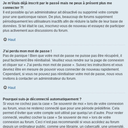
Je m’étais déjà inscrit par le passé mais ne peux à présent plus me
connecter ?!
Il est possible qu’un administrateur ait désactivé ou supprimé votre compte
pour une quelconque raison. De plus, beaucoup de forums suppriment
périodiquement les utilisateurs inactifs afin de réduire la taille de leur base de
données. Si tel était le cas, inscrivez-vous de nouveau et essayez de participer
plus activement aux discussions du forum.
Haut
J’ai perdu mon mot de passe !
Pas de panique ! Bien que votre mot de passe ne puisse pas être récupéré, il
peut facilement être réinitialisé. Veuillez vous rendre sur la page de connexion
et cliquer sur « J’ai perdu mon mot de passe ». Suivez les instructions et vous
devriez être en mesure de pouvoir vous connecter de nouveau rapidement.
Cependant, si vous ne pouvez pas réinitialiser votre mot de passe, nous vous
invitons à contacter un administrateur du forum.
Haut
Pourquoi suis-je déconnecté automatiquement ?
Si vous ne cochez pas la case « Se souvenir de moi » lors de votre connexion
au forum, vous ne resterez connecté que pour une période prédéfinie. Cela
permet d’éviter que votre compte soit utilisé par quelqu’un d’autre. Pour rester
connecté, veuillez cocher la case « Se souvenir de moi » lors de votre
connexion au forum. Ceci n’est pas recommandé si vous accédez au forum
depuis un ordinateur public, comme une librairie, un cybercafé, une université,