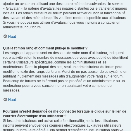
ajouter un avatar en utilisant une des quatre méthodes suivantes : le service
« Gravatar », la galerie d’avatars, les images distantes ou le transfert d’images
locales. Les administrateurs du forum peuvent activer ou non la fonctionnalité
des avatars et des méthodes qu’ils veuillent rendre disponible aux utilisateurs.
Si vous ne pouvez pas utiliser d’avatars, nous vous invitons à contacter un
administrateur du forum.
Haut
Quel est mon rang et comment puis-je le modifier ?
Les rangs, qui apparaissent en dessous de votre nom d’utilisateur, indiquent
votre activité selon le nombre de messages que vous avez publié ou identifient
certains utilisateurs spécifiques, comme les administrateurs et les
modérateurs. Dans la plupart des cas, seul un administrateur du forum peut
modifier le texte des rangs du forum. Merci de ne pas abuser de ce système en
publiant inutilement des messages afin d’augmenter votre rang sur le forum.
Beaucoup de forums ne toléreront pas ce procédé et un administrateur ou un
modérateur pourra vous sanctionner en abaissant votre compteur de
messages.
Haut
Pourquoi m’est-il demandé de me connecter lorsque je clique sur le lien de
courrier électronique d’un utilisateur ?
Si les administrateurs ont activé cette fonctionnalité, seuls les utilisateurs
inscrits peuvent envoyer des courriers électroniques aux autres utilisateurs
depuis un formulaire dédié. Cela permet d’empêcher une utilisation abusive