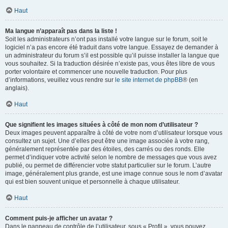
Haut
Ma langue n’apparaît pas dans la liste !
Soit les administrateurs n’ont pas installé votre langue sur le forum, soit le
logiciel n’a pas encore été traduit dans votre langue. Essayez de demander à
un administrateur du forum s’il est possible qu’il puisse installer la langue que
vous souhaitez. Si la traduction désirée n’existe pas, vous êtes libre de vous
porter volontaire et commencer une nouvelle traduction. Pour plus
d’informations, veuillez vous rendre sur
le site internet de phpBB
® (en
anglais).
Haut
Que signifient les images situées à côté de mon nom d’utilisateur ?
Deux images peuvent apparaître à côté de votre nom d’utilisateur lorsque vous
consultez un sujet. Une d’elles peut être une image associée à votre rang,
généralement représentée par des étoiles, des carrés ou des ronds. Elle
permet d’indiquer votre activité selon le nombre de messages que vous avez
publié, ou permet de différencier votre statut particulier sur le forum. L’autre
image, généralement plus grande, est une image connue sous le nom d’avatar
qui est bien souvent unique et personnelle à chaque utilisateur.
Haut
Comment puis-je afficher un avatar ?
Dans le panneau de contrôle de l’utilisateur, sous « Profil », vous pouvez