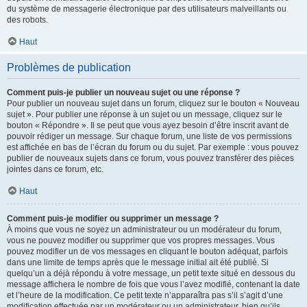
du système de messagerie électronique par des utilisateurs malveillants ou
des robots.
Haut
Problèmes de publication
Comment puis-je publier un nouveau sujet ou une réponse ?
Pour publier un nouveau sujet dans un forum, cliquez sur le bouton « Nouveau
sujet ». Pour publier une réponse à un sujet ou un message, cliquez sur le
bouton « Répondre ». Il se peut que vous ayez besoin d’être inscrit avant de
pouvoir rédiger un message. Sur chaque forum, une liste de vos permissions
est affichée en bas de l’écran du forum ou du sujet. Par exemple : vous pouvez
publier de nouveaux sujets dans ce forum, vous pouvez transférer des pièces
jointes dans ce forum, etc.
Haut
Comment puis-je modifier ou supprimer un message ?
À moins que vous ne soyez un administrateur ou un modérateur du forum,
vous ne pouvez modifier ou supprimer que vos propres messages. Vous
pouvez modifier un de vos messages en cliquant le bouton adéquat, parfois
dans une limite de temps après que le message initial ait été publié. Si
quelqu’un a déjà répondu à votre message, un petit texte situé en dessous du
message affichera le nombre de fois que vous l’avez modifié, contenant la date
et l’heure de la modification. Ce petit texte n’apparaîtra pas s’il s’agit d’une
modification effectuée par un modérateur ou un administrateur, bien qu’ils