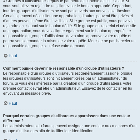
« Groupes d’utilisateurs » depuis le panneau de contrôle de l’utilisateur. Si
vous souhaitez en rejoindre un, cliquez sur le bouton approprié. Cependant,
tous les groupes d’utilisateurs ne sont pas ouverts aux nouvelles adhésions.
Certains peuvent nécessiter une approbation, d’autres peuvent être privés et
d’autres peuvent même être invisibles. Si le groupe est public, vous pouvez le
rejoindre en cliquant sur le bouton dédié. Si le groupe est restreint et nécessite
une approbation, vous devez cliquer également sur le bouton approprié. Le
responsable du groupe d’utilisateurs devra alors approuver votre requête et
pourra vous demander la raison de votre requête. Merci de ne pas harceler un
responsable de groupe s’il refuse votre demande.
Haut
Comment puis-je devenir le responsable d’un groupe d’utilisateurs ?
Le responsable d’un groupe d’utilisateurs est généralement assigné lorsque
les groupes d’utilisateurs sont initialement créés par un administrateur du
forum. Si vous êtes intéressé par la création d’un groupe d’utilisateurs, votre
premier contact devrait être un administrateur. Essayez de le contacter en lui
envoyant un message privé.
Haut
Pourquoi certains groupes d’utilisateurs apparaissent dans une couleur
différente ?
Les administrateurs du forum peuvent assigner une couleur aux membres d’un
groupe d’utilisateurs afin de faciliter leur identification.