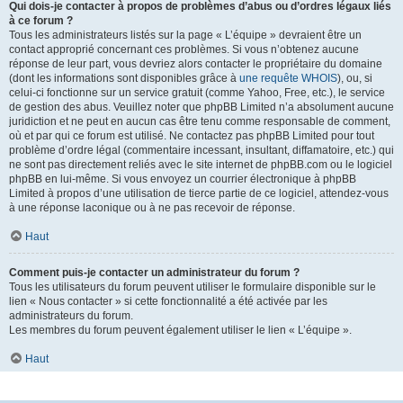
Qui dois-je contacter à propos de problèmes d’abus ou d’ordres légaux liés
à ce forum ?
Tous les administrateurs listés sur la page « L’équipe » devraient être un
contact approprié concernant ces problèmes. Si vous n’obtenez aucune
réponse de leur part, vous devriez alors contacter le propriétaire du domaine
(dont les informations sont disponibles grâce à
une requête WHOIS
), ou, si
celui-ci fonctionne sur un service gratuit (comme Yahoo, Free, etc.), le service
de gestion des abus. Veuillez noter que phpBB Limited n’a absolument aucune
juridiction et ne peut en aucun cas être tenu comme responsable de comment,
où et par qui ce forum est utilisé. Ne contactez pas phpBB Limited pour tout
problème d’ordre légal (commentaire incessant, insultant, diffamatoire, etc.) qui
ne sont pas directement reliés avec le site internet de phpBB.com ou le logiciel
phpBB en lui-même. Si vous envoyez un courrier électronique à phpBB
Limited à propos d’une utilisation de tierce partie de ce logiciel, attendez-vous
à une réponse laconique ou à ne pas recevoir de réponse.
Haut
Comment puis-je contacter un administrateur du forum ?
Tous les utilisateurs du forum peuvent utiliser le formulaire disponible sur le
lien « Nous contacter » si cette fonctionnalité a été activée par les
administrateurs du forum.
Les membres du forum peuvent également utiliser le lien « L’équipe ».
Haut