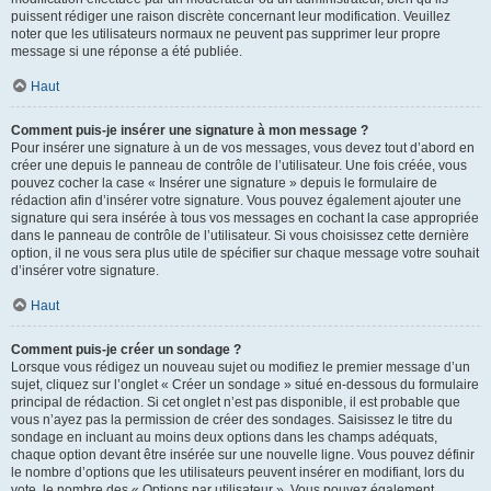
puissent rédiger une raison discrète concernant leur modification. Veuillez
noter que les utilisateurs normaux ne peuvent pas supprimer leur propre
message si une réponse a été publiée.
Haut
Comment puis-je insérer une signature à mon message ?
Pour insérer une signature à un de vos messages, vous devez tout d’abord en
créer une depuis le panneau de contrôle de l’utilisateur. Une fois créée, vous
pouvez cocher la case « Insérer une signature » depuis le formulaire de
rédaction afin d’insérer votre signature. Vous pouvez également ajouter une
signature qui sera insérée à tous vos messages en cochant la case appropriée
dans le panneau de contrôle de l’utilisateur. Si vous choisissez cette dernière
option, il ne vous sera plus utile de spécifier sur chaque message votre souhait
d’insérer votre signature.
Haut
Comment puis-je créer un sondage ?
Lorsque vous rédigez un nouveau sujet ou modifiez le premier message d’un
sujet, cliquez sur l’onglet « Créer un sondage » situé en-dessous du formulaire
principal de rédaction. Si cet onglet n’est pas disponible, il est probable que
vous n’ayez pas la permission de créer des sondages. Saisissez le titre du
sondage en incluant au moins deux options dans les champs adéquats,
chaque option devant être insérée sur une nouvelle ligne. Vous pouvez définir
le nombre d’options que les utilisateurs peuvent insérer en modifiant, lors du
vote, le nombre des « Options par utilisateur ». Vous pouvez également