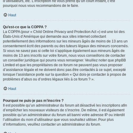
d’utilisateurs, etc. L’inscription ne vous prend qu’un court instant, c’est
pourquoi nous vous recommandons de le faire.
Haut
Qu’est-ce que la COPPA ?
La COPPA (pour « Child Online Privacy and Protection Act ») est une loi des
États-Unis d’Amérique qui demande aux sites internet collectant
potentiellement des informations sur les mineurs âgés de moins de 13 ans un
consentement écrit des parents ou des tuteurs légaux des mineurs concernés.
Si vous ne savez pas si cette loi s’applique également aux mineurs âgés de
moins de 13 ans inscrits sur votre forum, nous vous conseillons de contacter
un conseiller juridique qui pourra vous renseigner. Veuillez noter que phpBB
Limited et que les propriétaires de ce forum ne peuvent pas vous proposer
d’assistance légale et ne doivent donc pas être contactés à ce sujet, excepté
lorsque l’assistance porte sur la question « Qui dois-je contacter à propos de
problèmes d’abus ou d’ordres légaux liés à ce forum ? ».
Haut
Pourquoi ne puis-je pas m’inscrire ?
Il est possible qu’un administrateur du forum ait désactivé les inscriptions afin
d’empêcher les nouveaux visiteurs de s’inscrire. De même, il est également
possible qu’un administrateur du forum ait banni votre adresse IP ou interdit
l’utilisation du nom d’utilisateur que vous souhaitez utiliser. Pour plus
d’informations, veuillez contacter un administrateur du forum.