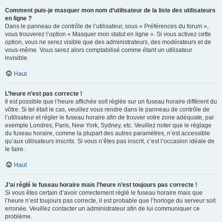
Comment puis-je masquer mon nom d’utilisateur de la liste des utilisateurs
en ligne ?
Dans le panneau de contrôle de l’utilisateur, sous « Préférences du forum »,
vous trouverez l’option « Masquer mon statut en ligne ». Si vous activez cette
option, vous ne serez visible que des administrateurs, des modérateurs et de
vous-même. Vous serez alors comptabilisé comme étant un utilisateur
invisible.
Haut
L’heure n’est pas correcte !
Il est possible que l’heure affichée soit réglée sur un fuseau horaire différent du
vôtre. Si tel était le cas, veuillez vous rendre dans le panneau de contrôle de
l’utilisateur et régler le fuseau horaire afin de trouver votre zone adéquate, par
exemple Londres, Paris, New York, Sydney, etc. Veuillez noter que le réglage
du fuseau horaire, comme la plupart des autres paramètres, n’est accessible
qu’aux utilisateurs inscrits. Si vous n’êtes pas inscrit, c’est l’occasion idéale de
le faire.
Haut
J’ai réglé le fuseau horaire mais l’heure n’est toujours pas correcte !
Si vous êtes certain d’avoir correctement réglé le fuseau horaire mais que
l’heure n’est toujours pas correcte, il est probable que l’horloge du serveur soit
erronée. Veuillez contacter un administrateur afin de lui communiquer ce
problème.