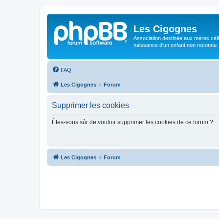
Les Cigognes
Association destinée aux mères céli
naissance d'un enfant non reconnu
FAQ
Les Cigognes
Forum
Supprimer les cookies
Êtes-vous sûr de vouloir supprimer les cookies de ce forum ?
Les Cigognes
Forum