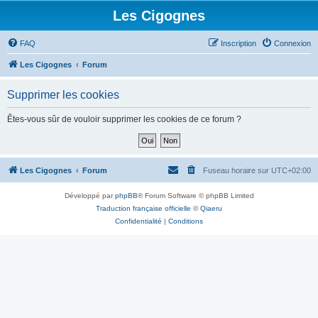
Les Cigognes
FAQ
Inscription
Connexion
Les Cigognes
Forum
Supprimer les cookies
Êtes-vous sûr de vouloir supprimer les cookies de ce forum ?
Les Cigognes
Forum
Fuseau horaire sur
UTC+02:00
Développé par
phpBB
® Forum Software © phpBB Limited
Traduction française officielle
©
Qiaeru
Confidentialité
|
Conditions