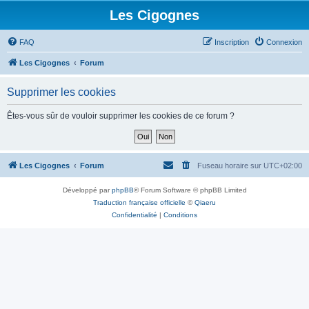
Les Cigognes
FAQ
Inscription
Connexion
Les Cigognes
Forum
Supprimer les cookies
Êtes-vous sûr de vouloir supprimer les cookies de ce forum ?
Les Cigognes
Forum
Fuseau horaire sur
UTC+02:00
Développé par
phpBB
® Forum Software © phpBB Limited
Traduction française officielle
©
Qiaeru
Confidentialité
|
Conditions