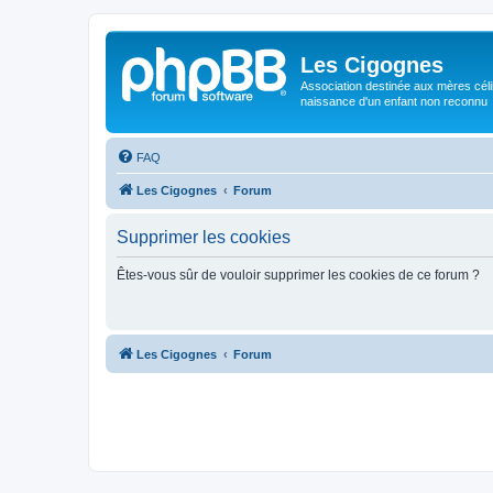
Les Cigognes
Association destinée aux mères céli
naissance d'un enfant non reconnu
FAQ
Les Cigognes
Forum
Supprimer les cookies
Êtes-vous sûr de vouloir supprimer les cookies de ce forum ?
Les Cigognes
Forum