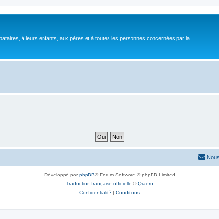
bataires, à leurs enfants, aux pères et à toutes les personnes concernées par la
Nous
Développé par
phpBB
® Forum Software © phpBB Limited
Traduction française officielle
©
Qiaeru
Confidentialité
|
Conditions