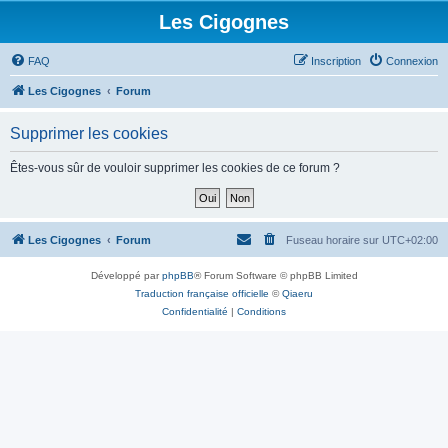
Les Cigognes
FAQ
Inscription
Connexion
Les Cigognes
Forum
Supprimer les cookies
Êtes-vous sûr de vouloir supprimer les cookies de ce forum ?
Les Cigognes
Forum
Fuseau horaire sur
UTC+02:00
Développé par
phpBB
® Forum Software © phpBB Limited
Traduction française officielle
©
Qiaeru
Confidentialité
|
Conditions