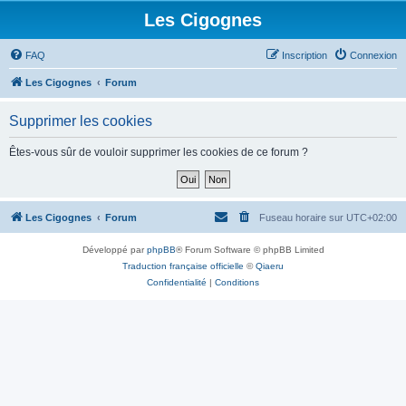
Les Cigognes
FAQ
Inscription
Connexion
Les Cigognes
Forum
Supprimer les cookies
Êtes-vous sûr de vouloir supprimer les cookies de ce forum ?
Les Cigognes
Forum
Fuseau horaire sur
UTC+02:00
Développé par
phpBB
® Forum Software © phpBB Limited
Traduction française officielle
©
Qiaeru
Confidentialité
|
Conditions