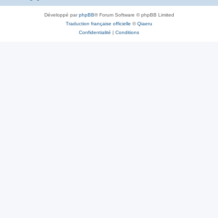
Développé par
phpBB
® Forum Software © phpBB Limited
Traduction française officielle
©
Qiaeru
Confidentialité
|
Conditions