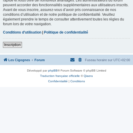
rapide et vous offre de nombreux avantages. Les administrateurs du forum
peuvent accorder des fonctionnalités supplémentaires aux utilisateurs inscrits.
Avant de vous inscrire, assurez-vous d’avoir pris connaissance de nos
conditions d’utilisation et de notre politique de confidentialité. Veuillez
également prendre le temps de consulter attentivement toutes les règles du
forum lors de votre navigation.
Conditions d’utilisation
|
Politique de confidentialité
Inscription
Les Cigognes
Forum
Fuseau horaire sur
UTC+02:00
Développé par
phpBB
® Forum Software © phpBB Limited
Traduction française officielle
©
Qiaeru
Confidentialité
|
Conditions