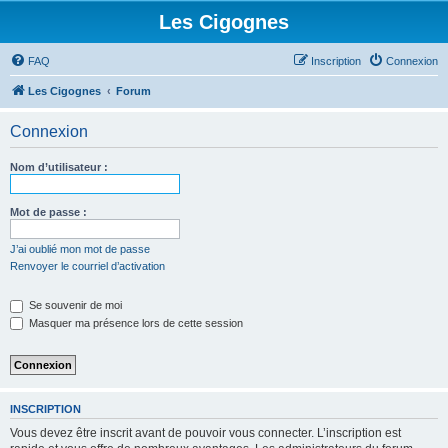
Les Cigognes
FAQ
Inscription
Connexion
Les Cigognes
Forum
Connexion
Nom d’utilisateur :
Mot de passe :
J’ai oublié mon mot de passe
Renvoyer le courriel d’activation
Se souvenir de moi
Masquer ma présence lors de cette session
INSCRIPTION
Vous devez être inscrit avant de pouvoir vous connecter. L’inscription est