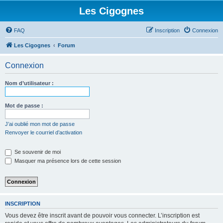
Les Cigognes
FAQ
Inscription
Connexion
Les Cigognes
Forum
Connexion
Nom d’utilisateur :
Mot de passe :
J’ai oublié mon mot de passe
Renvoyer le courriel d’activation
Se souvenir de moi
Masquer ma présence lors de cette session
INSCRIPTION
Vous devez être inscrit avant de pouvoir vous connecter. L’inscription est