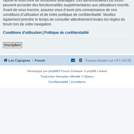
rapide et vous offre de nombreux avantages. Les administrateurs du forum
peuvent accorder des fonctionnalités supplémentaires aux utilisateurs inscrits.
Avant de vous inscrire, assurez-vous d’avoir pris connaissance de nos
conditions d’utilisation et de notre politique de confidentialité. Veuillez
également prendre le temps de consulter attentivement toutes les règles du
forum lors de votre navigation.
Conditions d’utilisation
|
Politique de confidentialité
Inscription
Les Cigognes
Forum
Fuseau horaire sur
UTC+02:00
Développé par
phpBB
® Forum Software © phpBB Limited
Traduction française officielle
©
Qiaeru
Confidentialité
|
Conditions