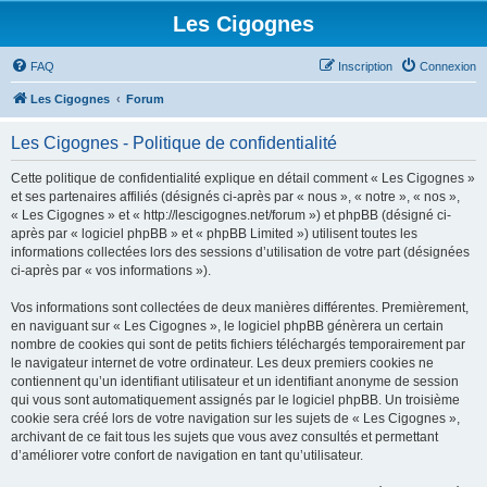
Les Cigognes
FAQ
Inscription
Connexion
Les Cigognes
Forum
Les Cigognes - Politique de confidentialité
Cette politique de confidentialité explique en détail comment « Les Cigognes »
et ses partenaires affiliés (désignés ci-après par « nous », « notre », « nos »,
« Les Cigognes » et « http://lescigognes.net/forum ») et phpBB (désigné ci-
après par « logiciel phpBB » et « phpBB Limited ») utilisent toutes les
informations collectées lors des sessions d’utilisation de votre part (désignées
ci-après par « vos informations »).
Vos informations sont collectées de deux manières différentes. Premièrement,
en naviguant sur « Les Cigognes », le logiciel phpBB génèrera un certain
nombre de cookies qui sont de petits fichiers téléchargés temporairement par
le navigateur internet de votre ordinateur. Les deux premiers cookies ne
contiennent qu’un identifiant utilisateur et un identifiant anonyme de session
qui vous sont automatiquement assignés par le logiciel phpBB. Un troisième
cookie sera créé lors de votre navigation sur les sujets de « Les Cigognes »,
archivant de ce fait tous les sujets que vous avez consultés et permettant
d’améliorer votre confort de navigation en tant qu’utilisateur.