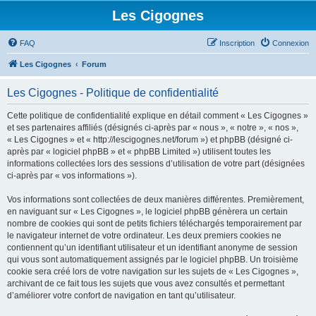
Les Cigognes
FAQ
Inscription
Connexion
Les Cigognes
Forum
Les Cigognes - Politique de confidentialité
Cette politique de confidentialité explique en détail comment « Les Cigognes »
et ses partenaires affiliés (désignés ci-après par « nous », « notre », « nos »,
« Les Cigognes » et « http://lescigognes.net/forum ») et phpBB (désigné ci-
après par « logiciel phpBB » et « phpBB Limited ») utilisent toutes les
informations collectées lors des sessions d’utilisation de votre part (désignées
ci-après par « vos informations »).
Vos informations sont collectées de deux manières différentes. Premièrement,
en naviguant sur « Les Cigognes », le logiciel phpBB génèrera un certain
nombre de cookies qui sont de petits fichiers téléchargés temporairement par
le navigateur internet de votre ordinateur. Les deux premiers cookies ne
contiennent qu’un identifiant utilisateur et un identifiant anonyme de session
qui vous sont automatiquement assignés par le logiciel phpBB. Un troisième
cookie sera créé lors de votre navigation sur les sujets de « Les Cigognes »,
archivant de ce fait tous les sujets que vous avez consultés et permettant
d’améliorer votre confort de navigation en tant qu’utilisateur.