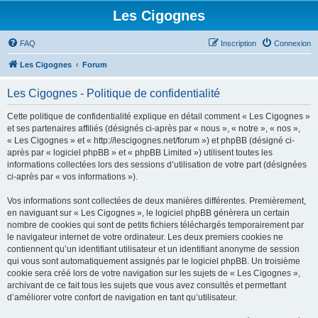
Les Cigognes
FAQ
Inscription
Connexion
Les Cigognes
Forum
Les Cigognes - Politique de confidentialité
Cette politique de confidentialité explique en détail comment « Les Cigognes »
et ses partenaires affiliés (désignés ci-après par « nous », « notre », « nos »,
« Les Cigognes » et « http://lescigognes.net/forum ») et phpBB (désigné ci-
après par « logiciel phpBB » et « phpBB Limited ») utilisent toutes les
informations collectées lors des sessions d’utilisation de votre part (désignées
ci-après par « vos informations »).
Vos informations sont collectées de deux manières différentes. Premièrement,
en naviguant sur « Les Cigognes », le logiciel phpBB génèrera un certain
nombre de cookies qui sont de petits fichiers téléchargés temporairement par
le navigateur internet de votre ordinateur. Les deux premiers cookies ne
contiennent qu’un identifiant utilisateur et un identifiant anonyme de session
qui vous sont automatiquement assignés par le logiciel phpBB. Un troisième
cookie sera créé lors de votre navigation sur les sujets de « Les Cigognes »,
archivant de ce fait tous les sujets que vous avez consultés et permettant
d’améliorer votre confort de navigation en tant qu’utilisateur.