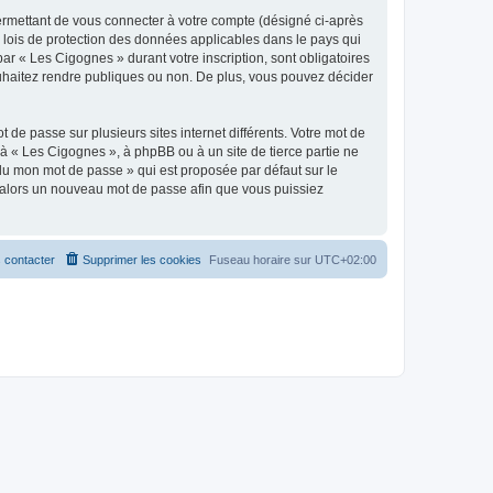
ermettant de vous connecter à votre compte (désigné ci-après
 lois de protection des données applicables dans le pays qui
ar « Les Cigognes » durant votre inscription, sont obligatoires
ouhaitez rendre publiques ou non. De plus, vous pouvez décider
 de passe sur plusieurs sites internet différents. Votre mot de
à « Les Cigognes », à phpBB ou à un site de tierce partie ne
du mon mot de passe » qui est proposée par défaut sur le
ra alors un nouveau mot de passe afin que vous puissiez
 contacter
Supprimer les cookies
Fuseau horaire sur
UTC+02:00