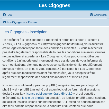
Les Cigognes
FAQ
Connexion
Les Cigognes
Forum
Les Cigognes - Inscription
En accédant à « Les Cigognes » (désigné ci-après par « nous », « notre »,
« nos », « Les Cigognes » et « http://lescigognes.net/forum »), vous acceptez
d’être légalement responsable des conditions suivantes. Si vous n’acceptez
pas d’être légalement responsable de toutes les conditions suivantes, veuillez
ne pas utiliser et accéder à « Les Cigognes ». Nous pouvons modifier ces
conditions à n’importe quel moment et nous essaierons de vous informer de
ces modifications, bien que nous vous conseillons de vérifier régulièrement
par vous-même. En effet, si vous continuez à participer à « Les Cigognes »
après que des modifications aient été effectuées, vous acceptez d’être
légalement responsable des conditions modifiées et mises à jour.
Nos forums sont développés par phpBB (désignés ci-après par « logiciel
phpBB » et « phpBB Limited ») qui est un logiciel de forum de discussions
déclaré sous la «
licence publique générale GNU 2.0
» et qui peut être
téléchargé sur
le site de phpBB
(en anglais). Le logiciel phpBB a pour seul but
de faciliter les discussions sur internet et phpBB Limited ne peut en aucun cas
être tenu comme responsable de la conduite et du contenu que nous