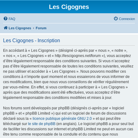
Les Cigognes
FAQ
Connexion
Les Cigognes
Forum
Les Cigognes - Inscription
En accédant à « Les Cigognes » (désigné ci-après par « nous », « notre »,
« nos », « Les Cigognes » et « http://lescigognes.net/forum »), vous acceptez
d’être légalement responsable des conditions suivantes. Si vous n’acceptez
pas d’être légalement responsable de toutes les conditions suivantes, veuillez
ne pas utiliser et accéder à « Les Cigognes ». Nous pouvons modifier ces
conditions à n’importe quel moment et nous essaierons de vous informer de
ces modifications, bien que nous vous conseillons de vérifier régulièrement
par vous-même. En effet, si vous continuez à participer à « Les Cigognes »
après que des modifications aient été effectuées, vous acceptez d’être
légalement responsable des conditions modifiées et mises à jour.
Nos forums sont développés par phpBB (désignés ci-après par « logiciel
phpBB » et « phpBB Limited ») qui est un logiciel de forum de discussions
déclaré sous la «
licence publique générale GNU 2.0
» et qui peut être
téléchargé sur
le site de phpBB
(en anglais). Le logiciel phpBB a pour seul but
de faciliter les discussions sur internet et phpBB Limited ne peut en aucun cas
être tenu comme responsable de la conduite et du contenu que nous