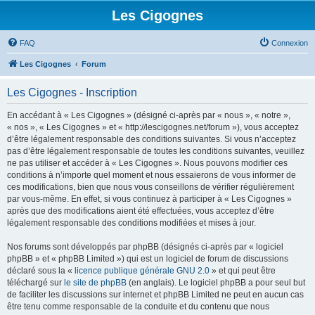
Les Cigognes
FAQ
Connexion
Les Cigognes
Forum
Les Cigognes - Inscription
En accédant à « Les Cigognes » (désigné ci-après par « nous », « notre »,
« nos », « Les Cigognes » et « http://lescigognes.net/forum »), vous acceptez
d’être légalement responsable des conditions suivantes. Si vous n’acceptez
pas d’être légalement responsable de toutes les conditions suivantes, veuillez
ne pas utiliser et accéder à « Les Cigognes ». Nous pouvons modifier ces
conditions à n’importe quel moment et nous essaierons de vous informer de
ces modifications, bien que nous vous conseillons de vérifier régulièrement
par vous-même. En effet, si vous continuez à participer à « Les Cigognes »
après que des modifications aient été effectuées, vous acceptez d’être
légalement responsable des conditions modifiées et mises à jour.
Nos forums sont développés par phpBB (désignés ci-après par « logiciel
phpBB » et « phpBB Limited ») qui est un logiciel de forum de discussions
déclaré sous la «
licence publique générale GNU 2.0
» et qui peut être
téléchargé sur
le site de phpBB
(en anglais). Le logiciel phpBB a pour seul but
de faciliter les discussions sur internet et phpBB Limited ne peut en aucun cas
être tenu comme responsable de la conduite et du contenu que nous