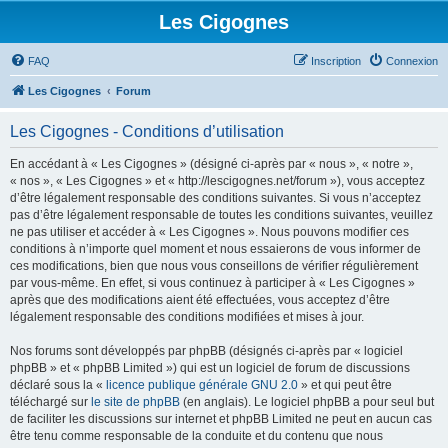
Les Cigognes
FAQ
Inscription
Connexion
Les Cigognes
Forum
Les Cigognes - Conditions d’utilisation
En accédant à « Les Cigognes » (désigné ci-après par « nous », « notre »,
« nos », « Les Cigognes » et « http://lescigognes.net/forum »), vous acceptez
d’être légalement responsable des conditions suivantes. Si vous n’acceptez
pas d’être légalement responsable de toutes les conditions suivantes, veuillez
ne pas utiliser et accéder à « Les Cigognes ». Nous pouvons modifier ces
conditions à n’importe quel moment et nous essaierons de vous informer de
ces modifications, bien que nous vous conseillons de vérifier régulièrement
par vous-même. En effet, si vous continuez à participer à « Les Cigognes »
après que des modifications aient été effectuées, vous acceptez d’être
légalement responsable des conditions modifiées et mises à jour.
Nos forums sont développés par phpBB (désignés ci-après par « logiciel
phpBB » et « phpBB Limited ») qui est un logiciel de forum de discussions
déclaré sous la «
licence publique générale GNU 2.0
» et qui peut être
téléchargé sur
le site de phpBB
(en anglais). Le logiciel phpBB a pour seul but
de faciliter les discussions sur internet et phpBB Limited ne peut en aucun cas
être tenu comme responsable de la conduite et du contenu que nous