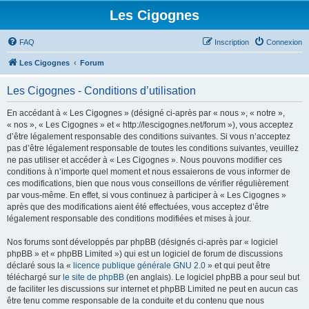
Les Cigognes
FAQ
Inscription
Connexion
Les Cigognes
Forum
Les Cigognes - Conditions d’utilisation
En accédant à « Les Cigognes » (désigné ci-après par « nous », « notre »,
« nos », « Les Cigognes » et « http://lescigognes.net/forum »), vous acceptez
d’être légalement responsable des conditions suivantes. Si vous n’acceptez
pas d’être légalement responsable de toutes les conditions suivantes, veuillez
ne pas utiliser et accéder à « Les Cigognes ». Nous pouvons modifier ces
conditions à n’importe quel moment et nous essaierons de vous informer de
ces modifications, bien que nous vous conseillons de vérifier régulièrement
par vous-même. En effet, si vous continuez à participer à « Les Cigognes »
après que des modifications aient été effectuées, vous acceptez d’être
légalement responsable des conditions modifiées et mises à jour.
Nos forums sont développés par phpBB (désignés ci-après par « logiciel
phpBB » et « phpBB Limited ») qui est un logiciel de forum de discussions
déclaré sous la «
licence publique générale GNU 2.0
» et qui peut être
téléchargé sur
le site de phpBB
(en anglais). Le logiciel phpBB a pour seul but
de faciliter les discussions sur internet et phpBB Limited ne peut en aucun cas
être tenu comme responsable de la conduite et du contenu que nous