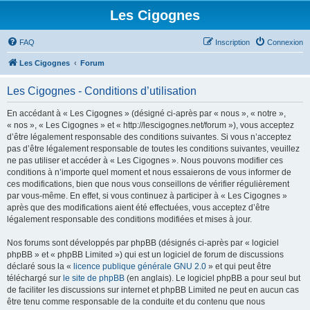
Les Cigognes
FAQ
Inscription
Connexion
Les Cigognes
Forum
Les Cigognes - Conditions d’utilisation
En accédant à « Les Cigognes » (désigné ci-après par « nous », « notre »,
« nos », « Les Cigognes » et « http://lescigognes.net/forum »), vous acceptez
d’être légalement responsable des conditions suivantes. Si vous n’acceptez
pas d’être légalement responsable de toutes les conditions suivantes, veuillez
ne pas utiliser et accéder à « Les Cigognes ». Nous pouvons modifier ces
conditions à n’importe quel moment et nous essaierons de vous informer de
ces modifications, bien que nous vous conseillons de vérifier régulièrement
par vous-même. En effet, si vous continuez à participer à « Les Cigognes »
après que des modifications aient été effectuées, vous acceptez d’être
légalement responsable des conditions modifiées et mises à jour.
Nos forums sont développés par phpBB (désignés ci-après par « logiciel
phpBB » et « phpBB Limited ») qui est un logiciel de forum de discussions
déclaré sous la «
licence publique générale GNU 2.0
» et qui peut être
téléchargé sur
le site de phpBB
(en anglais). Le logiciel phpBB a pour seul but
de faciliter les discussions sur internet et phpBB Limited ne peut en aucun cas
être tenu comme responsable de la conduite et du contenu que nous