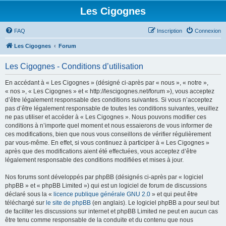
Les Cigognes
FAQ
Inscription
Connexion
Les Cigognes
Forum
Les Cigognes - Conditions d’utilisation
En accédant à « Les Cigognes » (désigné ci-après par « nous », « notre »,
« nos », « Les Cigognes » et « http://lescigognes.net/forum »), vous acceptez
d’être légalement responsable des conditions suivantes. Si vous n’acceptez
pas d’être légalement responsable de toutes les conditions suivantes, veuillez
ne pas utiliser et accéder à « Les Cigognes ». Nous pouvons modifier ces
conditions à n’importe quel moment et nous essaierons de vous informer de
ces modifications, bien que nous vous conseillons de vérifier régulièrement
par vous-même. En effet, si vous continuez à participer à « Les Cigognes »
après que des modifications aient été effectuées, vous acceptez d’être
légalement responsable des conditions modifiées et mises à jour.
Nos forums sont développés par phpBB (désignés ci-après par « logiciel
phpBB » et « phpBB Limited ») qui est un logiciel de forum de discussions
déclaré sous la «
licence publique générale GNU 2.0
» et qui peut être
téléchargé sur
le site de phpBB
(en anglais). Le logiciel phpBB a pour seul but
de faciliter les discussions sur internet et phpBB Limited ne peut en aucun cas
être tenu comme responsable de la conduite et du contenu que nous