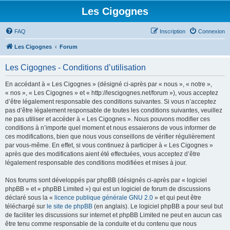
Les Cigognes
FAQ
Inscription
Connexion
Les Cigognes
Forum
Les Cigognes - Conditions d’utilisation
En accédant à « Les Cigognes » (désigné ci-après par « nous », « notre »,
« nos », « Les Cigognes » et « http://lescigognes.net/forum »), vous acceptez
d’être légalement responsable des conditions suivantes. Si vous n’acceptez
pas d’être légalement responsable de toutes les conditions suivantes, veuillez
ne pas utiliser et accéder à « Les Cigognes ». Nous pouvons modifier ces
conditions à n’importe quel moment et nous essaierons de vous informer de
ces modifications, bien que nous vous conseillons de vérifier régulièrement
par vous-même. En effet, si vous continuez à participer à « Les Cigognes »
après que des modifications aient été effectuées, vous acceptez d’être
légalement responsable des conditions modifiées et mises à jour.
Nos forums sont développés par phpBB (désignés ci-après par « logiciel
phpBB » et « phpBB Limited ») qui est un logiciel de forum de discussions
déclaré sous la «
licence publique générale GNU 2.0
» et qui peut être
téléchargé sur
le site de phpBB
(en anglais). Le logiciel phpBB a pour seul but
de faciliter les discussions sur internet et phpBB Limited ne peut en aucun cas
être tenu comme responsable de la conduite et du contenu que nous