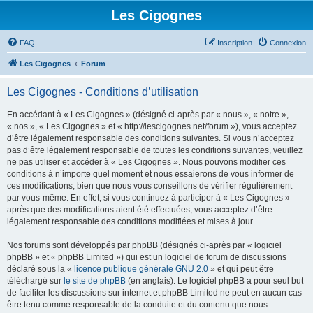
Les Cigognes
FAQ
Inscription
Connexion
Les Cigognes
Forum
Les Cigognes - Conditions d’utilisation
En accédant à « Les Cigognes » (désigné ci-après par « nous », « notre »,
« nos », « Les Cigognes » et « http://lescigognes.net/forum »), vous acceptez
d’être légalement responsable des conditions suivantes. Si vous n’acceptez
pas d’être légalement responsable de toutes les conditions suivantes, veuillez
ne pas utiliser et accéder à « Les Cigognes ». Nous pouvons modifier ces
conditions à n’importe quel moment et nous essaierons de vous informer de
ces modifications, bien que nous vous conseillons de vérifier régulièrement
par vous-même. En effet, si vous continuez à participer à « Les Cigognes »
après que des modifications aient été effectuées, vous acceptez d’être
légalement responsable des conditions modifiées et mises à jour.
Nos forums sont développés par phpBB (désignés ci-après par « logiciel
phpBB » et « phpBB Limited ») qui est un logiciel de forum de discussions
déclaré sous la «
licence publique générale GNU 2.0
» et qui peut être
téléchargé sur
le site de phpBB
(en anglais). Le logiciel phpBB a pour seul but
de faciliter les discussions sur internet et phpBB Limited ne peut en aucun cas
être tenu comme responsable de la conduite et du contenu que nous