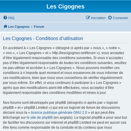
Les Cigognes
FAQ
Inscription
Connexion
Les Cigognes
Forum
Les Cigognes - Conditions d’utilisation
En accédant à « Les Cigognes » (désigné ci-après par « nous », « notre »,
« nos », « Les Cigognes » et « http://lescigognes.net/forum »), vous acceptez
d’être légalement responsable des conditions suivantes. Si vous n’acceptez
pas d’être légalement responsable de toutes les conditions suivantes, veuillez
ne pas utiliser et accéder à « Les Cigognes ». Nous pouvons modifier ces
conditions à n’importe quel moment et nous essaierons de vous informer de
ces modifications, bien que nous vous conseillons de vérifier régulièrement
par vous-même. En effet, si vous continuez à participer à « Les Cigognes »
après que des modifications aient été effectuées, vous acceptez d’être
légalement responsable des conditions modifiées et mises à jour.
Nos forums sont développés par phpBB (désignés ci-après par « logiciel
phpBB » et « phpBB Limited ») qui est un logiciel de forum de discussions
déclaré sous la «
licence publique générale GNU 2.0
» et qui peut être
téléchargé sur
le site de phpBB
(en anglais). Le logiciel phpBB a pour seul but
de faciliter les discussions sur internet et phpBB Limited ne peut en aucun cas
être tenu comme responsable de la conduite et du contenu que nous