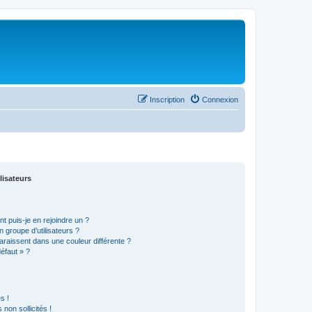
Inscription
Connexion
lisateurs
t puis-je en rejoindre un ?
 groupe d’utilisateurs ?
araissent dans une couleur différente ?
défaut » ?
s !
non sollicités !