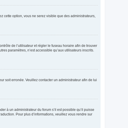
ez cette option, vous ne serez visible que des administrateurs,
ntrôle de l’utilisateur et régler le fuseau horaire afin de trouver
es paramètres, n’est accessible qu’aux utilisateurs inscrits.
ur soit erronée. Veuillez contacter un administrateur afin de lui
der à un administrateur du forum s’il est possible qu’il puisse
raduction. Pour plus d’informations, veuillez vous rendre sur