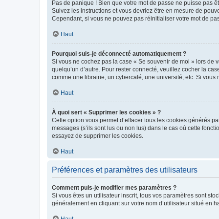
Pas de panique ! Bien que votre mot de passe ne puisse pas être
Suivez les instructions et vous devriez être en mesure de pou
Cependant, si vous ne pouvez pas réinitialiser votre mot de pa
Haut
Pourquoi suis-je déconnecté automatiquement ?
Si vous ne cochez pas la case « Se souvenir de moi » lors de v
quelqu’un d’autre. Pour rester connecté, veuillez cocher la ca
comme une librairie, un cybercafé, une université, etc. Si vous n
Haut
À quoi sert « Supprimer les cookies » ?
Cette option vous permet d’effacer tous les cookies générés par
messages (s’ils sont lus ou non lus) dans le cas où cette fonc
essayez de supprimer les cookies.
Haut
Préférences et paramètres des utilisateurs
Comment puis-je modifier mes paramètres ?
Si vous êtes un utilisateur inscrit, tous vos paramètres sont st
généralement en cliquant sur votre nom d’utilisateur situé en 
Haut