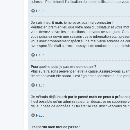
adresse IP ou interdit l’utilisation du nom d’utilisateur que vou
Haut
Je suis inscrit mais je ne peux pas me connecter !
Vérifiez en premier lieu que votre nom d’utilisateur et votre mo
vous devrez suivre les instructions que vous avez reçues. Cert
vous puissiez ouvrir une session ; cette information était présen
vous avez probablement spécifié une mauvaise adresse de courrie
avez spécifiée était correcte, essayez de contacter un administ
Haut
Pourquoi ne puis-je pas me connecter ?
Plusieurs raisons peuvent en être la cause. Assurez-vous avant t
de ne pas avoir été banni. Il est également possible que le propr
Haut
Je m’étais déjà inscrit par le passé mais ne peux à présent
Il est possible qu’un administrateur ait désactivé ou supprimé 
de leur base de données. Si tel était le cas, inscrivez-vous de
Haut
J’ai perdu mon mot de passe !