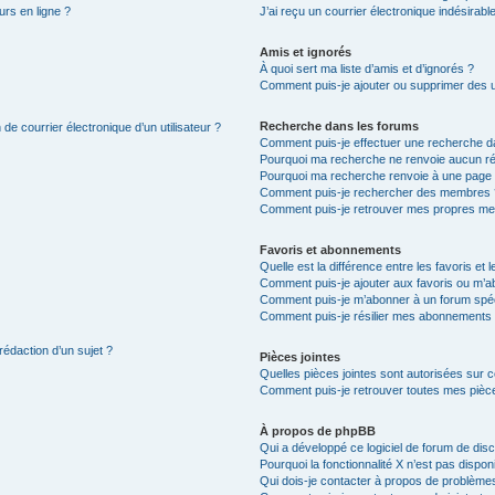
urs en ligne ?
J’ai reçu un courrier électronique indésirabl
Amis et ignorés
À quoi sert ma liste d’amis et d’ignorés ?
Comment puis-je ajouter ou supprimer des uti
Recherche dans les forums
de courrier électronique d’un utilisateur ?
Comment puis-je effectuer une recherche d
Pourquoi ma recherche ne renvoie aucun ré
Pourquoi ma recherche renvoie à une page 
Comment puis-je rechercher des membres 
Comment puis-je retrouver mes propres me
Favoris et abonnements
Quelle est la différence entre les favoris e
Comment puis-je ajouter aux favoris ou m’ab
Comment puis-je m’abonner à un forum spéc
Comment puis-je résilier mes abonnements
rédaction d’un sujet ?
Pièces jointes
Quelles pièces jointes sont autorisées sur 
Comment puis-je retrouver toutes mes pièce
À propos de phpBB
Qui a développé ce logiciel de forum de dis
Pourquoi la fonctionnalité X n’est pas dispon
Qui dois-je contacter à propos de problèmes