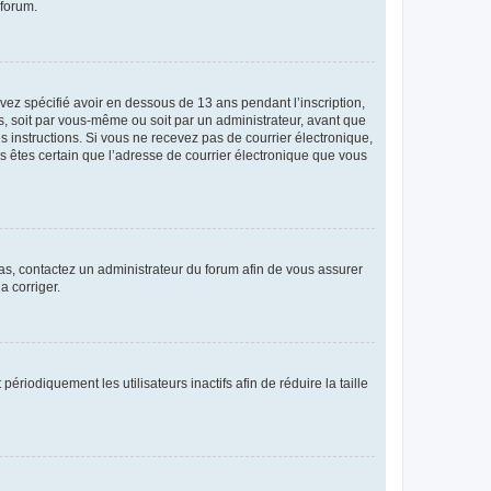
 forum.
avez spécifié avoir en dessous de 13 ans pendant l’inscription,
s, soit par vous-même ou soit par un administrateur, avant que
es instructions. Si vous ne recevez pas de courrier électronique,
us êtes certain que l’adresse de courrier électronique que vous
 cas, contactez un administrateur du forum afin de vous assurer
a corriger.
iodiquement les utilisateurs inactifs afin de réduire la taille