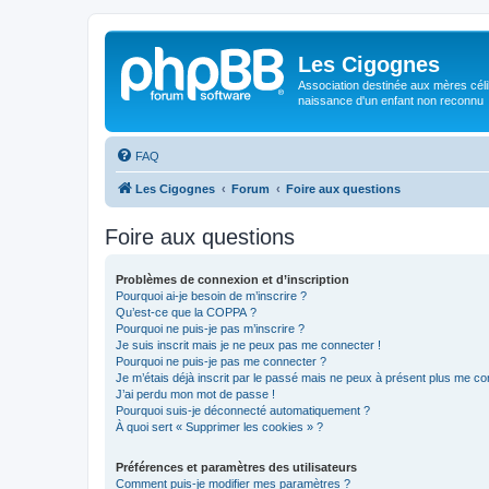
Les Cigognes
Association destinée aux mères céli
naissance d'un enfant non reconnu
FAQ
Les Cigognes
Forum
Foire aux questions
Foire aux questions
Problèmes de connexion et d’inscription
Pourquoi ai-je besoin de m’inscrire ?
Qu’est-ce que la COPPA ?
Pourquoi ne puis-je pas m’inscrire ?
Je suis inscrit mais je ne peux pas me connecter !
Pourquoi ne puis-je pas me connecter ?
Je m’étais déjà inscrit par le passé mais ne peux à présent plus me co
J’ai perdu mon mot de passe !
Pourquoi suis-je déconnecté automatiquement ?
À quoi sert « Supprimer les cookies » ?
Préférences et paramètres des utilisateurs
Comment puis-je modifier mes paramètres ?