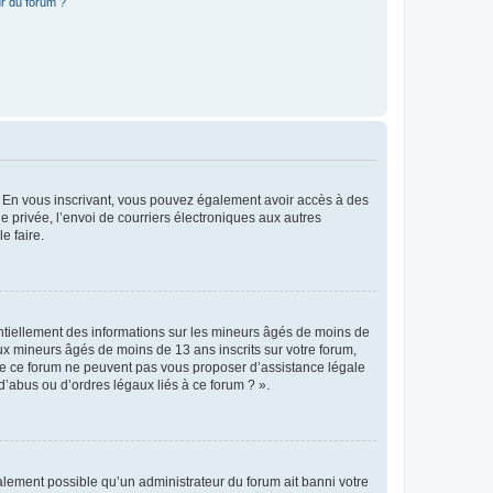
r du forum ?
ts. En vous inscrivant, vous pouvez également avoir accès à des
ie privée, l’envoi de courriers électroniques aux autres
e faire.
entiellement des informations sur les mineurs âgés de moins de
x mineurs âgés de moins de 13 ans inscrits sur votre forum,
 de ce forum ne peuvent pas vous proposer d’assistance légale
d’abus ou d’ordres légaux liés à ce forum ? ».
galement possible qu’un administrateur du forum ait banni votre