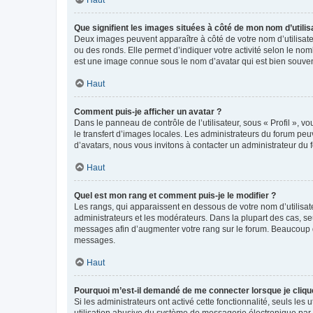
Que signifient les images situées à côté de mon nom d’utilis
Deux images peuvent apparaître à côté de votre nom d’utilisate
ou des ronds. Elle permet d’indiquer votre activité selon le no
est une image connue sous le nom d’avatar qui est bien souvent
Haut
Comment puis-je afficher un avatar ?
Dans le panneau de contrôle de l’utilisateur, sous « Profil », v
le transfert d’images locales. Les administrateurs du forum peuv
d’avatars, nous vous invitons à contacter un administrateur du 
Haut
Quel est mon rang et comment puis-je le modifier ?
Les rangs, qui apparaissent en dessous de votre nom d’utilisate
administrateurs et les modérateurs. Dans la plupart des cas, s
messages afin d’augmenter votre rang sur le forum. Beaucoup 
messages.
Haut
Pourquoi m’est-il demandé de me connecter lorsque je clique s
Si les administrateurs ont activé cette fonctionnalité, seuls le
utilisation abusive du système de messagerie électronique par d