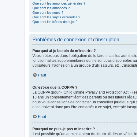
Que sont les annonces générales ?
Que sont les annonces ?
Que sont les notes ?
Que sont les sujets verrouillés ?
Que sont les icônes de sujet ?
Problèmes de connexion et d’inscription
Pourquoi ai-je besoin de m’inscrire ?
Vous n’êtes pas dans l’obligation de le faire, mais les adminis
fonctionnalités supplémentaires qui ne sont pas disponibles aux 
utilisateurs, l’adhésion à un groupe d’utilisateurs, etc. L’insc
Haut
Qu’est-ce que la COPPA ?
La COPPA (pour « Child Online Privacy and Protection Act ») es
13 ans un consentement écrit des parents ou des tuteurs légaux
nous vous conseillons de contacter un conseiller juridique qui
et ne doivent donc pas être contactés à ce sujet, excepté lorsq
Haut
Pourquoi ne puis-je pas m’inscrire ?
Il est possible qu’un administrateur du forum ait désactivé les 