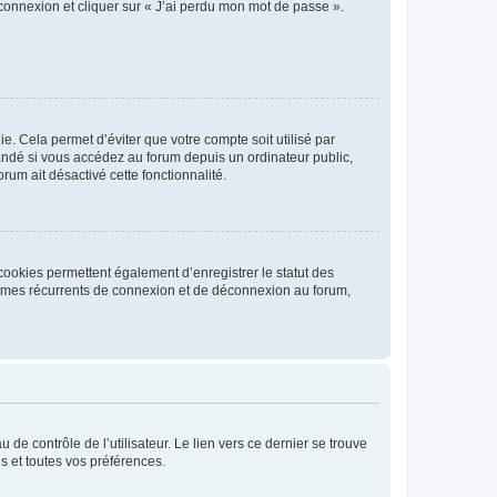
 connexion et cliquer sur « J’ai perdu mon mot de passe ».
. Cela permet d’éviter que votre compte soit utilisé par
andé si vous accédez au forum depuis un ordinateur public,
rum ait désactivé cette fonctionnalité.
cookies permettent également d’enregistrer le statut des
blèmes récurrents de connexion et de déconnexion au forum,
de contrôle de l’utilisateur. Le lien vers ce dernier se trouve
s et toutes vos préférences.