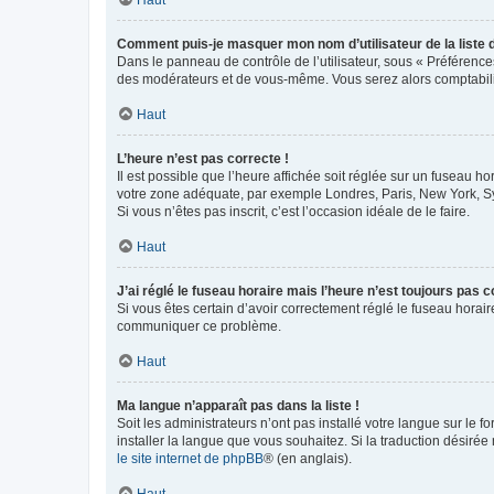
Comment puis-je masquer mon nom d’utilisateur de la liste de
Dans le panneau de contrôle de l’utilisateur, sous « Préférence
des modérateurs et de vous-même. Vous serez alors comptabilis
Haut
L’heure n’est pas correcte !
Il est possible que l’heure affichée soit réglée sur un fuseau hor
votre zone adéquate, par exemple Londres, Paris, New York, Sydn
Si vous n’êtes pas inscrit, c’est l’occasion idéale de le faire.
Haut
J’ai réglé le fuseau horaire mais l’heure n’est toujours pas c
Si vous êtes certain d’avoir correctement réglé le fuseau horaire
communiquer ce problème.
Haut
Ma langue n’apparaît pas dans la liste !
Soit les administrateurs n’ont pas installé votre langue sur le f
installer la langue que vous souhaitez. Si la traduction désirée
le site internet de phpBB
® (en anglais).
Haut