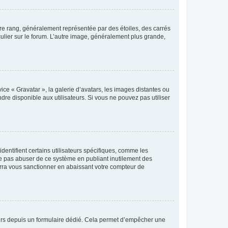
tre rang, généralement représentée par des étoiles, des carrés
culier sur le forum. L’autre image, généralement plus grande,
ice « Gravatar », la galerie d’avatars, les images distantes ou
dre disponible aux utilisateurs. Si vous ne pouvez pas utiliser
entifient certains utilisateurs spécifiques, comme les
ne pas abuser de ce système en publiant inutilement des
rra vous sanctionner en abaissant votre compteur de
sateurs depuis un formulaire dédié. Cela permet d’empêcher une