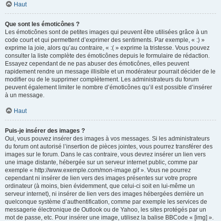
Haut
Que sont les émoticônes ?
Les émoticônes sont de petites images qui peuvent être utilisées grâce à un
code court et qui permettent d’exprimer des sentiments. Par exemple, « :) »
exprime la joie, alors qu’au contraire, « :( » exprime la tristesse. Vous pouvez
consulter la liste complète des émoticônes depuis le formulaire de rédaction.
Essayez cependant de ne pas abuser des émoticônes, elles peuvent
rapidement rendre un message illisible et un modérateur pourrait décider de le
modifier ou de le supprimer complètement. Les administrateurs du forum
peuvent également limiter le nombre d’émoticônes qu’il est possible d’insérer
à un message.
Haut
Puis-je insérer des images ?
Oui, vous pouvez insérer des images à vos messages. Si les administrateurs
du forum ont autorisé l’insertion de pièces jointes, vous pourrez transférer des
images sur le forum. Dans le cas contraire, vous devrez insérer un lien vers
une image distante, hébergée sur un serveur internet public, comme par
exemple « http://www.exemple.com/mon-image.gif ». Vous ne pourrez
cependant ni insérer de lien vers des images présentes sur votre propre
ordinateur (à moins, bien évidemment, que celui-ci soit en lui-même un
serveur internet), ni insérer de lien vers des images hébergées derrière un
quelconque système d’authentification, comme par exemple les services de
messagerie électronique de Outlook ou de Yahoo, les sites protégés par un
mot de passe, etc. Pour insérer une image, utilisez la balise BBCode « [img] ».