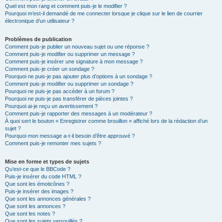
Quel est mon rang et comment puis-je le modifier ?
Pourquoi m’est-il demandé de me connecter lorsque je clique sur le lien de courrier
électronique d’un utilisateur ?
Problèmes de publication
Comment puis-je publier un nouveau sujet ou une réponse ?
Comment puis-je modifier ou supprimer un message ?
Comment puis-je insérer une signature à mon message ?
Comment puis-je créer un sondage ?
Pourquoi ne puis-je pas ajouter plus d’options à un sondage ?
Comment puis-je modifier ou supprimer un sondage ?
Pourquoi ne puis-je pas accéder à un forum ?
Pourquoi ne puis-je pas transférer de pièces jointes ?
Pourquoi ai-je reçu un avertissement ?
Comment puis-je rapporter des messages à un modérateur ?
À quoi sert le bouton « Enregistrer comme brouillon » affiché lors de la rédaction d’un
sujet ?
Pourquoi mon message a-t-il besoin d’être approuvé ?
Comment puis-je remonter mes sujets ?
Mise en forme et types de sujets
Qu’est-ce que le BBCode ?
Puis-je insérer du code HTML ?
Que sont les émoticônes ?
Puis-je insérer des images ?
Que sont les annonces générales ?
Que sont les annonces ?
Que sont les notes ?
Que sont les sujets verrouillés ?