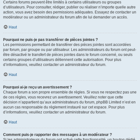
Certains forums peuvent être limités à certains utilisateurs ou groupes
d’utilisateurs. Pour consulter, rédiger, publier ou réaliser n’importe quelle autre
action, vous avez besoin des permissions adéquates. Essayez de contacter un
modérateur ou un administrateur du forum afin de lui demander un accès.
Haut
Pourquoi ne puis-je pas transférer de pièces jointes ?
Les permissions permettant de transférer des pièces jointes sont accordées
par forum, par groupe ou par utilisateur. Les administrateurs du forum ont peut-
être désactivé le transfert de pièces jointes dans le forum concerné, ou seuls
certains groupes d’utilisateurs détiennent cette autorisation. Pour plus
d’informations, veuillez contacter un administrateur du forum.
Haut
Pourquoi ai-je reçu un avertissement ?
Chaque forum a son propre ensemble de règles. Si vous ne respectez pas une
de ces règles, vous recevrez un avertissement. Veuillez noter que cette
décision n’appartient qu’aux administrateurs du forum, phpBB Limited n’est en
aucun cas responsable du règlement instauré sur cet espace. Pour plus
d’informations, veuillez contacter un administrateur du forum.
Haut
Comment puis-je rapporter des messages à un modérateur ?
Si les administrateurs du forum ont activé cette fonctionnalité, un bouton dédié