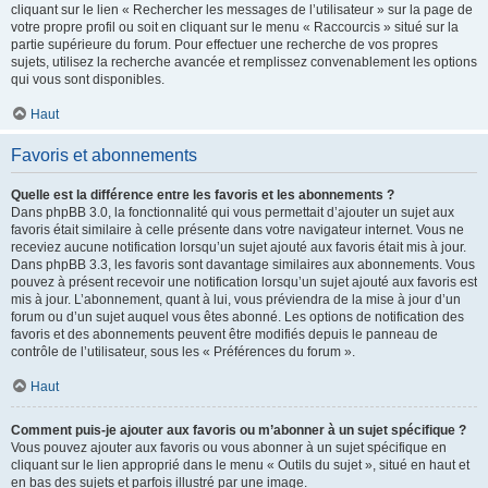
cliquant sur le lien « Rechercher les messages de l’utilisateur » sur la page de
votre propre profil ou soit en cliquant sur le menu « Raccourcis » situé sur la
partie supérieure du forum. Pour effectuer une recherche de vos propres
sujets, utilisez la recherche avancée et remplissez convenablement les options
qui vous sont disponibles.
Haut
Favoris et abonnements
Quelle est la différence entre les favoris et les abonnements ?
Dans phpBB 3.0, la fonctionnalité qui vous permettait d’ajouter un sujet aux
favoris était similaire à celle présente dans votre navigateur internet. Vous ne
receviez aucune notification lorsqu’un sujet ajouté aux favoris était mis à jour.
Dans phpBB 3.3, les favoris sont davantage similaires aux abonnements. Vous
pouvez à présent recevoir une notification lorsqu’un sujet ajouté aux favoris est
mis à jour. L’abonnement, quant à lui, vous préviendra de la mise à jour d’un
forum ou d’un sujet auquel vous êtes abonné. Les options de notification des
favoris et des abonnements peuvent être modifiés depuis le panneau de
contrôle de l’utilisateur, sous les « Préférences du forum ».
Haut
Comment puis-je ajouter aux favoris ou m’abonner à un sujet spécifique ?
Vous pouvez ajouter aux favoris ou vous abonner à un sujet spécifique en
cliquant sur le lien approprié dans le menu « Outils du sujet », situé en haut et
en bas des sujets et parfois illustré par une image.