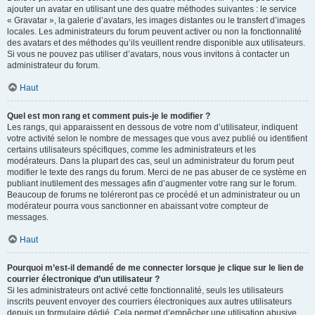
ajouter un avatar en utilisant une des quatre méthodes suivantes : le service
« Gravatar », la galerie d’avatars, les images distantes ou le transfert d’images
locales. Les administrateurs du forum peuvent activer ou non la fonctionnalité
des avatars et des méthodes qu’ils veuillent rendre disponible aux utilisateurs.
Si vous ne pouvez pas utiliser d’avatars, nous vous invitons à contacter un
administrateur du forum.
Haut
Quel est mon rang et comment puis-je le modifier ?
Les rangs, qui apparaissent en dessous de votre nom d’utilisateur, indiquent
votre activité selon le nombre de messages que vous avez publié ou identifient
certains utilisateurs spécifiques, comme les administrateurs et les
modérateurs. Dans la plupart des cas, seul un administrateur du forum peut
modifier le texte des rangs du forum. Merci de ne pas abuser de ce système en
publiant inutilement des messages afin d’augmenter votre rang sur le forum.
Beaucoup de forums ne toléreront pas ce procédé et un administrateur ou un
modérateur pourra vous sanctionner en abaissant votre compteur de
messages.
Haut
Pourquoi m’est-il demandé de me connecter lorsque je clique sur le lien de
courrier électronique d’un utilisateur ?
Si les administrateurs ont activé cette fonctionnalité, seuls les utilisateurs
inscrits peuvent envoyer des courriers électroniques aux autres utilisateurs
depuis un formulaire dédié. Cela permet d’empêcher une utilisation abusive