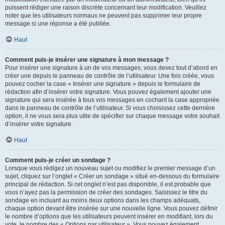
puissent rédiger une raison discrète concernant leur modification. Veuillez
noter que les utilisateurs normaux ne peuvent pas supprimer leur propre
message si une réponse a été publiée.
Haut
Comment puis-je insérer une signature à mon message ?
Pour insérer une signature à un de vos messages, vous devez tout d’abord en
créer une depuis le panneau de contrôle de l’utilisateur. Une fois créée, vous
pouvez cocher la case « Insérer une signature » depuis le formulaire de
rédaction afin d’insérer votre signature. Vous pouvez également ajouter une
signature qui sera insérée à tous vos messages en cochant la case appropriée
dans le panneau de contrôle de l’utilisateur. Si vous choisissez cette dernière
option, il ne vous sera plus utile de spécifier sur chaque message votre souhait
d’insérer votre signature.
Haut
Comment puis-je créer un sondage ?
Lorsque vous rédigez un nouveau sujet ou modifiez le premier message d’un
sujet, cliquez sur l’onglet « Créer un sondage » situé en-dessous du formulaire
principal de rédaction. Si cet onglet n’est pas disponible, il est probable que
vous n’ayez pas la permission de créer des sondages. Saisissez le titre du
sondage en incluant au moins deux options dans les champs adéquats,
chaque option devant être insérée sur une nouvelle ligne. Vous pouvez définir
le nombre d’options que les utilisateurs peuvent insérer en modifiant, lors du
vote, le nombre des « Options par utilisateur ». Vous pouvez également