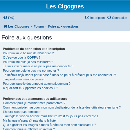
Les Cigognes
FAQ
Inscription
Connexion
Les Cigognes
Forum
Foire aux questions
Foire aux questions
Problèmes de connexion et d’inscription
Pourquoi ai-je besoin de m’inscrire ?
Qu’est-ce que la COPPA ?
Pourquoi ne puis-je pas m’inscrire ?
Je suis inscrit mais je ne peux pas me connecter !
Pourquoi ne puis-je pas me connecter ?
Je m’étais déjà inscrit par le passé mais ne peux à présent plus me connecter ?!
J’ai perdu mon mot de passe !
Pourquoi suis-je déconnecté automatiquement ?
À quoi sert « Supprimer les cookies » ?
Préférences et paramètres des utilisateurs
Comment puis-je modifier mes paramètres ?
Comment puis-je masquer mon nom d’utilisateur de la liste des utilisateurs en ligne ?
L’heure n’est pas correcte !
J’ai réglé le fuseau horaire mais l’heure n’est toujours pas correcte !
Ma langue n’apparaît pas dans la liste !
Que signifient les images situées à côté de mon nom d’utilisateur ?
Comment puis-je afficher un avatar ?