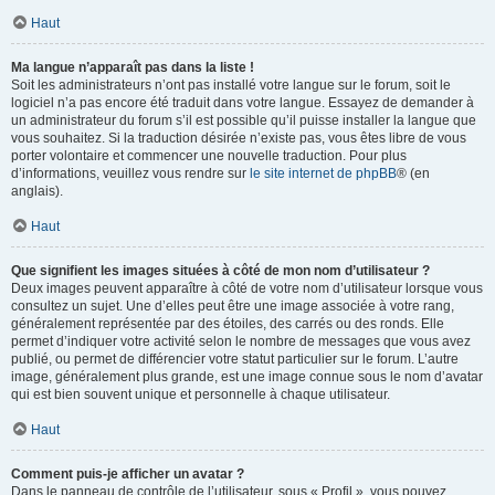
Haut
Ma langue n’apparaît pas dans la liste !
Soit les administrateurs n’ont pas installé votre langue sur le forum, soit le
logiciel n’a pas encore été traduit dans votre langue. Essayez de demander à
un administrateur du forum s’il est possible qu’il puisse installer la langue que
vous souhaitez. Si la traduction désirée n’existe pas, vous êtes libre de vous
porter volontaire et commencer une nouvelle traduction. Pour plus
d’informations, veuillez vous rendre sur
le site internet de phpBB
® (en
anglais).
Haut
Que signifient les images situées à côté de mon nom d’utilisateur ?
Deux images peuvent apparaître à côté de votre nom d’utilisateur lorsque vous
consultez un sujet. Une d’elles peut être une image associée à votre rang,
généralement représentée par des étoiles, des carrés ou des ronds. Elle
permet d’indiquer votre activité selon le nombre de messages que vous avez
publié, ou permet de différencier votre statut particulier sur le forum. L’autre
image, généralement plus grande, est une image connue sous le nom d’avatar
qui est bien souvent unique et personnelle à chaque utilisateur.
Haut
Comment puis-je afficher un avatar ?
Dans le panneau de contrôle de l’utilisateur, sous « Profil », vous pouvez