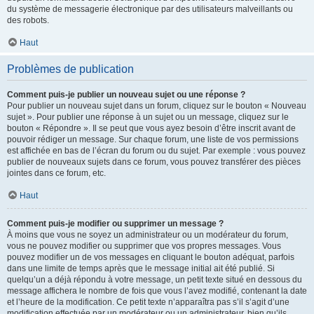
du système de messagerie électronique par des utilisateurs malveillants ou
des robots.
Haut
Problèmes de publication
Comment puis-je publier un nouveau sujet ou une réponse ?
Pour publier un nouveau sujet dans un forum, cliquez sur le bouton « Nouveau
sujet ». Pour publier une réponse à un sujet ou un message, cliquez sur le
bouton « Répondre ». Il se peut que vous ayez besoin d’être inscrit avant de
pouvoir rédiger un message. Sur chaque forum, une liste de vos permissions
est affichée en bas de l’écran du forum ou du sujet. Par exemple : vous pouvez
publier de nouveaux sujets dans ce forum, vous pouvez transférer des pièces
jointes dans ce forum, etc.
Haut
Comment puis-je modifier ou supprimer un message ?
À moins que vous ne soyez un administrateur ou un modérateur du forum,
vous ne pouvez modifier ou supprimer que vos propres messages. Vous
pouvez modifier un de vos messages en cliquant le bouton adéquat, parfois
dans une limite de temps après que le message initial ait été publié. Si
quelqu’un a déjà répondu à votre message, un petit texte situé en dessous du
message affichera le nombre de fois que vous l’avez modifié, contenant la date
et l’heure de la modification. Ce petit texte n’apparaîtra pas s’il s’agit d’une
modification effectuée par un modérateur ou un administrateur, bien qu’ils