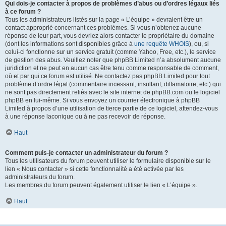
Qui dois-je contacter à propos de problèmes d’abus ou d’ordres légaux liés
à ce forum ?
Tous les administrateurs listés sur la page « L’équipe » devraient être un
contact approprié concernant ces problèmes. Si vous n’obtenez aucune
réponse de leur part, vous devriez alors contacter le propriétaire du domaine
(dont les informations sont disponibles grâce à
une requête WHOIS
), ou, si
celui-ci fonctionne sur un service gratuit (comme Yahoo, Free, etc.), le service
de gestion des abus. Veuillez noter que phpBB Limited n’a absolument aucune
juridiction et ne peut en aucun cas être tenu comme responsable de comment,
où et par qui ce forum est utilisé. Ne contactez pas phpBB Limited pour tout
problème d’ordre légal (commentaire incessant, insultant, diffamatoire, etc.) qui
ne sont pas directement reliés avec le site internet de phpBB.com ou le logiciel
phpBB en lui-même. Si vous envoyez un courrier électronique à phpBB
Limited à propos d’une utilisation de tierce partie de ce logiciel, attendez-vous
à une réponse laconique ou à ne pas recevoir de réponse.
Haut
Comment puis-je contacter un administrateur du forum ?
Tous les utilisateurs du forum peuvent utiliser le formulaire disponible sur le
lien « Nous contacter » si cette fonctionnalité a été activée par les
administrateurs du forum.
Les membres du forum peuvent également utiliser le lien « L’équipe ».
Haut