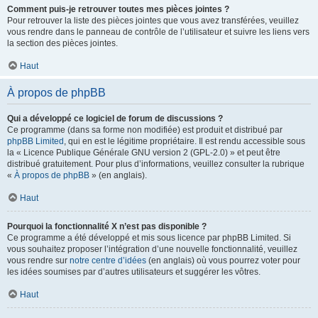
Comment puis-je retrouver toutes mes pièces jointes ?
Pour retrouver la liste des pièces jointes que vous avez transférées, veuillez
vous rendre dans le panneau de contrôle de l’utilisateur et suivre les liens vers
la section des pièces jointes.
Haut
À propos de phpBB
Qui a développé ce logiciel de forum de discussions ?
Ce programme (dans sa forme non modifiée) est produit et distribué par
phpBB Limited
, qui en est le légitime propriétaire. Il est rendu accessible sous
la « Licence Publique Générale GNU version 2 (GPL-2.0) » et peut être
distribué gratuitement. Pour plus d’informations, veuillez consulter la rubrique
«
À propos de phpBB
» (en anglais).
Haut
Pourquoi la fonctionnalité X n’est pas disponible ?
Ce programme a été développé et mis sous licence par phpBB Limited. Si
vous souhaitez proposer l’intégration d’une nouvelle fonctionnalité, veuillez
vous rendre sur
notre centre d’idées
(en anglais) où vous pourrez voter pour
les idées soumises par d’autres utilisateurs et suggérer les vôtres.
Haut