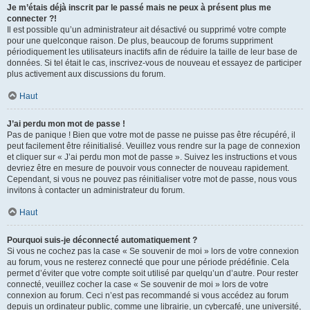
Je m’étais déjà inscrit par le passé mais ne peux à présent plus me
connecter ?!
Il est possible qu’un administrateur ait désactivé ou supprimé votre compte
pour une quelconque raison. De plus, beaucoup de forums suppriment
périodiquement les utilisateurs inactifs afin de réduire la taille de leur base de
données. Si tel était le cas, inscrivez-vous de nouveau et essayez de participer
plus activement aux discussions du forum.
Haut
J’ai perdu mon mot de passe !
Pas de panique ! Bien que votre mot de passe ne puisse pas être récupéré, il
peut facilement être réinitialisé. Veuillez vous rendre sur la page de connexion
et cliquer sur « J’ai perdu mon mot de passe ». Suivez les instructions et vous
devriez être en mesure de pouvoir vous connecter de nouveau rapidement.
Cependant, si vous ne pouvez pas réinitialiser votre mot de passe, nous vous
invitons à contacter un administrateur du forum.
Haut
Pourquoi suis-je déconnecté automatiquement ?
Si vous ne cochez pas la case « Se souvenir de moi » lors de votre connexion
au forum, vous ne resterez connecté que pour une période prédéfinie. Cela
permet d’éviter que votre compte soit utilisé par quelqu’un d’autre. Pour rester
connecté, veuillez cocher la case « Se souvenir de moi » lors de votre
connexion au forum. Ceci n’est pas recommandé si vous accédez au forum
depuis un ordinateur public, comme une librairie, un cybercafé, une université,