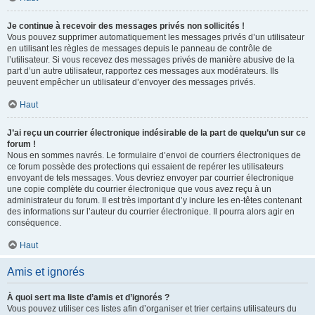
Je continue à recevoir des messages privés non sollicités !
Vous pouvez supprimer automatiquement les messages privés d’un utilisateur
en utilisant les règles de messages depuis le panneau de contrôle de
l’utilisateur. Si vous recevez des messages privés de manière abusive de la
part d’un autre utilisateur, rapportez ces messages aux modérateurs. Ils
peuvent empêcher un utilisateur d’envoyer des messages privés.
Haut
J’ai reçu un courrier électronique indésirable de la part de quelqu’un sur ce
forum !
Nous en sommes navrés. Le formulaire d’envoi de courriers électroniques de
ce forum possède des protections qui essaient de repérer les utilisateurs
envoyant de tels messages. Vous devriez envoyer par courrier électronique
une copie complète du courrier électronique que vous avez reçu à un
administrateur du forum. Il est très important d’y inclure les en-têtes contenant
des informations sur l’auteur du courrier électronique. Il pourra alors agir en
conséquence.
Haut
Amis et ignorés
À quoi sert ma liste d’amis et d’ignorés ?
Vous pouvez utiliser ces listes afin d’organiser et trier certains utilisateurs du