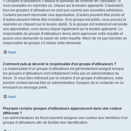
« Groupes d’utilisateurs » depuis le panneau de contrôle de l’utilisateur. Si
vous souhaitez en rejoindre un, cliquez sur le bouton approprié. Cependant,
tous les groupes d’utilisateurs ne sont pas ouverts aux nouvelles adhésions.
Certains peuvent nécessiter une approbation, d’autres peuvent être privés et
d’autres peuvent même être invisibles. Si le groupe est public, vous pouvez le
rejoindre en cliquant sur le bouton dédié. Si le groupe est restreint et nécessite
une approbation, vous devez cliquer également sur le bouton approprié. Le
responsable du groupe d’utilisateurs devra alors approuver votre requête et
pourra vous demander la raison de votre requête. Merci de ne pas harceler un
responsable de groupe s’il refuse votre demande.
Haut
Comment puis-je devenir le responsable d’un groupe d’utilisateurs ?
Le responsable d’un groupe d’utilisateurs est généralement assigné lorsque
les groupes d’utilisateurs sont initialement créés par un administrateur du
forum. Si vous êtes intéressé par la création d’un groupe d’utilisateurs, votre
premier contact devrait être un administrateur. Essayez de le contacter en lui
envoyant un message privé.
Haut
Pourquoi certains groupes d’utilisateurs apparaissent dans une couleur
différente ?
Les administrateurs du forum peuvent assigner une couleur aux membres d’un
groupe d’utilisateurs afin de faciliter leur identification.