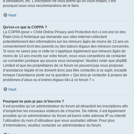
d’utilisateurs, etc. L’inscription ne vous prend qu’un court instant, c’est
pourquoi nous vous recommandons de le faire.
Haut
Qu’est-ce que la COPPA ?
La COPPA (pour « Child Online Privacy and Protection Act ») est une loi des
États-Unis d’Amérique qui demande aux sites internet collectant
potentiellement des informations sur les mineurs âgés de moins de 13 ans un
consentement écrit des parents ou des tuteurs légaux des mineurs concernés.
Si vous ne savez pas si cette loi s’applique également aux mineurs âgés de
moins de 13 ans inscrits sur votre forum, nous vous conseillons de contacter
un conseiller juridique qui pourra vous renseigner. Veuillez noter que phpBB
Limited et que les propriétaires de ce forum ne peuvent pas vous proposer
d’assistance légale et ne doivent donc pas être contactés à ce sujet, excepté
lorsque l’assistance porte sur la question « Qui dois-je contacter à propos de
problèmes d’abus ou d’ordres légaux liés à ce forum ? ».
Haut
Pourquoi ne puis-je pas m’inscrire ?
Il est possible qu’un administrateur du forum ait désactivé les inscriptions afin
d’empêcher les nouveaux visiteurs de s’inscrire. De même, il est également
possible qu’un administrateur du forum ait banni votre adresse IP ou interdit
l’utilisation du nom d’utilisateur que vous souhaitez utiliser. Pour plus
d’informations, veuillez contacter un administrateur du forum.