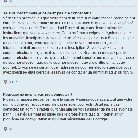
Haut
Je suis inscrit mais je ne peux pas me connecter !
Vérifiez en premier lieu que votre nom d’utilisateur et votre mot de passe soient
corrects. Si la fonctionnalité de la COPPA est activée et que vous avez spécifié
avoir en dessous de 13 ans pendant l’inscription, vous devrez suivre les
instructions que vous avez reçues. Certains forums exigeront également que
les nouvelles inscriptions doivent être activées, soit par vous-même ou soit par
un administrateur, avant que vous puissiez ouvrir une session ; cette
information était présente lors de votre inscription. Si vous aviez reçu un
courrier électronique, consultez les instructions. Si vous ne recevez pas de
courrier électronique, vous avez probablement spécifié une mauvaise adresse
de courrier électronique ou le courrier électronique a été filtré en tant que
pourriel. Si vous êtes certain que l’adresse de courrier électronique que vous
avez spécifiée était correcte, essayez de contacter un administrateur du forum.
Haut
Pourquoi ne puis-je pas me connecter ?
Plusieurs raisons peuvent en être la cause. Assurez-vous avant tout que votre
nom d’utilisateur et votre mot de passe soient corrects. Si tel est le cas,
contactez un administrateur du forum afin de vous assurer de ne pas avoir été
banni. Il est également possible que le propriétaire du site internet ait un
problème de configuration et qu’il soit nécessaire de la corriger.
Haut