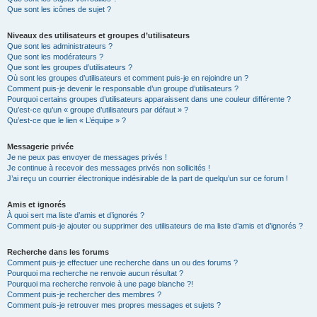
Que sont les icônes de sujet ?
Niveaux des utilisateurs et groupes d’utilisateurs
Que sont les administrateurs ?
Que sont les modérateurs ?
Que sont les groupes d’utilisateurs ?
Où sont les groupes d’utilisateurs et comment puis-je en rejoindre un ?
Comment puis-je devenir le responsable d’un groupe d’utilisateurs ?
Pourquoi certains groupes d’utilisateurs apparaissent dans une couleur différente ?
Qu’est-ce qu’un « groupe d’utilisateurs par défaut » ?
Qu’est-ce que le lien « L’équipe » ?
Messagerie privée
Je ne peux pas envoyer de messages privés !
Je continue à recevoir des messages privés non sollicités !
J’ai reçu un courrier électronique indésirable de la part de quelqu’un sur ce forum !
Amis et ignorés
À quoi sert ma liste d’amis et d’ignorés ?
Comment puis-je ajouter ou supprimer des utilisateurs de ma liste d’amis et d’ignorés ?
Recherche dans les forums
Comment puis-je effectuer une recherche dans un ou des forums ?
Pourquoi ma recherche ne renvoie aucun résultat ?
Pourquoi ma recherche renvoie à une page blanche ?!
Comment puis-je rechercher des membres ?
Comment puis-je retrouver mes propres messages et sujets ?