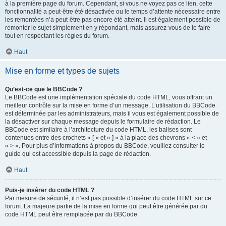
à la première page du forum. Cependant, si vous ne voyez pas ce lien, cette
fonctionnalité a peut-être été désactivée ou le temps d’attente nécessaire entre
les remontées n’a peut-être pas encore été atteint. Il est également possible de
remonter le sujet simplement en y répondant, mais assurez-vous de le faire
tout en respectant les règles du forum.
Haut
Mise en forme et types de sujets
Qu’est-ce que le BBCode ?
Le BBCode est une implémentation spéciale du code HTML, vous offrant un
meilleur contrôle sur la mise en forme d’un message. L’utilisation du BBCode
est déterminée par les administrateurs, mais il vous est également possible de
la désactiver sur chaque message depuis le formulaire de rédaction. Le
BBCode est similaire à l’architecture du code HTML, les balises sont
contenues entre des crochets « [ » et « ] » à la place des chevrons « < » et
« > ». Pour plus d’informations à propos du BBCode, veuillez consulter le
guide qui est accessible depuis la page de rédaction.
Haut
Puis-je insérer du code HTML ?
Par mesure de sécurité, il n’est pas possible d’insérer du code HTML sur ce
forum. La majeure partie de la mise en forme qui peut être générée par du
code HTML peut être remplacée par du BBCode.