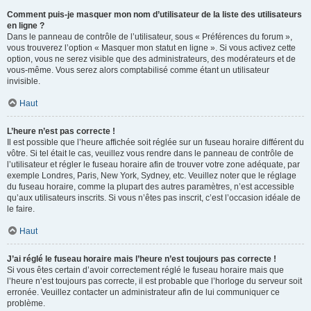
Comment puis-je masquer mon nom d’utilisateur de la liste des utilisateurs
en ligne ?
Dans le panneau de contrôle de l’utilisateur, sous « Préférences du forum »,
vous trouverez l’option « Masquer mon statut en ligne ». Si vous activez cette
option, vous ne serez visible que des administrateurs, des modérateurs et de
vous-même. Vous serez alors comptabilisé comme étant un utilisateur
invisible.
Haut
L’heure n’est pas correcte !
Il est possible que l’heure affichée soit réglée sur un fuseau horaire différent du
vôtre. Si tel était le cas, veuillez vous rendre dans le panneau de contrôle de
l’utilisateur et régler le fuseau horaire afin de trouver votre zone adéquate, par
exemple Londres, Paris, New York, Sydney, etc. Veuillez noter que le réglage
du fuseau horaire, comme la plupart des autres paramètres, n’est accessible
qu’aux utilisateurs inscrits. Si vous n’êtes pas inscrit, c’est l’occasion idéale de
le faire.
Haut
J’ai réglé le fuseau horaire mais l’heure n’est toujours pas correcte !
Si vous êtes certain d’avoir correctement réglé le fuseau horaire mais que
l’heure n’est toujours pas correcte, il est probable que l’horloge du serveur soit
erronée. Veuillez contacter un administrateur afin de lui communiquer ce
problème.