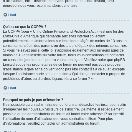
d’utilisateurs, etc. L’inscription ne vous prend qu’un court instant, c’est
pourquoi nous vous recommandons de le faire.
Haut
Qu’est-ce que la COPPA ?
La COPPA (pour « Child Online Privacy and Protection Act ») est une loi des
États-Unis d’Amérique qui demande aux sites internet collectant
potentiellement des informations sur les mineurs âgés de moins de 13 ans un
consentement écrit des parents ou des tuteurs légaux des mineurs concernés.
Si vous ne savez pas si cette loi s’applique également aux mineurs âgés de
moins de 13 ans inscrits sur votre forum, nous vous conseillons de contacter
un conseiller juridique qui pourra vous renseigner. Veuillez noter que phpBB
Limited et que les propriétaires de ce forum ne peuvent pas vous proposer
d’assistance légale et ne doivent donc pas être contactés à ce sujet, excepté
lorsque l’assistance porte sur la question « Qui dois-je contacter à propos de
problèmes d’abus ou d’ordres légaux liés à ce forum ? ».
Haut
Pourquoi ne puis-je pas m’inscrire ?
Il est possible qu’un administrateur du forum ait désactivé les inscriptions afin
d’empêcher les nouveaux visiteurs de s’inscrire. De même, il est également
possible qu’un administrateur du forum ait banni votre adresse IP ou interdit
l’utilisation du nom d’utilisateur que vous souhaitez utiliser. Pour plus
d’informations, veuillez contacter un administrateur du forum.