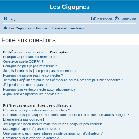
Les Cigognes
FAQ
Inscription
Connexion
Les Cigognes
Forum
Foire aux questions
Foire aux questions
Problèmes de connexion et d’inscription
Pourquoi ai-je besoin de m’inscrire ?
Qu’est-ce que la COPPA ?
Pourquoi ne puis-je pas m’inscrire ?
Je suis inscrit mais je ne peux pas me connecter !
Pourquoi ne puis-je pas me connecter ?
Je m’étais déjà inscrit par le passé mais ne peux à présent plus me connecter ?!
J’ai perdu mon mot de passe !
Pourquoi suis-je déconnecté automatiquement ?
À quoi sert « Supprimer les cookies » ?
Préférences et paramètres des utilisateurs
Comment puis-je modifier mes paramètres ?
Comment puis-je masquer mon nom d’utilisateur de la liste des utilisateurs en ligne ?
L’heure n’est pas correcte !
J’ai réglé le fuseau horaire mais l’heure n’est toujours pas correcte !
Ma langue n’apparaît pas dans la liste !
Que signifient les images situées à côté de mon nom d’utilisateur ?
Comment puis-je afficher un avatar ?