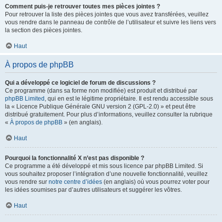
Comment puis-je retrouver toutes mes pièces jointes ?
Pour retrouver la liste des pièces jointes que vous avez transférées, veuillez
vous rendre dans le panneau de contrôle de l’utilisateur et suivre les liens vers
la section des pièces jointes.
Haut
À propos de phpBB
Qui a développé ce logiciel de forum de discussions ?
Ce programme (dans sa forme non modifiée) est produit et distribué par
phpBB Limited
, qui en est le légitime propriétaire. Il est rendu accessible sous
la « Licence Publique Générale GNU version 2 (GPL-2.0) » et peut être
distribué gratuitement. Pour plus d’informations, veuillez consulter la rubrique
«
À propos de phpBB
» (en anglais).
Haut
Pourquoi la fonctionnalité X n’est pas disponible ?
Ce programme a été développé et mis sous licence par phpBB Limited. Si
vous souhaitez proposer l’intégration d’une nouvelle fonctionnalité, veuillez
vous rendre sur
notre centre d’idées
(en anglais) où vous pourrez voter pour
les idées soumises par d’autres utilisateurs et suggérer les vôtres.
Haut