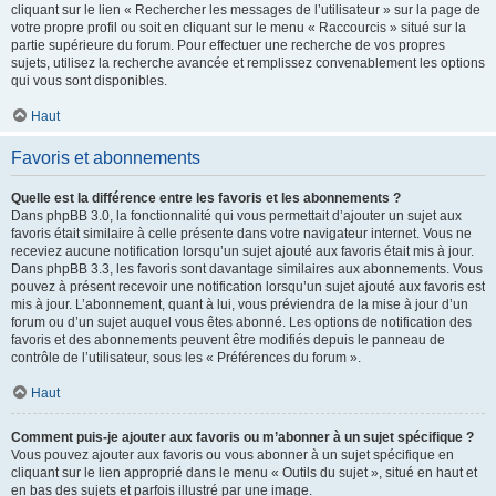
cliquant sur le lien « Rechercher les messages de l’utilisateur » sur la page de
votre propre profil ou soit en cliquant sur le menu « Raccourcis » situé sur la
partie supérieure du forum. Pour effectuer une recherche de vos propres
sujets, utilisez la recherche avancée et remplissez convenablement les options
qui vous sont disponibles.
Haut
Favoris et abonnements
Quelle est la différence entre les favoris et les abonnements ?
Dans phpBB 3.0, la fonctionnalité qui vous permettait d’ajouter un sujet aux
favoris était similaire à celle présente dans votre navigateur internet. Vous ne
receviez aucune notification lorsqu’un sujet ajouté aux favoris était mis à jour.
Dans phpBB 3.3, les favoris sont davantage similaires aux abonnements. Vous
pouvez à présent recevoir une notification lorsqu’un sujet ajouté aux favoris est
mis à jour. L’abonnement, quant à lui, vous préviendra de la mise à jour d’un
forum ou d’un sujet auquel vous êtes abonné. Les options de notification des
favoris et des abonnements peuvent être modifiés depuis le panneau de
contrôle de l’utilisateur, sous les « Préférences du forum ».
Haut
Comment puis-je ajouter aux favoris ou m’abonner à un sujet spécifique ?
Vous pouvez ajouter aux favoris ou vous abonner à un sujet spécifique en
cliquant sur le lien approprié dans le menu « Outils du sujet », situé en haut et
en bas des sujets et parfois illustré par une image.