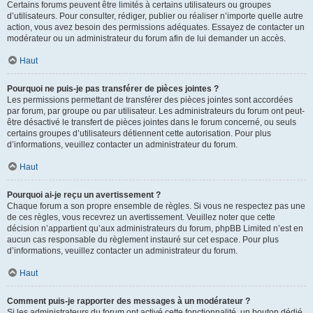
Certains forums peuvent être limités à certains utilisateurs ou groupes
d’utilisateurs. Pour consulter, rédiger, publier ou réaliser n’importe quelle autre
action, vous avez besoin des permissions adéquates. Essayez de contacter un
modérateur ou un administrateur du forum afin de lui demander un accès.
Haut
Pourquoi ne puis-je pas transférer de pièces jointes ?
Les permissions permettant de transférer des pièces jointes sont accordées
par forum, par groupe ou par utilisateur. Les administrateurs du forum ont peut-
être désactivé le transfert de pièces jointes dans le forum concerné, ou seuls
certains groupes d’utilisateurs détiennent cette autorisation. Pour plus
d’informations, veuillez contacter un administrateur du forum.
Haut
Pourquoi ai-je reçu un avertissement ?
Chaque forum a son propre ensemble de règles. Si vous ne respectez pas une
de ces règles, vous recevrez un avertissement. Veuillez noter que cette
décision n’appartient qu’aux administrateurs du forum, phpBB Limited n’est en
aucun cas responsable du règlement instauré sur cet espace. Pour plus
d’informations, veuillez contacter un administrateur du forum.
Haut
Comment puis-je rapporter des messages à un modérateur ?
Si les administrateurs du forum ont activé cette fonctionnalité, un bouton dédié