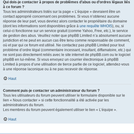
Qui dois-je contacter à propos de problèmes d’abus ou d’ordres légaux liés
à ce forum ?
Tous les administrateurs listés sur la page « L’équipe » devraient être un
contact approprié concernant ces problèmes. Si vous n’obtenez aucune
réponse de leur part, vous devriez alors contacter le propriétaire du domaine
(dont les informations sont disponibles grâce à
une requête WHOIS
), ou, si
celui-ci fonctionne sur un service gratuit (comme Yahoo, Free, etc.), le service
de gestion des abus. Veuillez noter que phpBB Limited n’a absolument aucune
juridiction et ne peut en aucun cas être tenu comme responsable de comment,
où et par qui ce forum est utilisé. Ne contactez pas phpBB Limited pour tout
problème d’ordre légal (commentaire incessant, insultant, diffamatoire, etc.) qui
ne sont pas directement reliés avec le site internet de phpBB.com ou le logiciel
phpBB en lui-même. Si vous envoyez un courrier électronique à phpBB
Limited à propos d’une utilisation de tierce partie de ce logiciel, attendez-vous
à une réponse laconique ou à ne pas recevoir de réponse.
Haut
Comment puis-je contacter un administrateur du forum ?
Tous les utilisateurs du forum peuvent utiliser le formulaire disponible sur le
lien « Nous contacter » si cette fonctionnalité a été activée par les
administrateurs du forum.
Les membres du forum peuvent également utiliser le lien « L’équipe ».
Haut