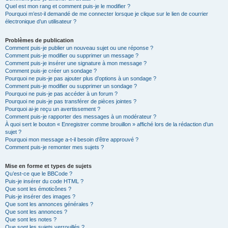
Quel est mon rang et comment puis-je le modifier ?
Pourquoi m’est-il demandé de me connecter lorsque je clique sur le lien de courrier
électronique d’un utilisateur ?
Problèmes de publication
Comment puis-je publier un nouveau sujet ou une réponse ?
Comment puis-je modifier ou supprimer un message ?
Comment puis-je insérer une signature à mon message ?
Comment puis-je créer un sondage ?
Pourquoi ne puis-je pas ajouter plus d’options à un sondage ?
Comment puis-je modifier ou supprimer un sondage ?
Pourquoi ne puis-je pas accéder à un forum ?
Pourquoi ne puis-je pas transférer de pièces jointes ?
Pourquoi ai-je reçu un avertissement ?
Comment puis-je rapporter des messages à un modérateur ?
À quoi sert le bouton « Enregistrer comme brouillon » affiché lors de la rédaction d’un
sujet ?
Pourquoi mon message a-t-il besoin d’être approuvé ?
Comment puis-je remonter mes sujets ?
Mise en forme et types de sujets
Qu’est-ce que le BBCode ?
Puis-je insérer du code HTML ?
Que sont les émoticônes ?
Puis-je insérer des images ?
Que sont les annonces générales ?
Que sont les annonces ?
Que sont les notes ?
Que sont les sujets verrouillés ?