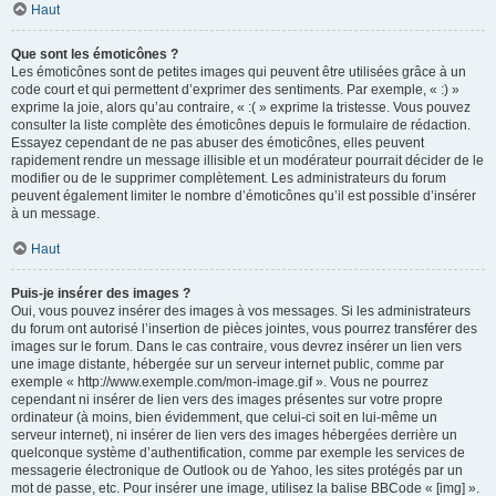
Haut
Que sont les émoticônes ?
Les émoticônes sont de petites images qui peuvent être utilisées grâce à un
code court et qui permettent d’exprimer des sentiments. Par exemple, « :) »
exprime la joie, alors qu’au contraire, « :( » exprime la tristesse. Vous pouvez
consulter la liste complète des émoticônes depuis le formulaire de rédaction.
Essayez cependant de ne pas abuser des émoticônes, elles peuvent
rapidement rendre un message illisible et un modérateur pourrait décider de le
modifier ou de le supprimer complètement. Les administrateurs du forum
peuvent également limiter le nombre d’émoticônes qu’il est possible d’insérer
à un message.
Haut
Puis-je insérer des images ?
Oui, vous pouvez insérer des images à vos messages. Si les administrateurs
du forum ont autorisé l’insertion de pièces jointes, vous pourrez transférer des
images sur le forum. Dans le cas contraire, vous devrez insérer un lien vers
une image distante, hébergée sur un serveur internet public, comme par
exemple « http://www.exemple.com/mon-image.gif ». Vous ne pourrez
cependant ni insérer de lien vers des images présentes sur votre propre
ordinateur (à moins, bien évidemment, que celui-ci soit en lui-même un
serveur internet), ni insérer de lien vers des images hébergées derrière un
quelconque système d’authentification, comme par exemple les services de
messagerie électronique de Outlook ou de Yahoo, les sites protégés par un
mot de passe, etc. Pour insérer une image, utilisez la balise BBCode « [img] ».