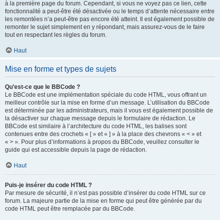
à la première page du forum. Cependant, si vous ne voyez pas ce lien, cette
fonctionnalité a peut-être été désactivée ou le temps d’attente nécessaire entre
les remontées n’a peut-être pas encore été atteint. Il est également possible de
remonter le sujet simplement en y répondant, mais assurez-vous de le faire
tout en respectant les règles du forum.
Haut
Mise en forme et types de sujets
Qu’est-ce que le BBCode ?
Le BBCode est une implémentation spéciale du code HTML, vous offrant un
meilleur contrôle sur la mise en forme d’un message. L’utilisation du BBCode
est déterminée par les administrateurs, mais il vous est également possible de
la désactiver sur chaque message depuis le formulaire de rédaction. Le
BBCode est similaire à l’architecture du code HTML, les balises sont
contenues entre des crochets « [ » et « ] » à la place des chevrons « < » et
« > ». Pour plus d’informations à propos du BBCode, veuillez consulter le
guide qui est accessible depuis la page de rédaction.
Haut
Puis-je insérer du code HTML ?
Par mesure de sécurité, il n’est pas possible d’insérer du code HTML sur ce
forum. La majeure partie de la mise en forme qui peut être générée par du
code HTML peut être remplacée par du BBCode.