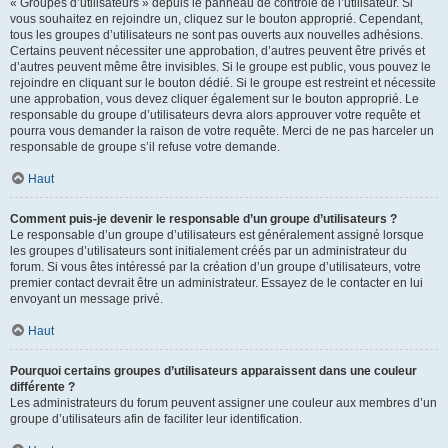
« Groupes d’utilisateurs » depuis le panneau de contrôle de l’utilisateur. Si
vous souhaitez en rejoindre un, cliquez sur le bouton approprié. Cependant,
tous les groupes d’utilisateurs ne sont pas ouverts aux nouvelles adhésions.
Certains peuvent nécessiter une approbation, d’autres peuvent être privés et
d’autres peuvent même être invisibles. Si le groupe est public, vous pouvez le
rejoindre en cliquant sur le bouton dédié. Si le groupe est restreint et nécessite
une approbation, vous devez cliquer également sur le bouton approprié. Le
responsable du groupe d’utilisateurs devra alors approuver votre requête et
pourra vous demander la raison de votre requête. Merci de ne pas harceler un
responsable de groupe s’il refuse votre demande.
Haut
Comment puis-je devenir le responsable d’un groupe d’utilisateurs ?
Le responsable d’un groupe d’utilisateurs est généralement assigné lorsque
les groupes d’utilisateurs sont initialement créés par un administrateur du
forum. Si vous êtes intéressé par la création d’un groupe d’utilisateurs, votre
premier contact devrait être un administrateur. Essayez de le contacter en lui
envoyant un message privé.
Haut
Pourquoi certains groupes d’utilisateurs apparaissent dans une couleur
différente ?
Les administrateurs du forum peuvent assigner une couleur aux membres d’un
groupe d’utilisateurs afin de faciliter leur identification.