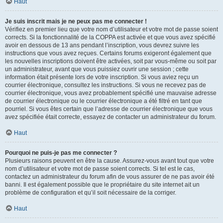
Haut
Je suis inscrit mais je ne peux pas me connecter !
Vérifiez en premier lieu que votre nom d’utilisateur et votre mot de passe soient
corrects. Si la fonctionnalité de la COPPA est activée et que vous avez spécifié
avoir en dessous de 13 ans pendant l’inscription, vous devrez suivre les
instructions que vous avez reçues. Certains forums exigeront également que
les nouvelles inscriptions doivent être activées, soit par vous-même ou soit par
un administrateur, avant que vous puissiez ouvrir une session ; cette
information était présente lors de votre inscription. Si vous aviez reçu un
courrier électronique, consultez les instructions. Si vous ne recevez pas de
courrier électronique, vous avez probablement spécifié une mauvaise adresse
de courrier électronique ou le courrier électronique a été filtré en tant que
pourriel. Si vous êtes certain que l’adresse de courrier électronique que vous
avez spécifiée était correcte, essayez de contacter un administrateur du forum.
Haut
Pourquoi ne puis-je pas me connecter ?
Plusieurs raisons peuvent en être la cause. Assurez-vous avant tout que votre
nom d’utilisateur et votre mot de passe soient corrects. Si tel est le cas,
contactez un administrateur du forum afin de vous assurer de ne pas avoir été
banni. Il est également possible que le propriétaire du site internet ait un
problème de configuration et qu’il soit nécessaire de la corriger.
Haut