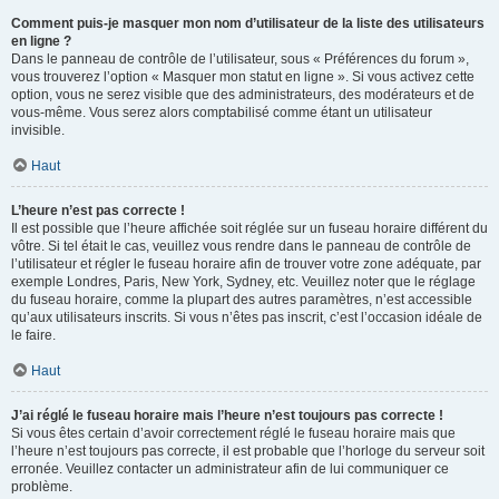
Comment puis-je masquer mon nom d’utilisateur de la liste des utilisateurs
en ligne ?
Dans le panneau de contrôle de l’utilisateur, sous « Préférences du forum »,
vous trouverez l’option « Masquer mon statut en ligne ». Si vous activez cette
option, vous ne serez visible que des administrateurs, des modérateurs et de
vous-même. Vous serez alors comptabilisé comme étant un utilisateur
invisible.
Haut
L’heure n’est pas correcte !
Il est possible que l’heure affichée soit réglée sur un fuseau horaire différent du
vôtre. Si tel était le cas, veuillez vous rendre dans le panneau de contrôle de
l’utilisateur et régler le fuseau horaire afin de trouver votre zone adéquate, par
exemple Londres, Paris, New York, Sydney, etc. Veuillez noter que le réglage
du fuseau horaire, comme la plupart des autres paramètres, n’est accessible
qu’aux utilisateurs inscrits. Si vous n’êtes pas inscrit, c’est l’occasion idéale de
le faire.
Haut
J’ai réglé le fuseau horaire mais l’heure n’est toujours pas correcte !
Si vous êtes certain d’avoir correctement réglé le fuseau horaire mais que
l’heure n’est toujours pas correcte, il est probable que l’horloge du serveur soit
erronée. Veuillez contacter un administrateur afin de lui communiquer ce
problème.