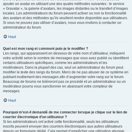
ajouter un avatar en utilisant une des quatre méthodes suivantes : le service
« Gravatar », la galerie d’avatars, les images distantes ou le transfert d’images
locales. Les administrateurs du forum peuvent activer ou non la fonctionnalité
des avatars et des méthodes qu’ils veuillent rendre disponible aux utilisateurs.
Si vous ne pouvez pas utiliser d’avatars, nous vous invitons à contacter un
administrateur du forum.
Haut
Quel est mon rang et comment puis-je le modifier ?
Les rangs, qui apparaissent en dessous de votre nom d’utilisateur, indiquent
votre activité selon le nombre de messages que vous avez publié ou identifient
certains utilisateurs spécifiques, comme les administrateurs et les
modérateurs. Dans la plupart des cas, seul un administrateur du forum peut
modifier le texte des rangs du forum. Merci de ne pas abuser de ce système en
publiant inutilement des messages afin d’augmenter votre rang sur le forum.
Beaucoup de forums ne toléreront pas ce procédé et un administrateur ou un
modérateur pourra vous sanctionner en abaissant votre compteur de
messages.
Haut
Pourquoi m’est-il demandé de me connecter lorsque je clique sur le lien de
courrier électronique d’un utilisateur ?
Si les administrateurs ont activé cette fonctionnalité, seuls les utilisateurs
inscrits peuvent envoyer des courriers électroniques aux autres utilisateurs
depuis un formulaire dédié. Cela permet d’empêcher une utilisation abusive