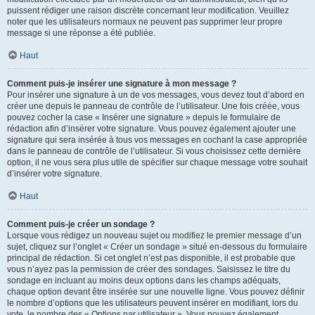
puissent rédiger une raison discrète concernant leur modification. Veuillez
noter que les utilisateurs normaux ne peuvent pas supprimer leur propre
message si une réponse a été publiée.
Haut
Comment puis-je insérer une signature à mon message ?
Pour insérer une signature à un de vos messages, vous devez tout d’abord en
créer une depuis le panneau de contrôle de l’utilisateur. Une fois créée, vous
pouvez cocher la case « Insérer une signature » depuis le formulaire de
rédaction afin d’insérer votre signature. Vous pouvez également ajouter une
signature qui sera insérée à tous vos messages en cochant la case appropriée
dans le panneau de contrôle de l’utilisateur. Si vous choisissez cette dernière
option, il ne vous sera plus utile de spécifier sur chaque message votre souhait
d’insérer votre signature.
Haut
Comment puis-je créer un sondage ?
Lorsque vous rédigez un nouveau sujet ou modifiez le premier message d’un
sujet, cliquez sur l’onglet « Créer un sondage » situé en-dessous du formulaire
principal de rédaction. Si cet onglet n’est pas disponible, il est probable que
vous n’ayez pas la permission de créer des sondages. Saisissez le titre du
sondage en incluant au moins deux options dans les champs adéquats,
chaque option devant être insérée sur une nouvelle ligne. Vous pouvez définir
le nombre d’options que les utilisateurs peuvent insérer en modifiant, lors du
vote, le nombre des « Options par utilisateur ». Vous pouvez également