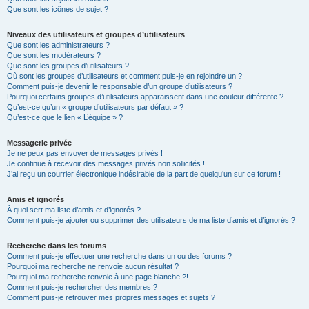
Que sont les icônes de sujet ?
Niveaux des utilisateurs et groupes d’utilisateurs
Que sont les administrateurs ?
Que sont les modérateurs ?
Que sont les groupes d’utilisateurs ?
Où sont les groupes d’utilisateurs et comment puis-je en rejoindre un ?
Comment puis-je devenir le responsable d’un groupe d’utilisateurs ?
Pourquoi certains groupes d’utilisateurs apparaissent dans une couleur différente ?
Qu’est-ce qu’un « groupe d’utilisateurs par défaut » ?
Qu’est-ce que le lien « L’équipe » ?
Messagerie privée
Je ne peux pas envoyer de messages privés !
Je continue à recevoir des messages privés non sollicités !
J’ai reçu un courrier électronique indésirable de la part de quelqu’un sur ce forum !
Amis et ignorés
À quoi sert ma liste d’amis et d’ignorés ?
Comment puis-je ajouter ou supprimer des utilisateurs de ma liste d’amis et d’ignorés ?
Recherche dans les forums
Comment puis-je effectuer une recherche dans un ou des forums ?
Pourquoi ma recherche ne renvoie aucun résultat ?
Pourquoi ma recherche renvoie à une page blanche ?!
Comment puis-je rechercher des membres ?
Comment puis-je retrouver mes propres messages et sujets ?