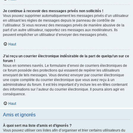
Je continue à recevoir des messages privés non sollicités !
Vous pouvez supprimer automatiquement les messages privés d’un utilisateur
en utilisant les règles de messages depuis le panneau de contrôle de
l’utilisateur. Si vous recevez des messages privés de manière abusive de la
part d’un autre utilisateur, rapportez ces messages aux modérateurs. Ils
peuvent empêcher un utilisateur d’envoyer des messages privés.
Haut
J’ai reçu un courrier électronique indésirable de la part de quelqu’un sur ce
forum !
Nous en sommes navrés. Le formulaire d’envoi de courriers électroniques de
ce forum possède des protections qui essaient de repérer les utilisateurs
envoyant de tels messages. Vous devriez envoyer par courrier électronique
une copie complète du courrier électronique que vous avez reçu à un
administrateur du forum. Il est très important d’y inclure les en-têtes contenant
des informations sur l’auteur du courrier électronique. Il pourra alors agir en
conséquence.
Haut
Amis et ignorés
À quoi sert ma liste d’amis et d’ignorés ?
Vous pouvez utiliser ces listes afin d’organiser et trier certains utilisateurs du