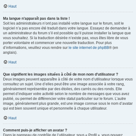
Haut
Ma langue n’apparaît pas dans la liste !
Soit les administrateurs n’ont pas installé votre langue sur le forum, soit le
logiciel n’a pas encore été traduit dans votre langue. Essayez de demander à
un administrateur du forum s’il est possible qu’il puisse installer la langue que
vous souhaitez. Si la traduction désirée n’existe pas, vous êtes libre de vous
porter volontaire et commencer une nouvelle traduction. Pour plus
d’informations, veuillez vous rendre sur
le site internet de phpBB
® (en
anglais).
Haut
Que signifient les images situées à côté de mon nom d’utilisateur ?
Deux images peuvent apparaître à côté de votre nom d’utilisateur lorsque vous
consultez un sujet. Une d’elles peut être une image associée à votre rang,
généralement représentée par des étoiles, des carrés ou des ronds. Elle
permet d’indiquer votre activité selon le nombre de messages que vous avez
publié, ou permet de différencier votre statut particulier sur le forum. L’autre
image, généralement plus grande, est une image connue sous le nom d’avatar
qui est bien souvent unique et personnelle à chaque utilisateur.
Haut
Comment puis-je afficher un avatar ?
Dans le panneau de contrôle de l’utilisateur, sous « Profil », vous pouvez