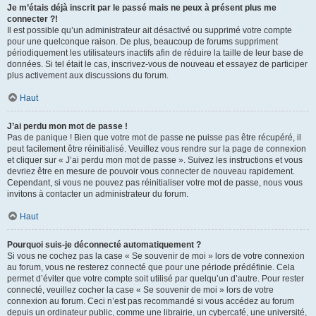
Je m’étais déjà inscrit par le passé mais ne peux à présent plus me
connecter ?!
Il est possible qu’un administrateur ait désactivé ou supprimé votre compte
pour une quelconque raison. De plus, beaucoup de forums suppriment
périodiquement les utilisateurs inactifs afin de réduire la taille de leur base de
données. Si tel était le cas, inscrivez-vous de nouveau et essayez de participer
plus activement aux discussions du forum.
Haut
J’ai perdu mon mot de passe !
Pas de panique ! Bien que votre mot de passe ne puisse pas être récupéré, il
peut facilement être réinitialisé. Veuillez vous rendre sur la page de connexion
et cliquer sur « J’ai perdu mon mot de passe ». Suivez les instructions et vous
devriez être en mesure de pouvoir vous connecter de nouveau rapidement.
Cependant, si vous ne pouvez pas réinitialiser votre mot de passe, nous vous
invitons à contacter un administrateur du forum.
Haut
Pourquoi suis-je déconnecté automatiquement ?
Si vous ne cochez pas la case « Se souvenir de moi » lors de votre connexion
au forum, vous ne resterez connecté que pour une période prédéfinie. Cela
permet d’éviter que votre compte soit utilisé par quelqu’un d’autre. Pour rester
connecté, veuillez cocher la case « Se souvenir de moi » lors de votre
connexion au forum. Ceci n’est pas recommandé si vous accédez au forum
depuis un ordinateur public, comme une librairie, un cybercafé, une université,