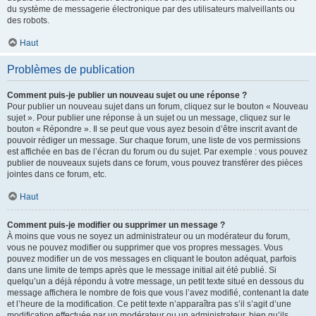
du système de messagerie électronique par des utilisateurs malveillants ou
des robots.
Haut
Problèmes de publication
Comment puis-je publier un nouveau sujet ou une réponse ?
Pour publier un nouveau sujet dans un forum, cliquez sur le bouton « Nouveau
sujet ». Pour publier une réponse à un sujet ou un message, cliquez sur le
bouton « Répondre ». Il se peut que vous ayez besoin d’être inscrit avant de
pouvoir rédiger un message. Sur chaque forum, une liste de vos permissions
est affichée en bas de l’écran du forum ou du sujet. Par exemple : vous pouvez
publier de nouveaux sujets dans ce forum, vous pouvez transférer des pièces
jointes dans ce forum, etc.
Haut
Comment puis-je modifier ou supprimer un message ?
À moins que vous ne soyez un administrateur ou un modérateur du forum,
vous ne pouvez modifier ou supprimer que vos propres messages. Vous
pouvez modifier un de vos messages en cliquant le bouton adéquat, parfois
dans une limite de temps après que le message initial ait été publié. Si
quelqu’un a déjà répondu à votre message, un petit texte situé en dessous du
message affichera le nombre de fois que vous l’avez modifié, contenant la date
et l’heure de la modification. Ce petit texte n’apparaîtra pas s’il s’agit d’une
modification effectuée par un modérateur ou un administrateur, bien qu’ils