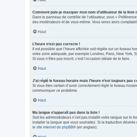
Comment puis-je masquer mon nom d’utilisateur de la liste de
Dans le panneau de contrôle de l’utilisateur, sous « Préférence
des modérateurs et de vous-même. Vous serez alors comptabilis
Haut
L’heure n’est pas correcte !
Il est possible que l’heure affichée soit réglée sur un fuseau hor
votre zone adéquate, par exemple Londres, Paris, New York, Sydn
Si vous n’êtes pas inscrit, c’est l’occasion idéale de le faire.
Haut
J’ai réglé le fuseau horaire mais l’heure n’est toujours pas c
Si vous êtes certain d’avoir correctement réglé le fuseau horaire
communiquer ce problème.
Haut
Ma langue n’apparaît pas dans la liste !
Soit les administrateurs n’ont pas installé votre langue sur le f
installer la langue que vous souhaitez. Si la traduction désirée
le site internet de phpBB
® (en anglais).
Haut