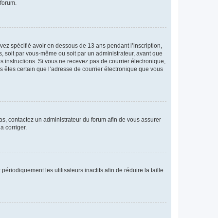
 forum.
avez spécifié avoir en dessous de 13 ans pendant l’inscription,
s, soit par vous-même ou soit par un administrateur, avant que
es instructions. Si vous ne recevez pas de courrier électronique,
us êtes certain que l’adresse de courrier électronique que vous
 cas, contactez un administrateur du forum afin de vous assurer
a corriger.
iodiquement les utilisateurs inactifs afin de réduire la taille