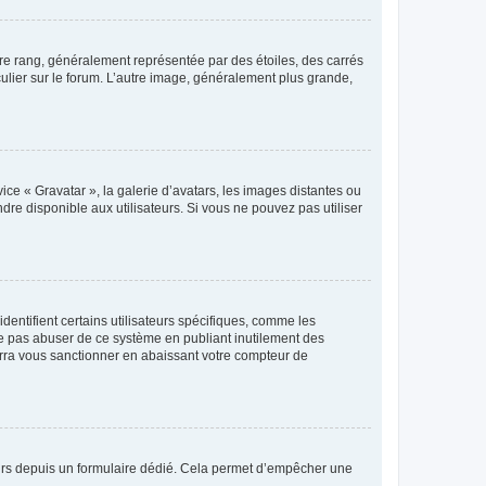
tre rang, généralement représentée par des étoiles, des carrés
culier sur le forum. L’autre image, généralement plus grande,
ice « Gravatar », la galerie d’avatars, les images distantes ou
dre disponible aux utilisateurs. Si vous ne pouvez pas utiliser
entifient certains utilisateurs spécifiques, comme les
ne pas abuser de ce système en publiant inutilement des
rra vous sanctionner en abaissant votre compteur de
sateurs depuis un formulaire dédié. Cela permet d’empêcher une