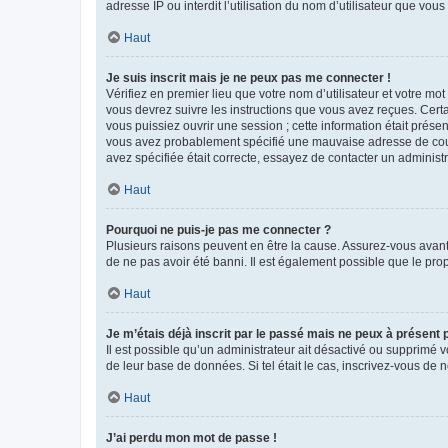
adresse IP ou interdit l’utilisation du nom d’utilisateur que vou
Haut
Je suis inscrit mais je ne peux pas me connecter !
Vérifiez en premier lieu que votre nom d’utilisateur et votre mo
vous devrez suivre les instructions que vous avez reçues. Cert
vous puissiez ouvrir une session ; cette information était présen
vous avez probablement spécifié une mauvaise adresse de courrie
avez spécifiée était correcte, essayez de contacter un administ
Haut
Pourquoi ne puis-je pas me connecter ?
Plusieurs raisons peuvent en être la cause. Assurez-vous avant t
de ne pas avoir été banni. Il est également possible que le propr
Haut
Je m’étais déjà inscrit par le passé mais ne peux à présent
Il est possible qu’un administrateur ait désactivé ou supprimé 
de leur base de données. Si tel était le cas, inscrivez-vous de
Haut
J’ai perdu mon mot de passe !