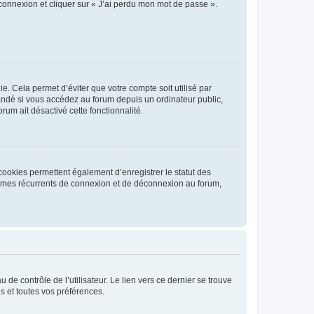
 connexion et cliquer sur « J’ai perdu mon mot de passe ».
. Cela permet d’éviter que votre compte soit utilisé par
andé si vous accédez au forum depuis un ordinateur public,
rum ait désactivé cette fonctionnalité.
cookies permettent également d’enregistrer le statut des
blèmes récurrents de connexion et de déconnexion au forum,
de contrôle de l’utilisateur. Le lien vers ce dernier se trouve
s et toutes vos préférences.