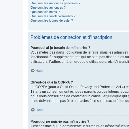
Que sont les annonces générales ?
Que sont les annonces ?
Que sont les notes ?
Que sont les sujets verrouillés ?
Que sont les icônes de sujet ?
Problèmes de connexion et d’inscription
Pourquoi ai-je besoin de m’inscrire ?
Vous n’êtes pas dans l’obligation de le faire, mais les adminis
fonctionnalités supplémentaires qui ne sont pas disponibles aux 
utilisateurs, l’adhésion à un groupe d’utilisateurs, etc. L’insc
Haut
Qu’est-ce que la COPPA ?
La COPPA (pour « Child Online Privacy and Protection Act ») es
13 ans un consentement écrit des parents ou des tuteurs légaux
nous vous conseillons de contacter un conseiller juridique qui
et ne doivent donc pas être contactés à ce sujet, excepté lorsq
Haut
Pourquoi ne puis-je pas m’inscrire ?
Il est possible qu’un administrateur du forum ait désactivé les 