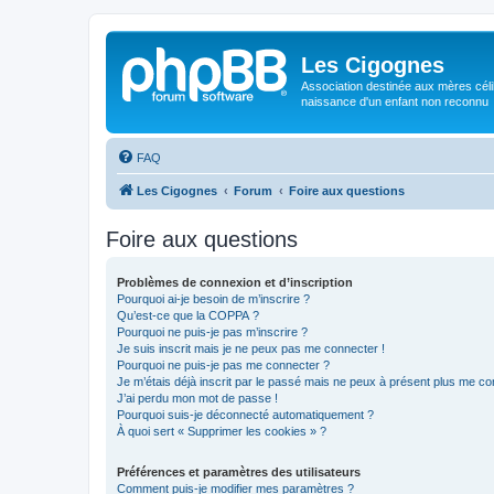
Les Cigognes
Association destinée aux mères céli
naissance d'un enfant non reconnu
FAQ
Les Cigognes
Forum
Foire aux questions
Foire aux questions
Problèmes de connexion et d’inscription
Pourquoi ai-je besoin de m’inscrire ?
Qu’est-ce que la COPPA ?
Pourquoi ne puis-je pas m’inscrire ?
Je suis inscrit mais je ne peux pas me connecter !
Pourquoi ne puis-je pas me connecter ?
Je m’étais déjà inscrit par le passé mais ne peux à présent plus me co
J’ai perdu mon mot de passe !
Pourquoi suis-je déconnecté automatiquement ?
À quoi sert « Supprimer les cookies » ?
Préférences et paramètres des utilisateurs
Comment puis-je modifier mes paramètres ?