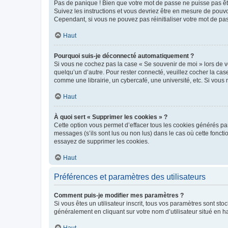
Pas de panique ! Bien que votre mot de passe ne puisse pas être
Suivez les instructions et vous devriez être en mesure de pou
Cependant, si vous ne pouvez pas réinitialiser votre mot de pa
Haut
Pourquoi suis-je déconnecté automatiquement ?
Si vous ne cochez pas la case « Se souvenir de moi » lors de v
quelqu’un d’autre. Pour rester connecté, veuillez cocher la ca
comme une librairie, un cybercafé, une université, etc. Si vous n
Haut
À quoi sert « Supprimer les cookies » ?
Cette option vous permet d’effacer tous les cookies générés par
messages (s’ils sont lus ou non lus) dans le cas où cette fonc
essayez de supprimer les cookies.
Haut
Préférences et paramètres des utilisateurs
Comment puis-je modifier mes paramètres ?
Si vous êtes un utilisateur inscrit, tous vos paramètres sont st
généralement en cliquant sur votre nom d’utilisateur situé en 
Haut