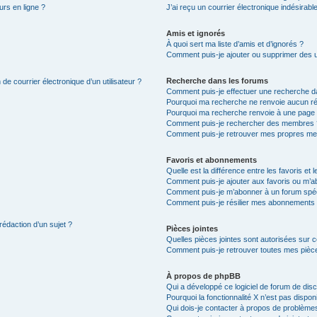
urs en ligne ?
J’ai reçu un courrier électronique indésirabl
Amis et ignorés
À quoi sert ma liste d’amis et d’ignorés ?
Comment puis-je ajouter ou supprimer des uti
Recherche dans les forums
de courrier électronique d’un utilisateur ?
Comment puis-je effectuer une recherche d
Pourquoi ma recherche ne renvoie aucun ré
Pourquoi ma recherche renvoie à une page 
Comment puis-je rechercher des membres 
Comment puis-je retrouver mes propres me
Favoris et abonnements
Quelle est la différence entre les favoris e
Comment puis-je ajouter aux favoris ou m’ab
Comment puis-je m’abonner à un forum spéc
Comment puis-je résilier mes abonnements
rédaction d’un sujet ?
Pièces jointes
Quelles pièces jointes sont autorisées sur 
Comment puis-je retrouver toutes mes pièce
À propos de phpBB
Qui a développé ce logiciel de forum de dis
Pourquoi la fonctionnalité X n’est pas dispon
Qui dois-je contacter à propos de problèmes