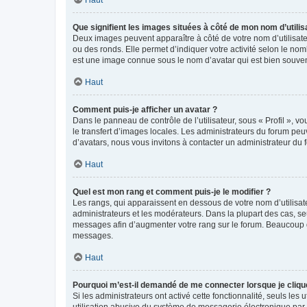
Que signifient les images situées à côté de mon nom d’utilis
Deux images peuvent apparaître à côté de votre nom d’utilisate
ou des ronds. Elle permet d’indiquer votre activité selon le no
est une image connue sous le nom d’avatar qui est bien souvent
Haut
Comment puis-je afficher un avatar ?
Dans le panneau de contrôle de l’utilisateur, sous « Profil », v
le transfert d’images locales. Les administrateurs du forum peuv
d’avatars, nous vous invitons à contacter un administrateur du 
Haut
Quel est mon rang et comment puis-je le modifier ?
Les rangs, qui apparaissent en dessous de votre nom d’utilisate
administrateurs et les modérateurs. Dans la plupart des cas, s
messages afin d’augmenter votre rang sur le forum. Beaucoup 
messages.
Haut
Pourquoi m’est-il demandé de me connecter lorsque je clique s
Si les administrateurs ont activé cette fonctionnalité, seuls le
utilisation abusive du système de messagerie électronique par d