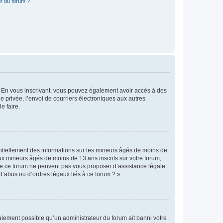
r du forum ?
ts. En vous inscrivant, vous pouvez également avoir accès à des
ie privée, l’envoi de courriers électroniques aux autres
e faire.
entiellement des informations sur les mineurs âgés de moins de
x mineurs âgés de moins de 13 ans inscrits sur votre forum,
 de ce forum ne peuvent pas vous proposer d’assistance légale
d’abus ou d’ordres légaux liés à ce forum ? ».
galement possible qu’un administrateur du forum ait banni votre