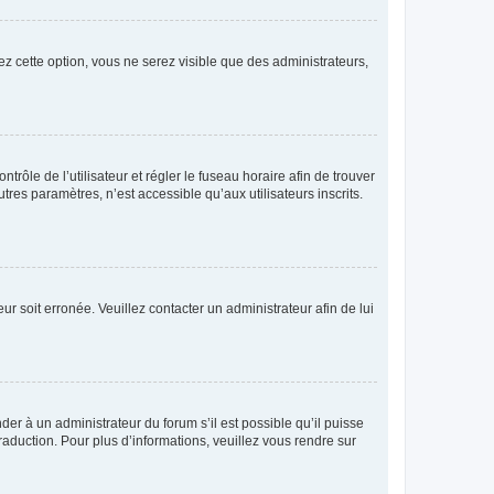
ez cette option, vous ne serez visible que des administrateurs,
ntrôle de l’utilisateur et régler le fuseau horaire afin de trouver
es paramètres, n’est accessible qu’aux utilisateurs inscrits.
ur soit erronée. Veuillez contacter un administrateur afin de lui
der à un administrateur du forum s’il est possible qu’il puisse
raduction. Pour plus d’informations, veuillez vous rendre sur