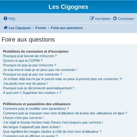
Les Cigognes
FAQ
Inscription
Connexion
Les Cigognes
Forum
Foire aux questions
Foire aux questions
Problèmes de connexion et d’inscription
Pourquoi ai-je besoin de m’inscrire ?
Qu’est-ce que la COPPA ?
Pourquoi ne puis-je pas m’inscrire ?
Je suis inscrit mais je ne peux pas me connecter !
Pourquoi ne puis-je pas me connecter ?
Je m’étais déjà inscrit par le passé mais ne peux à présent plus me connecter ?!
J’ai perdu mon mot de passe !
Pourquoi suis-je déconnecté automatiquement ?
À quoi sert « Supprimer les cookies » ?
Préférences et paramètres des utilisateurs
Comment puis-je modifier mes paramètres ?
Comment puis-je masquer mon nom d’utilisateur de la liste des utilisateurs en ligne ?
L’heure n’est pas correcte !
J’ai réglé le fuseau horaire mais l’heure n’est toujours pas correcte !
Ma langue n’apparaît pas dans la liste !
Que signifient les images situées à côté de mon nom d’utilisateur ?
Comment puis-je afficher un avatar ?