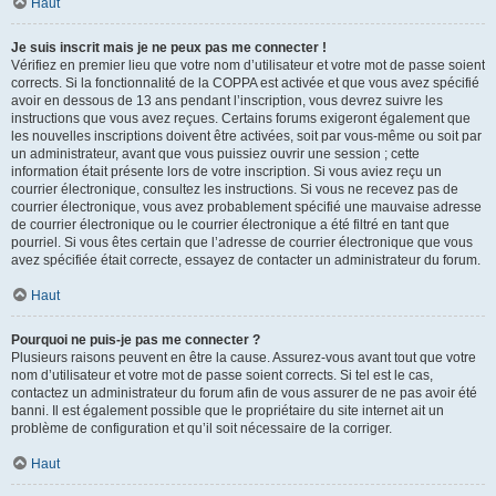
Haut
Je suis inscrit mais je ne peux pas me connecter !
Vérifiez en premier lieu que votre nom d’utilisateur et votre mot de passe soient
corrects. Si la fonctionnalité de la COPPA est activée et que vous avez spécifié
avoir en dessous de 13 ans pendant l’inscription, vous devrez suivre les
instructions que vous avez reçues. Certains forums exigeront également que
les nouvelles inscriptions doivent être activées, soit par vous-même ou soit par
un administrateur, avant que vous puissiez ouvrir une session ; cette
information était présente lors de votre inscription. Si vous aviez reçu un
courrier électronique, consultez les instructions. Si vous ne recevez pas de
courrier électronique, vous avez probablement spécifié une mauvaise adresse
de courrier électronique ou le courrier électronique a été filtré en tant que
pourriel. Si vous êtes certain que l’adresse de courrier électronique que vous
avez spécifiée était correcte, essayez de contacter un administrateur du forum.
Haut
Pourquoi ne puis-je pas me connecter ?
Plusieurs raisons peuvent en être la cause. Assurez-vous avant tout que votre
nom d’utilisateur et votre mot de passe soient corrects. Si tel est le cas,
contactez un administrateur du forum afin de vous assurer de ne pas avoir été
banni. Il est également possible que le propriétaire du site internet ait un
problème de configuration et qu’il soit nécessaire de la corriger.
Haut