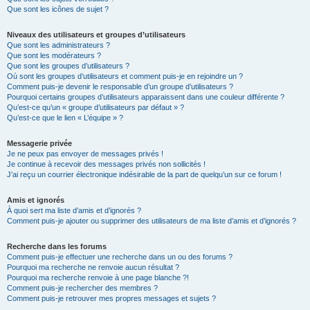
Que sont les icônes de sujet ?
Niveaux des utilisateurs et groupes d’utilisateurs
Que sont les administrateurs ?
Que sont les modérateurs ?
Que sont les groupes d’utilisateurs ?
Où sont les groupes d’utilisateurs et comment puis-je en rejoindre un ?
Comment puis-je devenir le responsable d’un groupe d’utilisateurs ?
Pourquoi certains groupes d’utilisateurs apparaissent dans une couleur différente ?
Qu’est-ce qu’un « groupe d’utilisateurs par défaut » ?
Qu’est-ce que le lien « L’équipe » ?
Messagerie privée
Je ne peux pas envoyer de messages privés !
Je continue à recevoir des messages privés non sollicités !
J’ai reçu un courrier électronique indésirable de la part de quelqu’un sur ce forum !
Amis et ignorés
À quoi sert ma liste d’amis et d’ignorés ?
Comment puis-je ajouter ou supprimer des utilisateurs de ma liste d’amis et d’ignorés ?
Recherche dans les forums
Comment puis-je effectuer une recherche dans un ou des forums ?
Pourquoi ma recherche ne renvoie aucun résultat ?
Pourquoi ma recherche renvoie à une page blanche ?!
Comment puis-je rechercher des membres ?
Comment puis-je retrouver mes propres messages et sujets ?