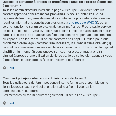
Qui dois-je contacter à propos de problèmes d’abus ou d’ordres légaux liés
à ce forum ?
Tous les administrateurs listés sur la page « L’équipe » devraient être un
contact approprié concernant ces problèmes. Si vous n’obtenez aucune
réponse de leur part, vous devriez alors contacter le propriétaire du domaine
(dont les informations sont disponibles grâce à
une requête WHOIS
), ou, si
celui-ci fonctionne sur un service gratuit (comme Yahoo, Free, etc.), le service
de gestion des abus. Veuillez noter que phpBB Limited n’a absolument aucune
juridiction et ne peut en aucun cas être tenu comme responsable de comment,
où et par qui ce forum est utilisé. Ne contactez pas phpBB Limited pour tout
problème d’ordre légal (commentaire incessant, insultant, diffamatoire, etc.) qui
ne sont pas directement reliés avec le site internet de phpBB.com ou le logiciel
phpBB en lui-même. Si vous envoyez un courrier électronique à phpBB
Limited à propos d’une utilisation de tierce partie de ce logiciel, attendez-vous
à une réponse laconique ou à ne pas recevoir de réponse.
Haut
Comment puis-je contacter un administrateur du forum ?
Tous les utilisateurs du forum peuvent utiliser le formulaire disponible sur le
lien « Nous contacter » si cette fonctionnalité a été activée par les
administrateurs du forum.
Les membres du forum peuvent également utiliser le lien « L’équipe ».
Haut