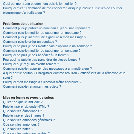
Quel est mon rang et comment puis-je le modifier ?
Pourquoi m’est-il demandé de me connecter lorsque je clique sur le lien de courrier
électronique d’un utilisateur ?
Problèmes de publication
Comment puis-je publier un nouveau sujet ou une réponse ?
Comment puis-je modifier ou supprimer un message ?
Comment puis-je insérer une signature à mon message ?
Comment puis-je créer un sondage ?
Pourquoi ne puis-je pas ajouter plus d’options à un sondage ?
Comment puis-je modifier ou supprimer un sondage ?
Pourquoi ne puis-je pas accéder à un forum ?
Pourquoi ne puis-je pas transférer de pièces jointes ?
Pourquoi ai-je reçu un avertissement ?
Comment puis-je rapporter des messages à un modérateur ?
À quoi sert le bouton « Enregistrer comme brouillon » affiché lors de la rédaction d’un
sujet ?
Pourquoi mon message a-t-il besoin d’être approuvé ?
Comment puis-je remonter mes sujets ?
Mise en forme et types de sujets
Qu’est-ce que le BBCode ?
Puis-je insérer du code HTML ?
Que sont les émoticônes ?
Puis-je insérer des images ?
Que sont les annonces générales ?
Que sont les annonces ?
Que sont les notes ?
Que sont les sujets verrouillés ?