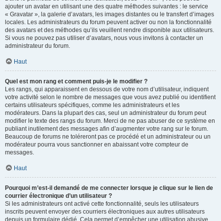
ajouter un avatar en utilisant une des quatre méthodes suivantes : le service
« Gravatar », la galerie d’avatars, les images distantes ou le transfert d’images
locales. Les administrateurs du forum peuvent activer ou non la fonctionnalité
des avatars et des méthodes qu’ils veuillent rendre disponible aux utilisateurs.
Si vous ne pouvez pas utiliser d’avatars, nous vous invitons à contacter un
administrateur du forum.
Haut
Quel est mon rang et comment puis-je le modifier ?
Les rangs, qui apparaissent en dessous de votre nom d’utilisateur, indiquent
votre activité selon le nombre de messages que vous avez publié ou identifient
certains utilisateurs spécifiques, comme les administrateurs et les
modérateurs. Dans la plupart des cas, seul un administrateur du forum peut
modifier le texte des rangs du forum. Merci de ne pas abuser de ce système en
publiant inutilement des messages afin d’augmenter votre rang sur le forum.
Beaucoup de forums ne toléreront pas ce procédé et un administrateur ou un
modérateur pourra vous sanctionner en abaissant votre compteur de
messages.
Haut
Pourquoi m’est-il demandé de me connecter lorsque je clique sur le lien de
courrier électronique d’un utilisateur ?
Si les administrateurs ont activé cette fonctionnalité, seuls les utilisateurs
inscrits peuvent envoyer des courriers électroniques aux autres utilisateurs
depuis un formulaire dédié. Cela permet d’empêcher une utilisation abusive