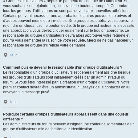
« Groupes d’utilisateurs » depuis le panneau de contrôle de l’utilisateur. Si
vous souhaitez en rejoindre un, cliquez sur le bouton approprié. Cependant,
tous les groupes d’utilisateurs ne sont pas ouverts aux nouvelles adhésions.
Certains peuvent nécessiter une approbation, d’autres peuvent être privés et
d’autres peuvent même être invisibles. Si le groupe est public, vous pouvez le
rejoindre en cliquant sur le bouton dédié. Si le groupe est restreint et nécessite
une approbation, vous devez cliquer également sur le bouton approprié. Le
responsable du groupe d’utilisateurs devra alors approuver votre requête et
pourra vous demander la raison de votre requête. Merci de ne pas harceler un
responsable de groupe s’il refuse votre demande.
Haut
Comment puis-je devenir le responsable d’un groupe d’utilisateurs ?
Le responsable d’un groupe d’utilisateurs est généralement assigné lorsque
les groupes d’utilisateurs sont initialement créés par un administrateur du
forum. Si vous êtes intéressé par la création d’un groupe d’utilisateurs, votre
premier contact devrait être un administrateur. Essayez de le contacter en lui
envoyant un message privé.
Haut
Pourquoi certains groupes d’utilisateurs apparaissent dans une couleur
différente ?
Les administrateurs du forum peuvent assigner une couleur aux membres d’un
groupe d’utilisateurs afin de faciliter leur identification.