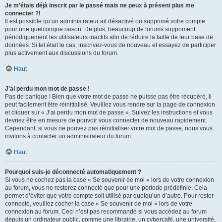
Je m’étais déjà inscrit par le passé mais ne peux à présent plus me
connecter ?!
Il est possible qu’un administrateur ait désactivé ou supprimé votre compte
pour une quelconque raison. De plus, beaucoup de forums suppriment
périodiquement les utilisateurs inactifs afin de réduire la taille de leur base de
données. Si tel était le cas, inscrivez-vous de nouveau et essayez de participer
plus activement aux discussions du forum.
Haut
J’ai perdu mon mot de passe !
Pas de panique ! Bien que votre mot de passe ne puisse pas être récupéré, il
peut facilement être réinitialisé. Veuillez vous rendre sur la page de connexion
et cliquer sur « J’ai perdu mon mot de passe ». Suivez les instructions et vous
devriez être en mesure de pouvoir vous connecter de nouveau rapidement.
Cependant, si vous ne pouvez pas réinitialiser votre mot de passe, nous vous
invitons à contacter un administrateur du forum.
Haut
Pourquoi suis-je déconnecté automatiquement ?
Si vous ne cochez pas la case « Se souvenir de moi » lors de votre connexion
au forum, vous ne resterez connecté que pour une période prédéfinie. Cela
permet d’éviter que votre compte soit utilisé par quelqu’un d’autre. Pour rester
connecté, veuillez cocher la case « Se souvenir de moi » lors de votre
connexion au forum. Ceci n’est pas recommandé si vous accédez au forum
depuis un ordinateur public, comme une librairie, un cybercafé, une université,