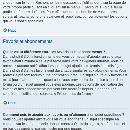
cliquant sur le lien « Rechercher les messages de l’utilisateur » sur la page de
votre propre profil ou soit en cliquant sur le menu « Raccourcis » situé sur la
partie supérieure du forum. Pour effectuer une recherche de vos propres
sujets, utilisez la recherche avancée et remplissez convenablement les options
qui vous sont disponibles.
Haut
Favoris et abonnements
Quelle est la différence entre les favoris et les abonnements ?
Dans phpBB 3.0, la fonctionnalité qui vous permettait d’ajouter un sujet aux
favoris était similaire à celle présente dans votre navigateur internet. Vous ne
receviez aucune notification lorsqu’un sujet ajouté aux favoris était mis à jour.
Dans phpBB 3.3, les favoris sont davantage similaires aux abonnements. Vous
pouvez à présent recevoir une notification lorsqu’un sujet ajouté aux favoris est
mis à jour. L’abonnement, quant à lui, vous préviendra de la mise à jour d’un
forum ou d’un sujet auquel vous êtes abonné. Les options de notification des
favoris et des abonnements peuvent être modifiés depuis le panneau de
contrôle de l’utilisateur, sous les « Préférences du forum ».
Haut
Comment puis-je ajouter aux favoris ou m’abonner à un sujet spécifique ?
Vous pouvez ajouter aux favoris ou vous abonner à un sujet spécifique en
cliquant sur le lien approprié dans le menu « Outils du sujet », situé en haut et
en bas des sujets et parfois illustré par une image.