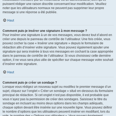
puissent rédiger une raison discrète concernant leur modification. Veuillez
noter que les utilisateurs normaux ne peuvent pas supprimer leur propre
message si une réponse a été publiée.
Haut
Comment puis-je insérer une signature à mon message ?
Pour insérer une signature à un de vos messages, vous devez tout d’abord en
créer une depuis le panneau de contrôle de l’utilisateur. Une fois créée, vous
pouvez cocher la case « Insérer une signature » depuis le formulaire de
rédaction afin d’insérer votre signature. Vous pouvez également ajouter une
signature qui sera insérée à tous vos messages en cochant la case appropriée
dans le panneau de contrôle de l’utilisateur. Si vous choisissez cette dernière
option, il ne vous sera plus utile de spécifier sur chaque message votre souhait
d’insérer votre signature.
Haut
Comment puis-je créer un sondage ?
Lorsque vous rédigez un nouveau sujet ou modifiez le premier message d’un
sujet, cliquez sur l’onglet « Créer un sondage » situé en-dessous du formulaire
principal de rédaction. Si cet onglet n’est pas disponible, il est probable que
vous n’ayez pas la permission de créer des sondages. Saisissez le titre du
sondage en incluant au moins deux options dans les champs adéquats,
chaque option devant être insérée sur une nouvelle ligne. Vous pouvez définir
le nombre d’options que les utilisateurs peuvent insérer en modifiant, lors du
vote, le nombre des « Options par utilisateur ». Vous pouvez également