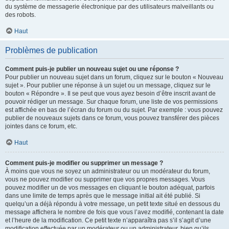
du système de messagerie électronique par des utilisateurs malveillants ou
des robots.
Haut
Problèmes de publication
Comment puis-je publier un nouveau sujet ou une réponse ?
Pour publier un nouveau sujet dans un forum, cliquez sur le bouton « Nouveau
sujet ». Pour publier une réponse à un sujet ou un message, cliquez sur le
bouton « Répondre ». Il se peut que vous ayez besoin d’être inscrit avant de
pouvoir rédiger un message. Sur chaque forum, une liste de vos permissions
est affichée en bas de l’écran du forum ou du sujet. Par exemple : vous pouvez
publier de nouveaux sujets dans ce forum, vous pouvez transférer des pièces
jointes dans ce forum, etc.
Haut
Comment puis-je modifier ou supprimer un message ?
À moins que vous ne soyez un administrateur ou un modérateur du forum,
vous ne pouvez modifier ou supprimer que vos propres messages. Vous
pouvez modifier un de vos messages en cliquant le bouton adéquat, parfois
dans une limite de temps après que le message initial ait été publié. Si
quelqu’un a déjà répondu à votre message, un petit texte situé en dessous du
message affichera le nombre de fois que vous l’avez modifié, contenant la date
et l’heure de la modification. Ce petit texte n’apparaîtra pas s’il s’agit d’une
modification effectuée par un modérateur ou un administrateur, bien qu’ils