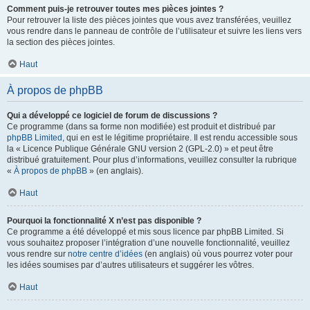
Comment puis-je retrouver toutes mes pièces jointes ?
Pour retrouver la liste des pièces jointes que vous avez transférées, veuillez
vous rendre dans le panneau de contrôle de l’utilisateur et suivre les liens vers
la section des pièces jointes.
Haut
À propos de phpBB
Qui a développé ce logiciel de forum de discussions ?
Ce programme (dans sa forme non modifiée) est produit et distribué par
phpBB Limited
, qui en est le légitime propriétaire. Il est rendu accessible sous
la « Licence Publique Générale GNU version 2 (GPL-2.0) » et peut être
distribué gratuitement. Pour plus d’informations, veuillez consulter la rubrique
«
À propos de phpBB
» (en anglais).
Haut
Pourquoi la fonctionnalité X n’est pas disponible ?
Ce programme a été développé et mis sous licence par phpBB Limited. Si
vous souhaitez proposer l’intégration d’une nouvelle fonctionnalité, veuillez
vous rendre sur
notre centre d’idées
(en anglais) où vous pourrez voter pour
les idées soumises par d’autres utilisateurs et suggérer les vôtres.
Haut