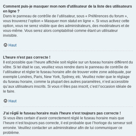
Comment puis-je masquer mon nom d’utilisateur de la liste des utilisateurs
en ligne ?
Dans le panneau de contrôle de l’utilisateur, sous « Préférences du forum »,
vous trouverez l’option « Masquer mon statut en ligne ». Si vous activez cette
option, vous ne serez visible que des administrateurs, des modérateurs et de
vous-même. Vous serez alors comptabilisé comme étant un utilisateur
invisible.
Haut
L’heure n’est pas correcte !
Il est possible que l’heure affichée soit réglée sur un fuseau horaire différent du
vôtre. Si tel était le cas, veuillez vous rendre dans le panneau de contrôle de
l’utilisateur et régler le fuseau horaire afin de trouver votre zone adéquate, par
exemple Londres, Paris, New York, Sydney, etc. Veuillez noter que le réglage
du fuseau horaire, comme la plupart des autres paramètres, n’est accessible
qu’aux utilisateurs inscrits. Si vous n’êtes pas inscrit, c’est l’occasion idéale de
le faire.
Haut
J’ai réglé le fuseau horaire mais l’heure n’est toujours pas correcte !
Si vous êtes certain d’avoir correctement réglé le fuseau horaire mais que
l’heure n’est toujours pas correcte, il est probable que l’horloge du serveur soit
erronée. Veuillez contacter un administrateur afin de lui communiquer ce
problème.