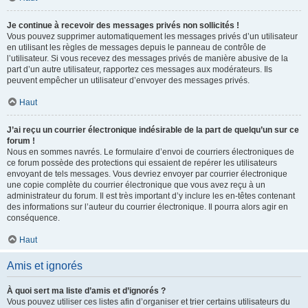
Je continue à recevoir des messages privés non sollicités !
Vous pouvez supprimer automatiquement les messages privés d’un utilisateur
en utilisant les règles de messages depuis le panneau de contrôle de
l’utilisateur. Si vous recevez des messages privés de manière abusive de la
part d’un autre utilisateur, rapportez ces messages aux modérateurs. Ils
peuvent empêcher un utilisateur d’envoyer des messages privés.
Haut
J’ai reçu un courrier électronique indésirable de la part de quelqu’un sur ce
forum !
Nous en sommes navrés. Le formulaire d’envoi de courriers électroniques de
ce forum possède des protections qui essaient de repérer les utilisateurs
envoyant de tels messages. Vous devriez envoyer par courrier électronique
une copie complète du courrier électronique que vous avez reçu à un
administrateur du forum. Il est très important d’y inclure les en-têtes contenant
des informations sur l’auteur du courrier électronique. Il pourra alors agir en
conséquence.
Haut
Amis et ignorés
À quoi sert ma liste d’amis et d’ignorés ?
Vous pouvez utiliser ces listes afin d’organiser et trier certains utilisateurs du