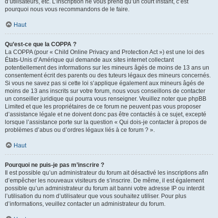
d’utilisateurs, etc. L’inscription ne vous prend qu’un court instant, c’est
pourquoi nous vous recommandons de le faire.
Haut
Qu’est-ce que la COPPA ?
La COPPA (pour « Child Online Privacy and Protection Act ») est une loi des
États-Unis d’Amérique qui demande aux sites internet collectant
potentiellement des informations sur les mineurs âgés de moins de 13 ans un
consentement écrit des parents ou des tuteurs légaux des mineurs concernés.
Si vous ne savez pas si cette loi s’applique également aux mineurs âgés de
moins de 13 ans inscrits sur votre forum, nous vous conseillons de contacter
un conseiller juridique qui pourra vous renseigner. Veuillez noter que phpBB
Limited et que les propriétaires de ce forum ne peuvent pas vous proposer
d’assistance légale et ne doivent donc pas être contactés à ce sujet, excepté
lorsque l’assistance porte sur la question « Qui dois-je contacter à propos de
problèmes d’abus ou d’ordres légaux liés à ce forum ? ».
Haut
Pourquoi ne puis-je pas m’inscrire ?
Il est possible qu’un administrateur du forum ait désactivé les inscriptions afin
d’empêcher les nouveaux visiteurs de s’inscrire. De même, il est également
possible qu’un administrateur du forum ait banni votre adresse IP ou interdit
l’utilisation du nom d’utilisateur que vous souhaitez utiliser. Pour plus
d’informations, veuillez contacter un administrateur du forum.