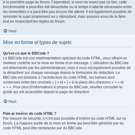
à la première page du forum. Cependant, si vous ne voyez pas ce lien, cette
fonctionnalité a peut-être été désactivée ou le temps d’attente nécessaire entre
les remontées n’a peut-être pas encore été atteint. Il est également possible de
remonter le sujet simplement en y répondant, mais assurez-vous de le faire
tout en respectant les règles du forum.
Haut
Mise en forme et types de sujets
Qu’est-ce que le BBCode ?
Le BBCode est une implémentation spéciale du code HTML, vous offrant un
meilleur contrôle sur la mise en forme d’un message. L’utilisation du BBCode
est déterminée par les administrateurs, mais il vous est également possible de
la désactiver sur chaque message depuis le formulaire de rédaction. Le
BBCode est similaire à l’architecture du code HTML, les balises sont
contenues entre des crochets « [ » et « ] » à la place des chevrons « < » et
« > ». Pour plus d’informations à propos du BBCode, veuillez consulter le
guide qui est accessible depuis la page de rédaction.
Haut
Puis-je insérer du code HTML ?
Par mesure de sécurité, il n’est pas possible d’insérer du code HTML sur ce
forum. La majeure partie de la mise en forme qui peut être générée par du
code HTML peut être remplacée par du BBCode.