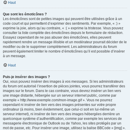
Haut
Que sont les émoticônes ?
Les émoticônes sont de petites images qui peuvent être utilisées grâce à un
code court et qui permettent d’exprimer des sentiments. Par exemple, « :) »
exprime la joie, alors qu’au contraire, « :( » exprime la tristesse. Vous pouvez
consulter la liste complète des émoticônes depuis le formulaire de rédaction.
Essayez cependant de ne pas abuser des émoticônes, elles peuvent
rapidement rendre un message illisible et un modérateur pourrait décider de le
modifier ou de le supprimer complètement. Les administrateurs du forum
peuvent également limiter le nombre d’émoticônes qu’il est possible d’insérer
à un message.
Haut
Puis-je insérer des images ?
Oui, vous pouvez insérer des images à vos messages. Si les administrateurs
du forum ont autorisé l’insertion de pièces jointes, vous pourrez transférer des
images sur le forum. Dans le cas contraire, vous devrez insérer un lien vers
une image distante, hébergée sur un serveur internet public, comme par
exemple « http://www.exemple.com/mon-image.gif ». Vous ne pourrez
cependant ni insérer de lien vers des images présentes sur votre propre
ordinateur (à moins, bien évidemment, que celui-ci soit en lui-même un
serveur internet), ni insérer de lien vers des images hébergées derrière un
quelconque système d’authentification, comme par exemple les services de
messagerie électronique de Outlook ou de Yahoo, les sites protégés par un
mot de passe, etc. Pour insérer une image, utilisez la balise BBCode « [img] ».