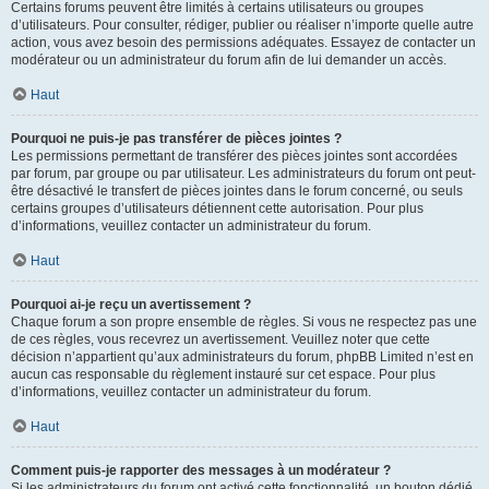
Certains forums peuvent être limités à certains utilisateurs ou groupes
d’utilisateurs. Pour consulter, rédiger, publier ou réaliser n’importe quelle autre
action, vous avez besoin des permissions adéquates. Essayez de contacter un
modérateur ou un administrateur du forum afin de lui demander un accès.
Haut
Pourquoi ne puis-je pas transférer de pièces jointes ?
Les permissions permettant de transférer des pièces jointes sont accordées
par forum, par groupe ou par utilisateur. Les administrateurs du forum ont peut-
être désactivé le transfert de pièces jointes dans le forum concerné, ou seuls
certains groupes d’utilisateurs détiennent cette autorisation. Pour plus
d’informations, veuillez contacter un administrateur du forum.
Haut
Pourquoi ai-je reçu un avertissement ?
Chaque forum a son propre ensemble de règles. Si vous ne respectez pas une
de ces règles, vous recevrez un avertissement. Veuillez noter que cette
décision n’appartient qu’aux administrateurs du forum, phpBB Limited n’est en
aucun cas responsable du règlement instauré sur cet espace. Pour plus
d’informations, veuillez contacter un administrateur du forum.
Haut
Comment puis-je rapporter des messages à un modérateur ?
Si les administrateurs du forum ont activé cette fonctionnalité, un bouton dédié