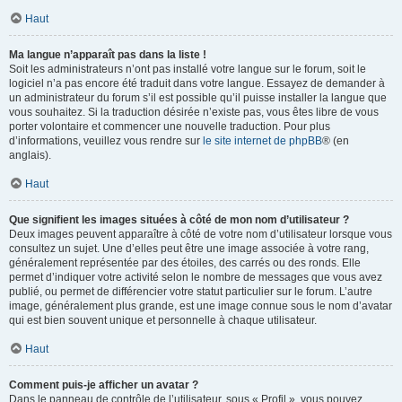
Haut
Ma langue n’apparaît pas dans la liste !
Soit les administrateurs n’ont pas installé votre langue sur le forum, soit le
logiciel n’a pas encore été traduit dans votre langue. Essayez de demander à
un administrateur du forum s’il est possible qu’il puisse installer la langue que
vous souhaitez. Si la traduction désirée n’existe pas, vous êtes libre de vous
porter volontaire et commencer une nouvelle traduction. Pour plus
d’informations, veuillez vous rendre sur
le site internet de phpBB
® (en
anglais).
Haut
Que signifient les images situées à côté de mon nom d’utilisateur ?
Deux images peuvent apparaître à côté de votre nom d’utilisateur lorsque vous
consultez un sujet. Une d’elles peut être une image associée à votre rang,
généralement représentée par des étoiles, des carrés ou des ronds. Elle
permet d’indiquer votre activité selon le nombre de messages que vous avez
publié, ou permet de différencier votre statut particulier sur le forum. L’autre
image, généralement plus grande, est une image connue sous le nom d’avatar
qui est bien souvent unique et personnelle à chaque utilisateur.
Haut
Comment puis-je afficher un avatar ?
Dans le panneau de contrôle de l’utilisateur, sous « Profil », vous pouvez