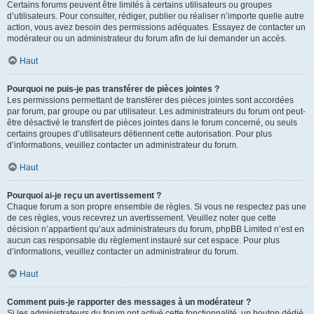
Certains forums peuvent être limités à certains utilisateurs ou groupes
d’utilisateurs. Pour consulter, rédiger, publier ou réaliser n’importe quelle autre
action, vous avez besoin des permissions adéquates. Essayez de contacter un
modérateur ou un administrateur du forum afin de lui demander un accès.
Haut
Pourquoi ne puis-je pas transférer de pièces jointes ?
Les permissions permettant de transférer des pièces jointes sont accordées
par forum, par groupe ou par utilisateur. Les administrateurs du forum ont peut-
être désactivé le transfert de pièces jointes dans le forum concerné, ou seuls
certains groupes d’utilisateurs détiennent cette autorisation. Pour plus
d’informations, veuillez contacter un administrateur du forum.
Haut
Pourquoi ai-je reçu un avertissement ?
Chaque forum a son propre ensemble de règles. Si vous ne respectez pas une
de ces règles, vous recevrez un avertissement. Veuillez noter que cette
décision n’appartient qu’aux administrateurs du forum, phpBB Limited n’est en
aucun cas responsable du règlement instauré sur cet espace. Pour plus
d’informations, veuillez contacter un administrateur du forum.
Haut
Comment puis-je rapporter des messages à un modérateur ?
Si les administrateurs du forum ont activé cette fonctionnalité, un bouton dédié