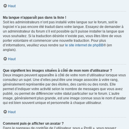
Haut
Ma langue n’apparaît pas dans la liste !
Soit les administrateurs n’ont pas installé votre langue sur le forum, soit le
logiciel n’a pas encore été traduit dans votre langue. Essayez de demander à
un administrateur du forum s’il est possible qu’il puisse installer la langue que
vous souhaitez. Si la traduction désirée n’existe pas, vous êtes libre de vous
porter volontaire et commencer une nouvelle traduction. Pour plus
d’informations, veuillez vous rendre sur
le site internet de phpBB
® (en
anglais).
Haut
Que signifient les images situées à côté de mon nom d’utilisateur ?
Deux images peuvent apparaître à côté de votre nom d’utilisateur lorsque vous
consultez un sujet. Une d’elles peut être une image associée à votre rang,
généralement représentée par des étoiles, des carrés ou des ronds. Elle
permet d’indiquer votre activité selon le nombre de messages que vous avez
publié, ou permet de différencier votre statut particulier sur le forum. L’autre
image, généralement plus grande, est une image connue sous le nom d’avatar
qui est bien souvent unique et personnelle à chaque utilisateur.
Haut
Comment puis-je afficher un avatar ?
Dans le panneau de contrôle de l’utilisateur, sous « Profil », vous pouvez