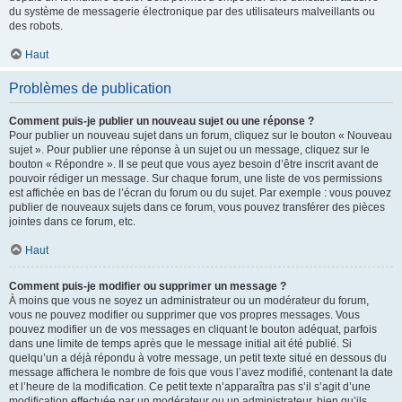
du système de messagerie électronique par des utilisateurs malveillants ou
des robots.
Haut
Problèmes de publication
Comment puis-je publier un nouveau sujet ou une réponse ?
Pour publier un nouveau sujet dans un forum, cliquez sur le bouton « Nouveau
sujet ». Pour publier une réponse à un sujet ou un message, cliquez sur le
bouton « Répondre ». Il se peut que vous ayez besoin d’être inscrit avant de
pouvoir rédiger un message. Sur chaque forum, une liste de vos permissions
est affichée en bas de l’écran du forum ou du sujet. Par exemple : vous pouvez
publier de nouveaux sujets dans ce forum, vous pouvez transférer des pièces
jointes dans ce forum, etc.
Haut
Comment puis-je modifier ou supprimer un message ?
À moins que vous ne soyez un administrateur ou un modérateur du forum,
vous ne pouvez modifier ou supprimer que vos propres messages. Vous
pouvez modifier un de vos messages en cliquant le bouton adéquat, parfois
dans une limite de temps après que le message initial ait été publié. Si
quelqu’un a déjà répondu à votre message, un petit texte situé en dessous du
message affichera le nombre de fois que vous l’avez modifié, contenant la date
et l’heure de la modification. Ce petit texte n’apparaîtra pas s’il s’agit d’une
modification effectuée par un modérateur ou un administrateur, bien qu’ils