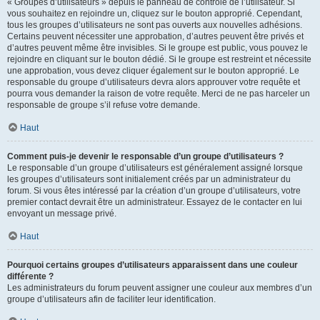
« Groupes d’utilisateurs » depuis le panneau de contrôle de l’utilisateur. Si
vous souhaitez en rejoindre un, cliquez sur le bouton approprié. Cependant,
tous les groupes d’utilisateurs ne sont pas ouverts aux nouvelles adhésions.
Certains peuvent nécessiter une approbation, d’autres peuvent être privés et
d’autres peuvent même être invisibles. Si le groupe est public, vous pouvez le
rejoindre en cliquant sur le bouton dédié. Si le groupe est restreint et nécessite
une approbation, vous devez cliquer également sur le bouton approprié. Le
responsable du groupe d’utilisateurs devra alors approuver votre requête et
pourra vous demander la raison de votre requête. Merci de ne pas harceler un
responsable de groupe s’il refuse votre demande.
Haut
Comment puis-je devenir le responsable d’un groupe d’utilisateurs ?
Le responsable d’un groupe d’utilisateurs est généralement assigné lorsque
les groupes d’utilisateurs sont initialement créés par un administrateur du
forum. Si vous êtes intéressé par la création d’un groupe d’utilisateurs, votre
premier contact devrait être un administrateur. Essayez de le contacter en lui
envoyant un message privé.
Haut
Pourquoi certains groupes d’utilisateurs apparaissent dans une couleur
différente ?
Les administrateurs du forum peuvent assigner une couleur aux membres d’un
groupe d’utilisateurs afin de faciliter leur identification.