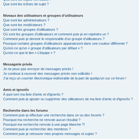
Que sont les icônes de sujet ?
Niveaux des utilisateurs et groupes d’utilisateurs
Que sont les administrateurs ?
Que sont les modérateurs ?
Que sont les groupes d’utilisateurs ?
Où sont les groupes d’utilisateurs et comment puis-je en rejoindre un ?
Comment puis-je devenir le responsable d’un groupe d’utilisateurs ?
Pourquoi certains groupes d’utilisateurs apparaissent dans une couleur différente ?
Qu’est-ce qu’un « groupe d’utilisateurs par défaut » ?
Qu’est-ce que le lien « L’équipe » ?
Messagerie privée
Je ne peux pas envoyer de messages privés !
Je continue à recevoir des messages privés non sollicités !
J’ai reçu un courrier électronique indésirable de la part de quelqu’un sur ce forum !
Amis et ignorés
À quoi sert ma liste d’amis et d’ignorés ?
Comment puis-je ajouter ou supprimer des utilisateurs de ma liste d’amis et d’ignorés ?
Recherche dans les forums
Comment puis-je effectuer une recherche dans un ou des forums ?
Pourquoi ma recherche ne renvoie aucun résultat ?
Pourquoi ma recherche renvoie à une page blanche ?!
Comment puis-je rechercher des membres ?
Comment puis-je retrouver mes propres messages et sujets ?