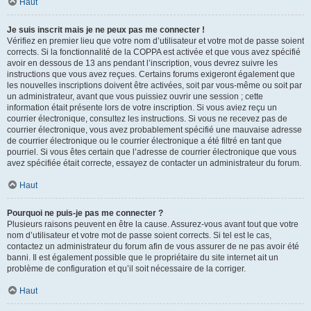
Haut
Je suis inscrit mais je ne peux pas me connecter !
Vérifiez en premier lieu que votre nom d’utilisateur et votre mot de passe soient
corrects. Si la fonctionnalité de la COPPA est activée et que vous avez spécifié
avoir en dessous de 13 ans pendant l’inscription, vous devrez suivre les
instructions que vous avez reçues. Certains forums exigeront également que
les nouvelles inscriptions doivent être activées, soit par vous-même ou soit par
un administrateur, avant que vous puissiez ouvrir une session ; cette
information était présente lors de votre inscription. Si vous aviez reçu un
courrier électronique, consultez les instructions. Si vous ne recevez pas de
courrier électronique, vous avez probablement spécifié une mauvaise adresse
de courrier électronique ou le courrier électronique a été filtré en tant que
pourriel. Si vous êtes certain que l’adresse de courrier électronique que vous
avez spécifiée était correcte, essayez de contacter un administrateur du forum.
Haut
Pourquoi ne puis-je pas me connecter ?
Plusieurs raisons peuvent en être la cause. Assurez-vous avant tout que votre
nom d’utilisateur et votre mot de passe soient corrects. Si tel est le cas,
contactez un administrateur du forum afin de vous assurer de ne pas avoir été
banni. Il est également possible que le propriétaire du site internet ait un
problème de configuration et qu’il soit nécessaire de la corriger.
Haut