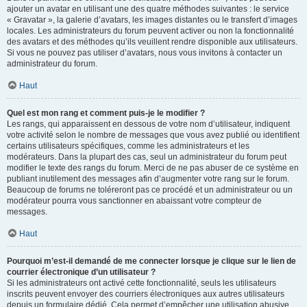
ajouter un avatar en utilisant une des quatre méthodes suivantes : le service
« Gravatar », la galerie d’avatars, les images distantes ou le transfert d’images
locales. Les administrateurs du forum peuvent activer ou non la fonctionnalité
des avatars et des méthodes qu’ils veuillent rendre disponible aux utilisateurs.
Si vous ne pouvez pas utiliser d’avatars, nous vous invitons à contacter un
administrateur du forum.
Haut
Quel est mon rang et comment puis-je le modifier ?
Les rangs, qui apparaissent en dessous de votre nom d’utilisateur, indiquent
votre activité selon le nombre de messages que vous avez publié ou identifient
certains utilisateurs spécifiques, comme les administrateurs et les
modérateurs. Dans la plupart des cas, seul un administrateur du forum peut
modifier le texte des rangs du forum. Merci de ne pas abuser de ce système en
publiant inutilement des messages afin d’augmenter votre rang sur le forum.
Beaucoup de forums ne toléreront pas ce procédé et un administrateur ou un
modérateur pourra vous sanctionner en abaissant votre compteur de
messages.
Haut
Pourquoi m’est-il demandé de me connecter lorsque je clique sur le lien de
courrier électronique d’un utilisateur ?
Si les administrateurs ont activé cette fonctionnalité, seuls les utilisateurs
inscrits peuvent envoyer des courriers électroniques aux autres utilisateurs
depuis un formulaire dédié. Cela permet d’empêcher une utilisation abusive