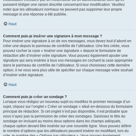
puissent rédiger une raison discrète concernant leur modification. Veuillez
noter que les utilisateurs normaux ne peuvent pas supprimer leur propre
message si une réponse a été publiée.
Haut
Comment puis-je insérer une signature à mon message ?
Pour insérer une signature à un de vos messages, vous devez tout d’abord en
créer une depuis le panneau de contrôle de l’utilisateur. Une fois créée, vous
pouvez cocher la case « Insérer une signature » depuis le formulaire de
rédaction afin d’insérer votre signature. Vous pouvez également ajouter une
signature qui sera insérée à tous vos messages en cochant la case appropriée
dans le panneau de contrôle de l’utilisateur. Si vous choisissez cette dernière
option, il ne vous sera plus utile de spécifier sur chaque message votre souhait
d’insérer votre signature.
Haut
Comment puis-je créer un sondage ?
Lorsque vous rédigez un nouveau sujet ou modifiez le premier message d’un
sujet, cliquez sur l’onglet « Créer un sondage » situé en-dessous du formulaire
principal de rédaction. Si cet onglet n’est pas disponible, il est probable que
vous n’ayez pas la permission de créer des sondages. Saisissez le titre du
sondage en incluant au moins deux options dans les champs adéquats,
chaque option devant être insérée sur une nouvelle ligne. Vous pouvez définir
le nombre d’options que les utilisateurs peuvent insérer en modifiant, lors du
vote, le nombre des « Options par utilisateur ». Vous pouvez également