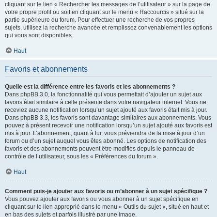
cliquant sur le lien « Rechercher les messages de l’utilisateur » sur la page de
votre propre profil ou soit en cliquant sur le menu « Raccourcis » situé sur la
partie supérieure du forum. Pour effectuer une recherche de vos propres
sujets, utilisez la recherche avancée et remplissez convenablement les options
qui vous sont disponibles.
Haut
Favoris et abonnements
Quelle est la différence entre les favoris et les abonnements ?
Dans phpBB 3.0, la fonctionnalité qui vous permettait d’ajouter un sujet aux
favoris était similaire à celle présente dans votre navigateur internet. Vous ne
receviez aucune notification lorsqu’un sujet ajouté aux favoris était mis à jour.
Dans phpBB 3.3, les favoris sont davantage similaires aux abonnements. Vous
pouvez à présent recevoir une notification lorsqu’un sujet ajouté aux favoris est
mis à jour. L’abonnement, quant à lui, vous préviendra de la mise à jour d’un
forum ou d’un sujet auquel vous êtes abonné. Les options de notification des
favoris et des abonnements peuvent être modifiés depuis le panneau de
contrôle de l’utilisateur, sous les « Préférences du forum ».
Haut
Comment puis-je ajouter aux favoris ou m’abonner à un sujet spécifique ?
Vous pouvez ajouter aux favoris ou vous abonner à un sujet spécifique en
cliquant sur le lien approprié dans le menu « Outils du sujet », situé en haut et
en bas des sujets et parfois illustré par une image.