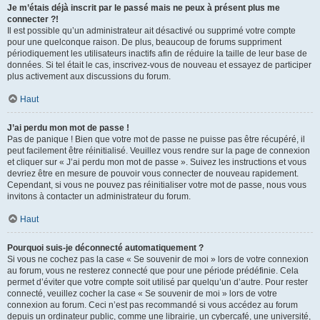
Je m’étais déjà inscrit par le passé mais ne peux à présent plus me
connecter ?!
Il est possible qu’un administrateur ait désactivé ou supprimé votre compte
pour une quelconque raison. De plus, beaucoup de forums suppriment
périodiquement les utilisateurs inactifs afin de réduire la taille de leur base de
données. Si tel était le cas, inscrivez-vous de nouveau et essayez de participer
plus activement aux discussions du forum.
Haut
J’ai perdu mon mot de passe !
Pas de panique ! Bien que votre mot de passe ne puisse pas être récupéré, il
peut facilement être réinitialisé. Veuillez vous rendre sur la page de connexion
et cliquer sur « J’ai perdu mon mot de passe ». Suivez les instructions et vous
devriez être en mesure de pouvoir vous connecter de nouveau rapidement.
Cependant, si vous ne pouvez pas réinitialiser votre mot de passe, nous vous
invitons à contacter un administrateur du forum.
Haut
Pourquoi suis-je déconnecté automatiquement ?
Si vous ne cochez pas la case « Se souvenir de moi » lors de votre connexion
au forum, vous ne resterez connecté que pour une période prédéfinie. Cela
permet d’éviter que votre compte soit utilisé par quelqu’un d’autre. Pour rester
connecté, veuillez cocher la case « Se souvenir de moi » lors de votre
connexion au forum. Ceci n’est pas recommandé si vous accédez au forum
depuis un ordinateur public, comme une librairie, un cybercafé, une université,