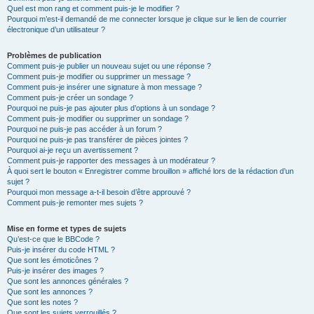
Quel est mon rang et comment puis-je le modifier ?
Pourquoi m’est-il demandé de me connecter lorsque je clique sur le lien de courrier
électronique d’un utilisateur ?
Problèmes de publication
Comment puis-je publier un nouveau sujet ou une réponse ?
Comment puis-je modifier ou supprimer un message ?
Comment puis-je insérer une signature à mon message ?
Comment puis-je créer un sondage ?
Pourquoi ne puis-je pas ajouter plus d’options à un sondage ?
Comment puis-je modifier ou supprimer un sondage ?
Pourquoi ne puis-je pas accéder à un forum ?
Pourquoi ne puis-je pas transférer de pièces jointes ?
Pourquoi ai-je reçu un avertissement ?
Comment puis-je rapporter des messages à un modérateur ?
À quoi sert le bouton « Enregistrer comme brouillon » affiché lors de la rédaction d’un
sujet ?
Pourquoi mon message a-t-il besoin d’être approuvé ?
Comment puis-je remonter mes sujets ?
Mise en forme et types de sujets
Qu’est-ce que le BBCode ?
Puis-je insérer du code HTML ?
Que sont les émoticônes ?
Puis-je insérer des images ?
Que sont les annonces générales ?
Que sont les annonces ?
Que sont les notes ?
Que sont les sujets verrouillés ?