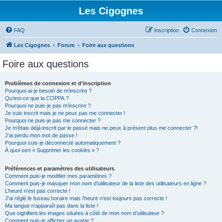
Les Cigognes
FAQ
Inscription
Connexion
Les Cigognes
Forum
Foire aux questions
Foire aux questions
Problèmes de connexion et d’inscription
Pourquoi ai-je besoin de m’inscrire ?
Qu’est-ce que la COPPA ?
Pourquoi ne puis-je pas m’inscrire ?
Je suis inscrit mais je ne peux pas me connecter !
Pourquoi ne puis-je pas me connecter ?
Je m’étais déjà inscrit par le passé mais ne peux à présent plus me connecter ?!
J’ai perdu mon mot de passe !
Pourquoi suis-je déconnecté automatiquement ?
À quoi sert « Supprimer les cookies » ?
Préférences et paramètres des utilisateurs
Comment puis-je modifier mes paramètres ?
Comment puis-je masquer mon nom d’utilisateur de la liste des utilisateurs en ligne ?
L’heure n’est pas correcte !
J’ai réglé le fuseau horaire mais l’heure n’est toujours pas correcte !
Ma langue n’apparaît pas dans la liste !
Que signifient les images situées à côté de mon nom d’utilisateur ?
Comment puis-je afficher un avatar ?