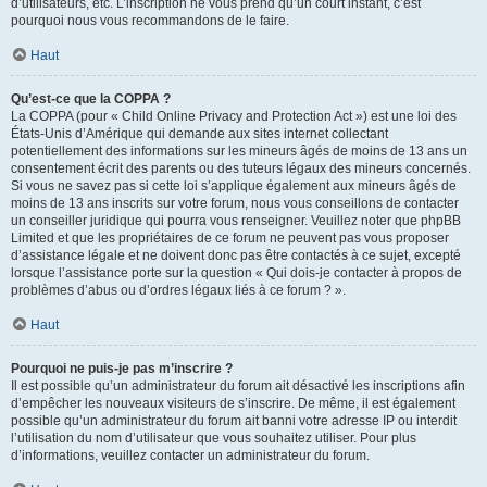
d’utilisateurs, etc. L’inscription ne vous prend qu’un court instant, c’est
pourquoi nous vous recommandons de le faire.
Haut
Qu’est-ce que la COPPA ?
La COPPA (pour « Child Online Privacy and Protection Act ») est une loi des
États-Unis d’Amérique qui demande aux sites internet collectant
potentiellement des informations sur les mineurs âgés de moins de 13 ans un
consentement écrit des parents ou des tuteurs légaux des mineurs concernés.
Si vous ne savez pas si cette loi s’applique également aux mineurs âgés de
moins de 13 ans inscrits sur votre forum, nous vous conseillons de contacter
un conseiller juridique qui pourra vous renseigner. Veuillez noter que phpBB
Limited et que les propriétaires de ce forum ne peuvent pas vous proposer
d’assistance légale et ne doivent donc pas être contactés à ce sujet, excepté
lorsque l’assistance porte sur la question « Qui dois-je contacter à propos de
problèmes d’abus ou d’ordres légaux liés à ce forum ? ».
Haut
Pourquoi ne puis-je pas m’inscrire ?
Il est possible qu’un administrateur du forum ait désactivé les inscriptions afin
d’empêcher les nouveaux visiteurs de s’inscrire. De même, il est également
possible qu’un administrateur du forum ait banni votre adresse IP ou interdit
l’utilisation du nom d’utilisateur que vous souhaitez utiliser. Pour plus
d’informations, veuillez contacter un administrateur du forum.