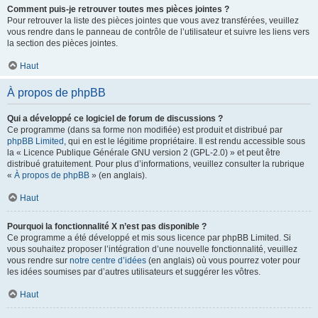
Comment puis-je retrouver toutes mes pièces jointes ?
Pour retrouver la liste des pièces jointes que vous avez transférées, veuillez
vous rendre dans le panneau de contrôle de l’utilisateur et suivre les liens vers
la section des pièces jointes.
Haut
À propos de phpBB
Qui a développé ce logiciel de forum de discussions ?
Ce programme (dans sa forme non modifiée) est produit et distribué par
phpBB Limited
, qui en est le légitime propriétaire. Il est rendu accessible sous
la « Licence Publique Générale GNU version 2 (GPL-2.0) » et peut être
distribué gratuitement. Pour plus d’informations, veuillez consulter la rubrique
«
À propos de phpBB
» (en anglais).
Haut
Pourquoi la fonctionnalité X n’est pas disponible ?
Ce programme a été développé et mis sous licence par phpBB Limited. Si
vous souhaitez proposer l’intégration d’une nouvelle fonctionnalité, veuillez
vous rendre sur
notre centre d’idées
(en anglais) où vous pourrez voter pour
les idées soumises par d’autres utilisateurs et suggérer les vôtres.
Haut