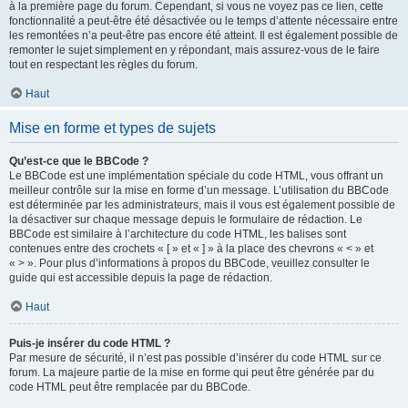
à la première page du forum. Cependant, si vous ne voyez pas ce lien, cette
fonctionnalité a peut-être été désactivée ou le temps d’attente nécessaire entre
les remontées n’a peut-être pas encore été atteint. Il est également possible de
remonter le sujet simplement en y répondant, mais assurez-vous de le faire
tout en respectant les règles du forum.
Haut
Mise en forme et types de sujets
Qu’est-ce que le BBCode ?
Le BBCode est une implémentation spéciale du code HTML, vous offrant un
meilleur contrôle sur la mise en forme d’un message. L’utilisation du BBCode
est déterminée par les administrateurs, mais il vous est également possible de
la désactiver sur chaque message depuis le formulaire de rédaction. Le
BBCode est similaire à l’architecture du code HTML, les balises sont
contenues entre des crochets « [ » et « ] » à la place des chevrons « < » et
« > ». Pour plus d’informations à propos du BBCode, veuillez consulter le
guide qui est accessible depuis la page de rédaction.
Haut
Puis-je insérer du code HTML ?
Par mesure de sécurité, il n’est pas possible d’insérer du code HTML sur ce
forum. La majeure partie de la mise en forme qui peut être générée par du
code HTML peut être remplacée par du BBCode.