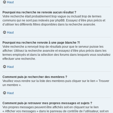
Haut
Pourquoi ma recherche ne renvoie aucun résultat ?
Votre recherche était probablement trop vague ou incluait trop de termes
communs qui ne sont pas indexés par phpBB. Essayez d’être plus précis et
d’utiliser les différents filtres disponibles dans la recherche avancée.
Haut
Pourquoi ma recherche renvoie à une page blanche ?!
Votre recherche a renvoyé trop de résultats pour que le serveur puisse les
afficher. Utilisez la recherche avancée et essayez d’être plus précis dans les
termes employés et dans la sélection des forums dans lesquels vous souhaitez
effectuer une recherche.
Haut
Comment puis-je rechercher des membres ?
Veuillez vous rendre sur la liste des membres puis cliquer sur le lien « Trouver
un membre ».
Haut
Comment puis-je retrouver mes propres messages et sujets ?
Vos propres messages peuvent être affichés soit en cliquant sur le lien
« Afficher vos messages » dans le panneau de contrôle de l’utilisateur, soit en