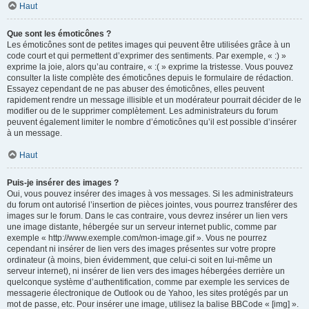
Haut
Que sont les émoticônes ?
Les émoticônes sont de petites images qui peuvent être utilisées grâce à un
code court et qui permettent d’exprimer des sentiments. Par exemple, « :) »
exprime la joie, alors qu’au contraire, « :( » exprime la tristesse. Vous pouvez
consulter la liste complète des émoticônes depuis le formulaire de rédaction.
Essayez cependant de ne pas abuser des émoticônes, elles peuvent
rapidement rendre un message illisible et un modérateur pourrait décider de le
modifier ou de le supprimer complètement. Les administrateurs du forum
peuvent également limiter le nombre d’émoticônes qu’il est possible d’insérer
à un message.
Haut
Puis-je insérer des images ?
Oui, vous pouvez insérer des images à vos messages. Si les administrateurs
du forum ont autorisé l’insertion de pièces jointes, vous pourrez transférer des
images sur le forum. Dans le cas contraire, vous devrez insérer un lien vers
une image distante, hébergée sur un serveur internet public, comme par
exemple « http://www.exemple.com/mon-image.gif ». Vous ne pourrez
cependant ni insérer de lien vers des images présentes sur votre propre
ordinateur (à moins, bien évidemment, que celui-ci soit en lui-même un
serveur internet), ni insérer de lien vers des images hébergées derrière un
quelconque système d’authentification, comme par exemple les services de
messagerie électronique de Outlook ou de Yahoo, les sites protégés par un
mot de passe, etc. Pour insérer une image, utilisez la balise BBCode « [img] ».