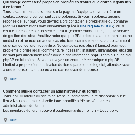
Qui dois-je contacter à propos de problèmes d’abus ou d’ordres légaux liés
à ce forum ?
Tous les administrateurs listés sur la page « L’équipe » devraient être un
contact approprié concernant ces problèmes. Si vous n’obtenez aucune
réponse de leur part, vous devriez alors contacter le propriétaire du domaine
(dont les informations sont disponibles grâce à
une requête WHOIS
), ou, si
celui-ci fonctionne sur un service gratuit (comme Yahoo, Free, etc.), le service
de gestion des abus. Veuillez noter que phpBB Limited n’a absolument aucune
juridiction et ne peut en aucun cas être tenu comme responsable de comment,
où et par qui ce forum est utilisé. Ne contactez pas phpBB Limited pour tout
problème d’ordre légal (commentaire incessant, insultant, diffamatoire, etc.) qui
ne sont pas directement reliés avec le site internet de phpBB.com ou le logiciel
phpBB en lui-même. Si vous envoyez un courrier électronique à phpBB
Limited à propos d’une utilisation de tierce partie de ce logiciel, attendez-vous
à une réponse laconique ou à ne pas recevoir de réponse.
Haut
Comment puis-je contacter un administrateur du forum ?
Tous les utilisateurs du forum peuvent utiliser le formulaire disponible sur le
lien « Nous contacter » si cette fonctionnalité a été activée par les
administrateurs du forum.
Les membres du forum peuvent également utiliser le lien « L’équipe ».
Haut