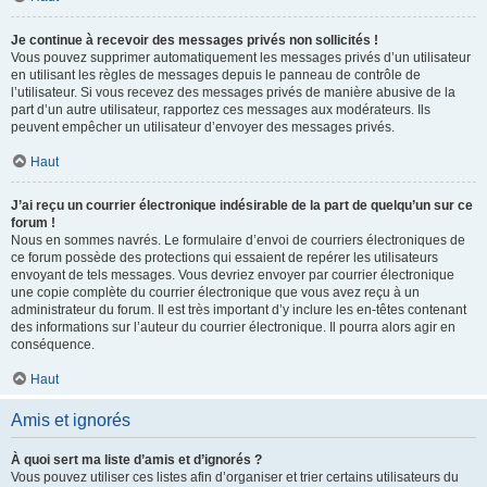
Je continue à recevoir des messages privés non sollicités !
Vous pouvez supprimer automatiquement les messages privés d’un utilisateur
en utilisant les règles de messages depuis le panneau de contrôle de
l’utilisateur. Si vous recevez des messages privés de manière abusive de la
part d’un autre utilisateur, rapportez ces messages aux modérateurs. Ils
peuvent empêcher un utilisateur d’envoyer des messages privés.
Haut
J’ai reçu un courrier électronique indésirable de la part de quelqu’un sur ce
forum !
Nous en sommes navrés. Le formulaire d’envoi de courriers électroniques de
ce forum possède des protections qui essaient de repérer les utilisateurs
envoyant de tels messages. Vous devriez envoyer par courrier électronique
une copie complète du courrier électronique que vous avez reçu à un
administrateur du forum. Il est très important d’y inclure les en-têtes contenant
des informations sur l’auteur du courrier électronique. Il pourra alors agir en
conséquence.
Haut
Amis et ignorés
À quoi sert ma liste d’amis et d’ignorés ?
Vous pouvez utiliser ces listes afin d’organiser et trier certains utilisateurs du