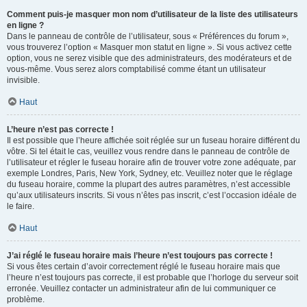
Comment puis-je masquer mon nom d’utilisateur de la liste des utilisateurs
en ligne ?
Dans le panneau de contrôle de l’utilisateur, sous « Préférences du forum »,
vous trouverez l’option « Masquer mon statut en ligne ». Si vous activez cette
option, vous ne serez visible que des administrateurs, des modérateurs et de
vous-même. Vous serez alors comptabilisé comme étant un utilisateur
invisible.
Haut
L’heure n’est pas correcte !
Il est possible que l’heure affichée soit réglée sur un fuseau horaire différent du
vôtre. Si tel était le cas, veuillez vous rendre dans le panneau de contrôle de
l’utilisateur et régler le fuseau horaire afin de trouver votre zone adéquate, par
exemple Londres, Paris, New York, Sydney, etc. Veuillez noter que le réglage
du fuseau horaire, comme la plupart des autres paramètres, n’est accessible
qu’aux utilisateurs inscrits. Si vous n’êtes pas inscrit, c’est l’occasion idéale de
le faire.
Haut
J’ai réglé le fuseau horaire mais l’heure n’est toujours pas correcte !
Si vous êtes certain d’avoir correctement réglé le fuseau horaire mais que
l’heure n’est toujours pas correcte, il est probable que l’horloge du serveur soit
erronée. Veuillez contacter un administrateur afin de lui communiquer ce
problème.