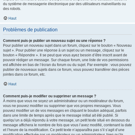
du système de messagerie électronique par des utilisateurs malveillants ou
des robots.
Haut
Problèmes de publication
Comment puis-je publier un nouveau sujet ou une réponse ?
Pour publier un nouveau sujet dans un forum, cliquez sur le bouton « Nouveau
sujet ». Pour publier une réponse à un sujet ou un message, cliquez sur le
bouton « Répondre ». Il se peut que vous ayez besoin d’être inscrit avant de
pouvoir rédiger un message. Sur chaque forum, une liste de vos permissions
est affichée en bas de l’écran du forum ou du sujet. Par exemple : vous pouvez
publier de nouveaux sujets dans ce forum, vous pouvez transférer des pièces
jointes dans ce forum, etc.
Haut
Comment puis-je modifier ou supprimer un message ?
À moins que vous ne soyez un administrateur ou un modérateur du forum,
vous ne pouvez modifier ou supprimer que vos propres messages. Vous
pouvez modifier un de vos messages en cliquant le bouton adéquat, parfois
dans une limite de temps après que le message initial ait été publié. Si
quelqu’un a déjà répondu à votre message, un petit texte situé en dessous du
message affichera le nombre de fois que vous l’avez modifié, contenant la date
et l’heure de la modification. Ce petit texte n’apparaîtra pas s’il s’agit d’une
modification effectuée par un modérateur ou un administrateur, bien qu’ils