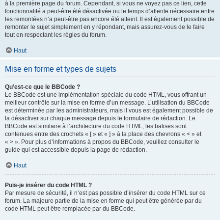
à la première page du forum. Cependant, si vous ne voyez pas ce lien, cette
fonctionnalité a peut-être été désactivée ou le temps d’attente nécessaire entre
les remontées n’a peut-être pas encore été atteint. Il est également possible de
remonter le sujet simplement en y répondant, mais assurez-vous de le faire
tout en respectant les règles du forum.
Haut
Mise en forme et types de sujets
Qu’est-ce que le BBCode ?
Le BBCode est une implémentation spéciale du code HTML, vous offrant un
meilleur contrôle sur la mise en forme d’un message. L’utilisation du BBCode
est déterminée par les administrateurs, mais il vous est également possible de
la désactiver sur chaque message depuis le formulaire de rédaction. Le
BBCode est similaire à l’architecture du code HTML, les balises sont
contenues entre des crochets « [ » et « ] » à la place des chevrons « < » et
« > ». Pour plus d’informations à propos du BBCode, veuillez consulter le
guide qui est accessible depuis la page de rédaction.
Haut
Puis-je insérer du code HTML ?
Par mesure de sécurité, il n’est pas possible d’insérer du code HTML sur ce
forum. La majeure partie de la mise en forme qui peut être générée par du
code HTML peut être remplacée par du BBCode.