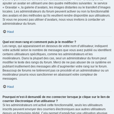
ajouter un avatar en utilisant une des quatre méthodes suivantes : le service
« Gravatar », la galerie d’avatars, les images distantes ou le transfert d’images
locales. Les administrateurs du forum peuvent activer ou non la fonctionnalité
des avatars et des méthodes qu’ils veuillent rendre disponible aux utilisateurs.
Si vous ne pouvez pas utiliser d’avatars, nous vous invitons à contacter un
administrateur du forum.
Haut
Quel est mon rang et comment puis-je le modifier ?
Les rangs, qui apparaissent en dessous de votre nom d’utilisateur, indiquent
votre activité selon le nombre de messages que vous avez publié ou identifient
certains utilisateurs spécifiques, comme les administrateurs et les
modérateurs. Dans la plupart des cas, seul un administrateur du forum peut
modifier le texte des rangs du forum. Merci de ne pas abuser de ce système en
publiant inutilement des messages afin d’augmenter votre rang sur le forum.
Beaucoup de forums ne toléreront pas ce procédé et un administrateur ou un
modérateur pourra vous sanctionner en abaissant votre compteur de
messages.
Haut
Pourquoi m’est-il demandé de me connecter lorsque je clique sur le lien de
courrier électronique d’un utilisateur ?
Si les administrateurs ont activé cette fonctionnalité, seuls les utilisateurs
inscrits peuvent envoyer des courriers électroniques aux autres utilisateurs
depuis un formulaire dédié. Cela permet d’empêcher une utilisation abusive