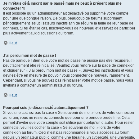
Je m’étais déjà inscrit par le passé mais ne peux à présent plus me
connecter ?!
Il est possible qu’un administrateur ait désactivé ou supprimé votre compte
pour une quelconque raison. De plus, beaucoup de forums suppriment
périodiquement les utilisateurs inactifs afin de réduire la taille de leur base de
données. Si tel était le cas, inscrivez-vous de nouveau et essayez de participer
plus activement aux discussions du forum.
Haut
J’ai perdu mon mot de passe !
Pas de panique ! Bien que votre mot de passe ne puisse pas être récupéré, il
peut facilement être réinitialisé. Veuillez vous rendre sur la page de connexion
et cliquer sur « J’ai perdu mon mot de passe ». Suivez les instructions et vous
devriez être en mesure de pouvoir vous connecter de nouveau rapidement.
Cependant, si vous ne pouvez pas réinitialiser votre mot de passe, nous vous
invitons à contacter un administrateur du forum.
Haut
Pourquoi suis-je déconnecté automatiquement ?
Si vous ne cochez pas la case « Se souvenir de moi » lors de votre connexion
au forum, vous ne resterez connecté que pour une période prédéfinie. Cela
permet d’éviter que votre compte soit utilisé par quelqu’un d’autre. Pour rester
connecté, veuillez cocher la case « Se souvenir de moi » lors de votre
connexion au forum. Ceci n’est pas recommandé si vous accédez au forum
depuis un ordinateur public, comme une librairie, un cybercafé, une université,