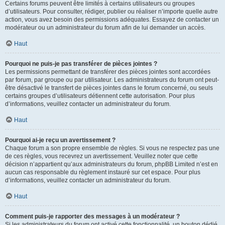
Certains forums peuvent être limités à certains utilisateurs ou groupes
d’utilisateurs. Pour consulter, rédiger, publier ou réaliser n’importe quelle autre
action, vous avez besoin des permissions adéquates. Essayez de contacter un
modérateur ou un administrateur du forum afin de lui demander un accès.
Haut
Pourquoi ne puis-je pas transférer de pièces jointes ?
Les permissions permettant de transférer des pièces jointes sont accordées
par forum, par groupe ou par utilisateur. Les administrateurs du forum ont peut-
être désactivé le transfert de pièces jointes dans le forum concerné, ou seuls
certains groupes d’utilisateurs détiennent cette autorisation. Pour plus
d’informations, veuillez contacter un administrateur du forum.
Haut
Pourquoi ai-je reçu un avertissement ?
Chaque forum a son propre ensemble de règles. Si vous ne respectez pas une
de ces règles, vous recevrez un avertissement. Veuillez noter que cette
décision n’appartient qu’aux administrateurs du forum, phpBB Limited n’est en
aucun cas responsable du règlement instauré sur cet espace. Pour plus
d’informations, veuillez contacter un administrateur du forum.
Haut
Comment puis-je rapporter des messages à un modérateur ?
Si les administrateurs du forum ont activé cette fonctionnalité, un bouton dédié