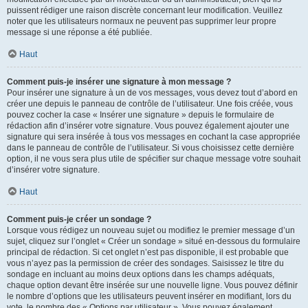
puissent rédiger une raison discrète concernant leur modification. Veuillez
noter que les utilisateurs normaux ne peuvent pas supprimer leur propre
message si une réponse a été publiée.
Haut
Comment puis-je insérer une signature à mon message ?
Pour insérer une signature à un de vos messages, vous devez tout d’abord en
créer une depuis le panneau de contrôle de l’utilisateur. Une fois créée, vous
pouvez cocher la case « Insérer une signature » depuis le formulaire de
rédaction afin d’insérer votre signature. Vous pouvez également ajouter une
signature qui sera insérée à tous vos messages en cochant la case appropriée
dans le panneau de contrôle de l’utilisateur. Si vous choisissez cette dernière
option, il ne vous sera plus utile de spécifier sur chaque message votre souhait
d’insérer votre signature.
Haut
Comment puis-je créer un sondage ?
Lorsque vous rédigez un nouveau sujet ou modifiez le premier message d’un
sujet, cliquez sur l’onglet « Créer un sondage » situé en-dessous du formulaire
principal de rédaction. Si cet onglet n’est pas disponible, il est probable que
vous n’ayez pas la permission de créer des sondages. Saisissez le titre du
sondage en incluant au moins deux options dans les champs adéquats,
chaque option devant être insérée sur une nouvelle ligne. Vous pouvez définir
le nombre d’options que les utilisateurs peuvent insérer en modifiant, lors du
vote, le nombre des « Options par utilisateur ». Vous pouvez également