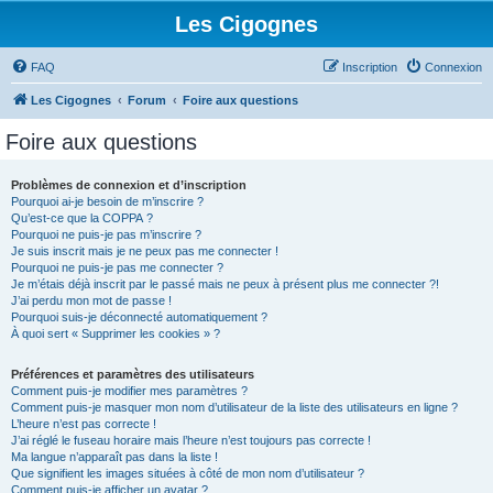
Les Cigognes
FAQ
Inscription
Connexion
Les Cigognes
Forum
Foire aux questions
Foire aux questions
Problèmes de connexion et d’inscription
Pourquoi ai-je besoin de m’inscrire ?
Qu’est-ce que la COPPA ?
Pourquoi ne puis-je pas m’inscrire ?
Je suis inscrit mais je ne peux pas me connecter !
Pourquoi ne puis-je pas me connecter ?
Je m’étais déjà inscrit par le passé mais ne peux à présent plus me connecter ?!
J’ai perdu mon mot de passe !
Pourquoi suis-je déconnecté automatiquement ?
À quoi sert « Supprimer les cookies » ?
Préférences et paramètres des utilisateurs
Comment puis-je modifier mes paramètres ?
Comment puis-je masquer mon nom d’utilisateur de la liste des utilisateurs en ligne ?
L’heure n’est pas correcte !
J’ai réglé le fuseau horaire mais l’heure n’est toujours pas correcte !
Ma langue n’apparaît pas dans la liste !
Que signifient les images situées à côté de mon nom d’utilisateur ?
Comment puis-je afficher un avatar ?