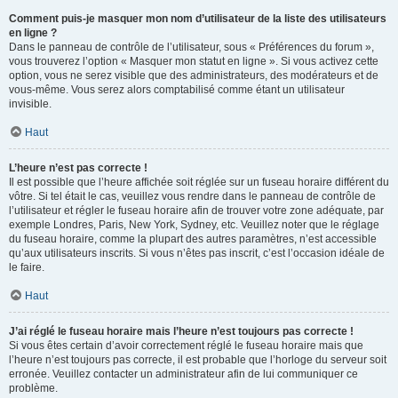
Comment puis-je masquer mon nom d’utilisateur de la liste des utilisateurs
en ligne ?
Dans le panneau de contrôle de l’utilisateur, sous « Préférences du forum »,
vous trouverez l’option « Masquer mon statut en ligne ». Si vous activez cette
option, vous ne serez visible que des administrateurs, des modérateurs et de
vous-même. Vous serez alors comptabilisé comme étant un utilisateur
invisible.
Haut
L’heure n’est pas correcte !
Il est possible que l’heure affichée soit réglée sur un fuseau horaire différent du
vôtre. Si tel était le cas, veuillez vous rendre dans le panneau de contrôle de
l’utilisateur et régler le fuseau horaire afin de trouver votre zone adéquate, par
exemple Londres, Paris, New York, Sydney, etc. Veuillez noter que le réglage
du fuseau horaire, comme la plupart des autres paramètres, n’est accessible
qu’aux utilisateurs inscrits. Si vous n’êtes pas inscrit, c’est l’occasion idéale de
le faire.
Haut
J’ai réglé le fuseau horaire mais l’heure n’est toujours pas correcte !
Si vous êtes certain d’avoir correctement réglé le fuseau horaire mais que
l’heure n’est toujours pas correcte, il est probable que l’horloge du serveur soit
erronée. Veuillez contacter un administrateur afin de lui communiquer ce
problème.