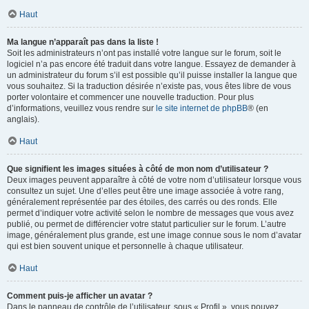
Haut
Ma langue n’apparaît pas dans la liste !
Soit les administrateurs n’ont pas installé votre langue sur le forum, soit le
logiciel n’a pas encore été traduit dans votre langue. Essayez de demander à
un administrateur du forum s’il est possible qu’il puisse installer la langue que
vous souhaitez. Si la traduction désirée n’existe pas, vous êtes libre de vous
porter volontaire et commencer une nouvelle traduction. Pour plus
d’informations, veuillez vous rendre sur
le site internet de phpBB
® (en
anglais).
Haut
Que signifient les images situées à côté de mon nom d’utilisateur ?
Deux images peuvent apparaître à côté de votre nom d’utilisateur lorsque vous
consultez un sujet. Une d’elles peut être une image associée à votre rang,
généralement représentée par des étoiles, des carrés ou des ronds. Elle
permet d’indiquer votre activité selon le nombre de messages que vous avez
publié, ou permet de différencier votre statut particulier sur le forum. L’autre
image, généralement plus grande, est une image connue sous le nom d’avatar
qui est bien souvent unique et personnelle à chaque utilisateur.
Haut
Comment puis-je afficher un avatar ?
Dans le panneau de contrôle de l’utilisateur, sous « Profil », vous pouvez