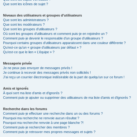
Que sont les icônes de sujet ?
Niveaux des utilisateurs et groupes d’utilisateurs
Que sont les administrateurs ?
Que sont les modérateurs ?
Que sont les groupes d’utilisateurs ?
Où sont les groupes d’utilisateurs et comment puis-je en rejoindre un ?
Comment puis-je devenir le responsable d’un groupe d’utilisateurs ?
Pourquoi certains groupes d’utilisateurs apparaissent dans une couleur différente ?
Qu’est-ce qu’un « groupe d’utilisateurs par défaut » ?
Qu’est-ce que le lien « L’équipe » ?
Messagerie privée
Je ne peux pas envoyer de messages privés !
Je continue à recevoir des messages privés non sollicités !
J’ai reçu un courrier électronique indésirable de la part de quelqu’un sur ce forum !
Amis et ignorés
À quoi sert ma liste d’amis et d’ignorés ?
Comment puis-je ajouter ou supprimer des utilisateurs de ma liste d’amis et d’ignorés ?
Recherche dans les forums
Comment puis-je effectuer une recherche dans un ou des forums ?
Pourquoi ma recherche ne renvoie aucun résultat ?
Pourquoi ma recherche renvoie à une page blanche ?!
Comment puis-je rechercher des membres ?
Comment puis-je retrouver mes propres messages et sujets ?