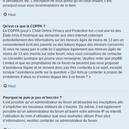
d’utilisateurs, etc. L’inscription ne vous prend qu’un court instant, c’est
pourquoi nous vous recommandons de le faire.
Haut
Qu’est-ce que la COPPA ?
La COPPA (pour « Child Online Privacy and Protection Act ») est une loi des
États-Unis d’Amérique qui demande aux sites internet collectant
potentiellement des informations sur les mineurs âgés de moins de 13 ans un
consentement écrit des parents ou des tuteurs légaux des mineurs concernés.
Si vous ne savez pas si cette loi s’applique également aux mineurs âgés de
moins de 13 ans inscrits sur votre forum, nous vous conseillons de contacter
un conseiller juridique qui pourra vous renseigner. Veuillez noter que phpBB
Limited et que les propriétaires de ce forum ne peuvent pas vous proposer
d’assistance légale et ne doivent donc pas être contactés à ce sujet, excepté
lorsque l’assistance porte sur la question « Qui dois-je contacter à propos de
problèmes d’abus ou d’ordres légaux liés à ce forum ? ».
Haut
Pourquoi ne puis-je pas m’inscrire ?
Il est possible qu’un administrateur du forum ait désactivé les inscriptions afin
d’empêcher les nouveaux visiteurs de s’inscrire. De même, il est également
possible qu’un administrateur du forum ait banni votre adresse IP ou interdit
l’utilisation du nom d’utilisateur que vous souhaitez utiliser. Pour plus
d’informations, veuillez contacter un administrateur du forum.