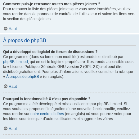
Comment puis-je retrouver toutes mes pièces jointes ?
Pour retrouver la liste des pièces jointes que vous avez transférées, veuillez
vous rendre dans le panneau de contrôle de l’utilisateur et suivre les liens vers
la section des pièces jointes.
Haut
À propos de phpBB
Qui a développé ce logiciel de forum de discussions ?
Ce programme (dans sa forme non modifiée) est produit et distribué par
phpBB Limited
, qui en est le légitime propriétaire. Il est rendu accessible sous
la « Licence Publique Générale GNU version 2 (GPL-2.0) » et peut être
distribué gratuitement. Pour plus d’informations, veuillez consulter la rubrique
«
À propos de phpBB
» (en anglais).
Haut
Pourquoi la fonctionnalité X n’est pas disponible ?
Ce programme a été développé et mis sous licence par phpBB Limited. Si
vous souhaitez proposer l’intégration d’une nouvelle fonctionnalité, veuillez
vous rendre sur
notre centre d’idées
(en anglais) où vous pourrez voter pour
les idées soumises par d’autres utilisateurs et suggérer les vôtres.
Haut