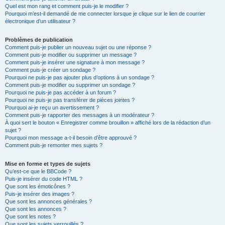
Quel est mon rang et comment puis-je le modifier ?
Pourquoi m’est-il demandé de me connecter lorsque je clique sur le lien de courrier
électronique d’un utilisateur ?
Problèmes de publication
Comment puis-je publier un nouveau sujet ou une réponse ?
Comment puis-je modifier ou supprimer un message ?
Comment puis-je insérer une signature à mon message ?
Comment puis-je créer un sondage ?
Pourquoi ne puis-je pas ajouter plus d’options à un sondage ?
Comment puis-je modifier ou supprimer un sondage ?
Pourquoi ne puis-je pas accéder à un forum ?
Pourquoi ne puis-je pas transférer de pièces jointes ?
Pourquoi ai-je reçu un avertissement ?
Comment puis-je rapporter des messages à un modérateur ?
À quoi sert le bouton « Enregistrer comme brouillon » affiché lors de la rédaction d’un
sujet ?
Pourquoi mon message a-t-il besoin d’être approuvé ?
Comment puis-je remonter mes sujets ?
Mise en forme et types de sujets
Qu’est-ce que le BBCode ?
Puis-je insérer du code HTML ?
Que sont les émoticônes ?
Puis-je insérer des images ?
Que sont les annonces générales ?
Que sont les annonces ?
Que sont les notes ?
Que sont les sujets verrouillés ?