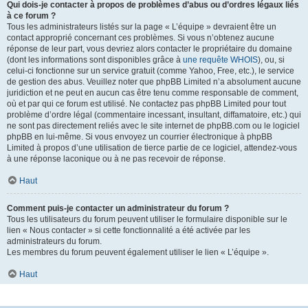
Qui dois-je contacter à propos de problèmes d’abus ou d’ordres légaux liés
à ce forum ?
Tous les administrateurs listés sur la page « L’équipe » devraient être un
contact approprié concernant ces problèmes. Si vous n’obtenez aucune
réponse de leur part, vous devriez alors contacter le propriétaire du domaine
(dont les informations sont disponibles grâce à
une requête WHOIS
), ou, si
celui-ci fonctionne sur un service gratuit (comme Yahoo, Free, etc.), le service
de gestion des abus. Veuillez noter que phpBB Limited n’a absolument aucune
juridiction et ne peut en aucun cas être tenu comme responsable de comment,
où et par qui ce forum est utilisé. Ne contactez pas phpBB Limited pour tout
problème d’ordre légal (commentaire incessant, insultant, diffamatoire, etc.) qui
ne sont pas directement reliés avec le site internet de phpBB.com ou le logiciel
phpBB en lui-même. Si vous envoyez un courrier électronique à phpBB
Limited à propos d’une utilisation de tierce partie de ce logiciel, attendez-vous
à une réponse laconique ou à ne pas recevoir de réponse.
Haut
Comment puis-je contacter un administrateur du forum ?
Tous les utilisateurs du forum peuvent utiliser le formulaire disponible sur le
lien « Nous contacter » si cette fonctionnalité a été activée par les
administrateurs du forum.
Les membres du forum peuvent également utiliser le lien « L’équipe ».
Haut