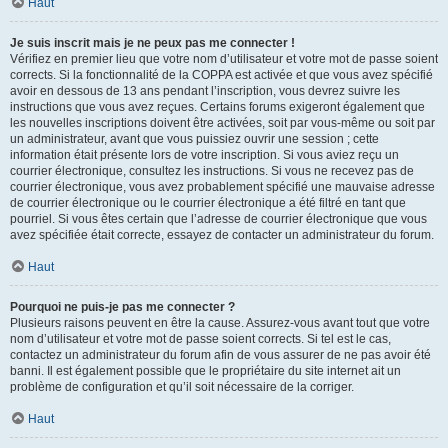
Haut
Je suis inscrit mais je ne peux pas me connecter !
Vérifiez en premier lieu que votre nom d’utilisateur et votre mot de passe soient
corrects. Si la fonctionnalité de la COPPA est activée et que vous avez spécifié
avoir en dessous de 13 ans pendant l’inscription, vous devrez suivre les
instructions que vous avez reçues. Certains forums exigeront également que
les nouvelles inscriptions doivent être activées, soit par vous-même ou soit par
un administrateur, avant que vous puissiez ouvrir une session ; cette
information était présente lors de votre inscription. Si vous aviez reçu un
courrier électronique, consultez les instructions. Si vous ne recevez pas de
courrier électronique, vous avez probablement spécifié une mauvaise adresse
de courrier électronique ou le courrier électronique a été filtré en tant que
pourriel. Si vous êtes certain que l’adresse de courrier électronique que vous
avez spécifiée était correcte, essayez de contacter un administrateur du forum.
Haut
Pourquoi ne puis-je pas me connecter ?
Plusieurs raisons peuvent en être la cause. Assurez-vous avant tout que votre
nom d’utilisateur et votre mot de passe soient corrects. Si tel est le cas,
contactez un administrateur du forum afin de vous assurer de ne pas avoir été
banni. Il est également possible que le propriétaire du site internet ait un
problème de configuration et qu’il soit nécessaire de la corriger.
Haut