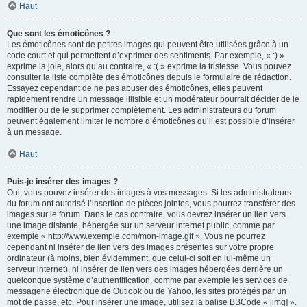
Haut
Que sont les émoticônes ?
Les émoticônes sont de petites images qui peuvent être utilisées grâce à un
code court et qui permettent d’exprimer des sentiments. Par exemple, « :) »
exprime la joie, alors qu’au contraire, « :( » exprime la tristesse. Vous pouvez
consulter la liste complète des émoticônes depuis le formulaire de rédaction.
Essayez cependant de ne pas abuser des émoticônes, elles peuvent
rapidement rendre un message illisible et un modérateur pourrait décider de le
modifier ou de le supprimer complètement. Les administrateurs du forum
peuvent également limiter le nombre d’émoticônes qu’il est possible d’insérer
à un message.
Haut
Puis-je insérer des images ?
Oui, vous pouvez insérer des images à vos messages. Si les administrateurs
du forum ont autorisé l’insertion de pièces jointes, vous pourrez transférer des
images sur le forum. Dans le cas contraire, vous devrez insérer un lien vers
une image distante, hébergée sur un serveur internet public, comme par
exemple « http://www.exemple.com/mon-image.gif ». Vous ne pourrez
cependant ni insérer de lien vers des images présentes sur votre propre
ordinateur (à moins, bien évidemment, que celui-ci soit en lui-même un
serveur internet), ni insérer de lien vers des images hébergées derrière un
quelconque système d’authentification, comme par exemple les services de
messagerie électronique de Outlook ou de Yahoo, les sites protégés par un
mot de passe, etc. Pour insérer une image, utilisez la balise BBCode « [img] ».