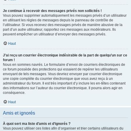
Je continue à recevoir des messages privés non sollicités !
Vous pouvez supprimer automatiquement les messages privés d’un utilisateur
en utilisant les règles de messages depuis le panneau de contrôle de
l’utilisateur. Si vous recevez des messages privés de manière abusive de la
part d’un autre utilisateur, rapportez ces messages aux modérateurs. Ils
peuvent empêcher un utilisateur d’envoyer des messages privés.
Haut
J’ai reçu un courrier électronique indésirable de la part de quelqu’un sur ce
forum !
Nous en sommes navrés. Le formulaire d’envoi de courriers électroniques de
ce forum possède des protections qui essaient de repérer les utilisateurs
envoyant de tels messages. Vous devriez envoyer par courrier électronique
une copie complète du courrier électronique que vous avez reçu à un
administrateur du forum. Il est très important d’y inclure les en-têtes contenant
des informations sur l’auteur du courrier électronique. Il pourra alors agir en
conséquence.
Haut
Amis et ignorés
À quoi sert ma liste d’amis et d’ignorés ?
Vous pouvez utiliser ces listes afin d’organiser et trier certains utilisateurs du