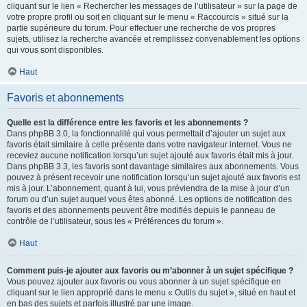
cliquant sur le lien « Rechercher les messages de l’utilisateur » sur la page de
votre propre profil ou soit en cliquant sur le menu « Raccourcis » situé sur la
partie supérieure du forum. Pour effectuer une recherche de vos propres
sujets, utilisez la recherche avancée et remplissez convenablement les options
qui vous sont disponibles.
Haut
Favoris et abonnements
Quelle est la différence entre les favoris et les abonnements ?
Dans phpBB 3.0, la fonctionnalité qui vous permettait d’ajouter un sujet aux
favoris était similaire à celle présente dans votre navigateur internet. Vous ne
receviez aucune notification lorsqu’un sujet ajouté aux favoris était mis à jour.
Dans phpBB 3.3, les favoris sont davantage similaires aux abonnements. Vous
pouvez à présent recevoir une notification lorsqu’un sujet ajouté aux favoris est
mis à jour. L’abonnement, quant à lui, vous préviendra de la mise à jour d’un
forum ou d’un sujet auquel vous êtes abonné. Les options de notification des
favoris et des abonnements peuvent être modifiés depuis le panneau de
contrôle de l’utilisateur, sous les « Préférences du forum ».
Haut
Comment puis-je ajouter aux favoris ou m’abonner à un sujet spécifique ?
Vous pouvez ajouter aux favoris ou vous abonner à un sujet spécifique en
cliquant sur le lien approprié dans le menu « Outils du sujet », situé en haut et
en bas des sujets et parfois illustré par une image.