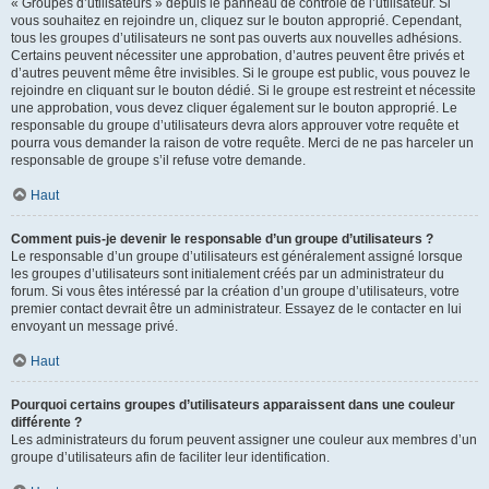
« Groupes d’utilisateurs » depuis le panneau de contrôle de l’utilisateur. Si
vous souhaitez en rejoindre un, cliquez sur le bouton approprié. Cependant,
tous les groupes d’utilisateurs ne sont pas ouverts aux nouvelles adhésions.
Certains peuvent nécessiter une approbation, d’autres peuvent être privés et
d’autres peuvent même être invisibles. Si le groupe est public, vous pouvez le
rejoindre en cliquant sur le bouton dédié. Si le groupe est restreint et nécessite
une approbation, vous devez cliquer également sur le bouton approprié. Le
responsable du groupe d’utilisateurs devra alors approuver votre requête et
pourra vous demander la raison de votre requête. Merci de ne pas harceler un
responsable de groupe s’il refuse votre demande.
Haut
Comment puis-je devenir le responsable d’un groupe d’utilisateurs ?
Le responsable d’un groupe d’utilisateurs est généralement assigné lorsque
les groupes d’utilisateurs sont initialement créés par un administrateur du
forum. Si vous êtes intéressé par la création d’un groupe d’utilisateurs, votre
premier contact devrait être un administrateur. Essayez de le contacter en lui
envoyant un message privé.
Haut
Pourquoi certains groupes d’utilisateurs apparaissent dans une couleur
différente ?
Les administrateurs du forum peuvent assigner une couleur aux membres d’un
groupe d’utilisateurs afin de faciliter leur identification.