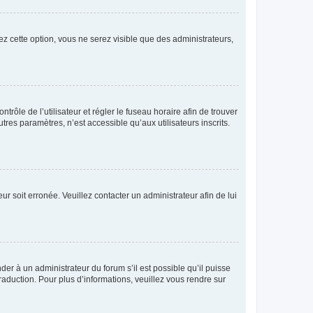
ez cette option, vous ne serez visible que des administrateurs,
ntrôle de l’utilisateur et régler le fuseau horaire afin de trouver
es paramètres, n’est accessible qu’aux utilisateurs inscrits.
ur soit erronée. Veuillez contacter un administrateur afin de lui
der à un administrateur du forum s’il est possible qu’il puisse
raduction. Pour plus d’informations, veuillez vous rendre sur