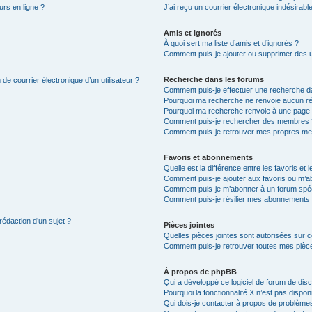
urs en ligne ?
J’ai reçu un courrier électronique indésirabl
Amis et ignorés
À quoi sert ma liste d’amis et d’ignorés ?
Comment puis-je ajouter ou supprimer des uti
Recherche dans les forums
de courrier électronique d’un utilisateur ?
Comment puis-je effectuer une recherche d
Pourquoi ma recherche ne renvoie aucun ré
Pourquoi ma recherche renvoie à une page 
Comment puis-je rechercher des membres 
Comment puis-je retrouver mes propres me
Favoris et abonnements
Quelle est la différence entre les favoris e
Comment puis-je ajouter aux favoris ou m’ab
Comment puis-je m’abonner à un forum spéc
Comment puis-je résilier mes abonnements
rédaction d’un sujet ?
Pièces jointes
Quelles pièces jointes sont autorisées sur 
Comment puis-je retrouver toutes mes pièce
À propos de phpBB
Qui a développé ce logiciel de forum de dis
Pourquoi la fonctionnalité X n’est pas dispon
Qui dois-je contacter à propos de problèmes