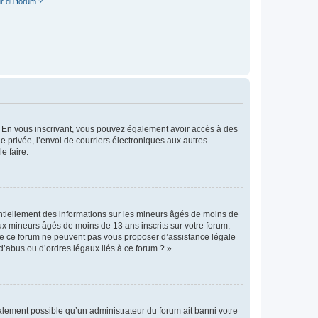
r du forum ?
ts. En vous inscrivant, vous pouvez également avoir accès à des
ie privée, l’envoi de courriers électroniques aux autres
e faire.
entiellement des informations sur les mineurs âgés de moins de
x mineurs âgés de moins de 13 ans inscrits sur votre forum,
 de ce forum ne peuvent pas vous proposer d’assistance légale
d’abus ou d’ordres légaux liés à ce forum ? ».
galement possible qu’un administrateur du forum ait banni votre