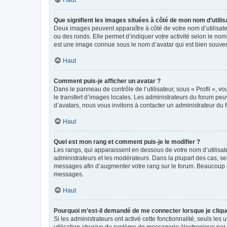
Que signifient les images situées à côté de mon nom d’utilis
Deux images peuvent apparaître à côté de votre nom d’utilisate
ou des ronds. Elle permet d’indiquer votre activité selon le no
est une image connue sous le nom d’avatar qui est bien souvent
Haut
Comment puis-je afficher un avatar ?
Dans le panneau de contrôle de l’utilisateur, sous « Profil », v
le transfert d’images locales. Les administrateurs du forum peuv
d’avatars, nous vous invitons à contacter un administrateur du 
Haut
Quel est mon rang et comment puis-je le modifier ?
Les rangs, qui apparaissent en dessous de votre nom d’utilisate
administrateurs et les modérateurs. Dans la plupart des cas, s
messages afin d’augmenter votre rang sur le forum. Beaucoup 
messages.
Haut
Pourquoi m’est-il demandé de me connecter lorsque je clique s
Si les administrateurs ont activé cette fonctionnalité, seuls le
utilisation abusive du système de messagerie électronique par d