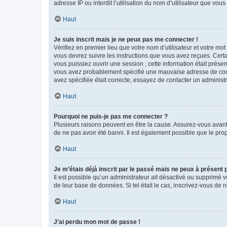
adresse IP ou interdit l’utilisation du nom d’utilisateur que vou
Haut
Je suis inscrit mais je ne peux pas me connecter !
Vérifiez en premier lieu que votre nom d’utilisateur et votre mo
vous devrez suivre les instructions que vous avez reçues. Cert
vous puissiez ouvrir une session ; cette information était présen
vous avez probablement spécifié une mauvaise adresse de courrie
avez spécifiée était correcte, essayez de contacter un administ
Haut
Pourquoi ne puis-je pas me connecter ?
Plusieurs raisons peuvent en être la cause. Assurez-vous avant t
de ne pas avoir été banni. Il est également possible que le propr
Haut
Je m’étais déjà inscrit par le passé mais ne peux à présent
Il est possible qu’un administrateur ait désactivé ou supprimé 
de leur base de données. Si tel était le cas, inscrivez-vous de
Haut
J’ai perdu mon mot de passe !