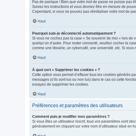
Pas de panique ! Bien que votre mot de passe ne puisse pas être
Suivez les instructions et vous devriez être en mesure de pou
Cependant, si vous ne pouvez pas réinitialiser votre mot de pa
Haut
Pourquoi suis-je déconnecté automatiquement ?
Si vous ne cochez pas la case « Se souvenir de moi » lors de v
quelqu’un d’autre. Pour rester connecté, veuillez cocher la ca
comme une librairie, un cybercafé, une université, etc. Si vous n
Haut
À quoi sert « Supprimer les cookies » ?
Cette option vous permet d’effacer tous les cookies générés par
messages (s’ils sont lus ou non lus) dans le cas où cette fonc
essayez de supprimer les cookies.
Haut
Préférences et paramètres des utilisateurs
Comment puis-je modifier mes paramètres ?
Si vous êtes un utilisateur inscrit, tous vos paramètres sont st
généralement en cliquant sur votre nom d’utilisateur situé en 
Haut