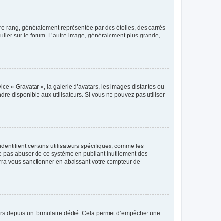
tre rang, généralement représentée par des étoiles, des carrés
culier sur le forum. L’autre image, généralement plus grande,
ice « Gravatar », la galerie d’avatars, les images distantes ou
dre disponible aux utilisateurs. Si vous ne pouvez pas utiliser
entifient certains utilisateurs spécifiques, comme les
ne pas abuser de ce système en publiant inutilement des
rra vous sanctionner en abaissant votre compteur de
sateurs depuis un formulaire dédié. Cela permet d’empêcher une