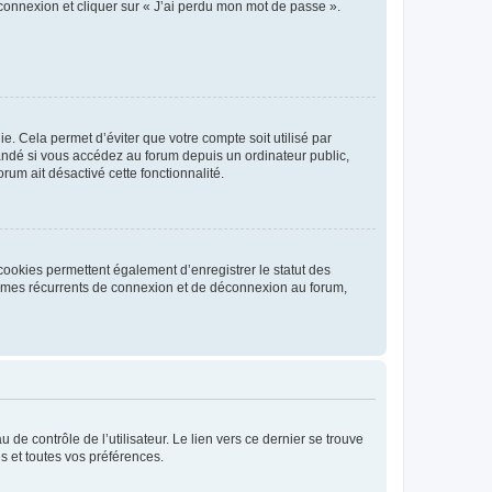
 connexion et cliquer sur « J’ai perdu mon mot de passe ».
. Cela permet d’éviter que votre compte soit utilisé par
andé si vous accédez au forum depuis un ordinateur public,
rum ait désactivé cette fonctionnalité.
cookies permettent également d’enregistrer le statut des
blèmes récurrents de connexion et de déconnexion au forum,
de contrôle de l’utilisateur. Le lien vers ce dernier se trouve
s et toutes vos préférences.