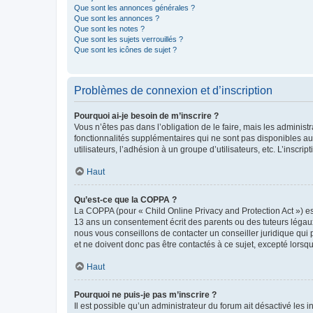
Que sont les annonces générales ?
Que sont les annonces ?
Que sont les notes ?
Que sont les sujets verrouillés ?
Que sont les icônes de sujet ?
Problèmes de connexion et d’inscription
Pourquoi ai-je besoin de m’inscrire ?
Vous n’êtes pas dans l’obligation de le faire, mais les adminis
fonctionnalités supplémentaires qui ne sont pas disponibles aux 
utilisateurs, l’adhésion à un groupe d’utilisateurs, etc. L’insc
Haut
Qu’est-ce que la COPPA ?
La COPPA (pour « Child Online Privacy and Protection Act ») es
13 ans un consentement écrit des parents ou des tuteurs légaux
nous vous conseillons de contacter un conseiller juridique qui
et ne doivent donc pas être contactés à ce sujet, excepté lorsq
Haut
Pourquoi ne puis-je pas m’inscrire ?
Il est possible qu’un administrateur du forum ait désactivé les 