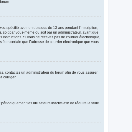
 forum.
avez spécifié avoir en dessous de 13 ans pendant l’inscription,
s, soit par vous-même ou soit par un administrateur, avant que
es instructions. Si vous ne recevez pas de courrier électronique,
us êtes certain que l’adresse de courrier électronique que vous
 cas, contactez un administrateur du forum afin de vous assurer
a corriger.
iodiquement les utilisateurs inactifs afin de réduire la taille