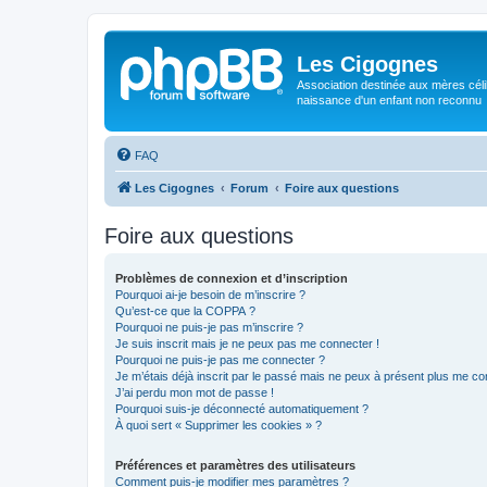
Les Cigognes
Association destinée aux mères céli
naissance d'un enfant non reconnu
FAQ
Les Cigognes
Forum
Foire aux questions
Foire aux questions
Problèmes de connexion et d’inscription
Pourquoi ai-je besoin de m’inscrire ?
Qu’est-ce que la COPPA ?
Pourquoi ne puis-je pas m’inscrire ?
Je suis inscrit mais je ne peux pas me connecter !
Pourquoi ne puis-je pas me connecter ?
Je m’étais déjà inscrit par le passé mais ne peux à présent plus me co
J’ai perdu mon mot de passe !
Pourquoi suis-je déconnecté automatiquement ?
À quoi sert « Supprimer les cookies » ?
Préférences et paramètres des utilisateurs
Comment puis-je modifier mes paramètres ?