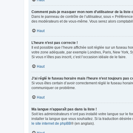
Comment puis-je masquer mon nom d’utilisateur de la liste de
Dans le panneau de contrôle de l’utilisateur, sous « Préférence
des modérateurs et de vous-même. Vous serez alors comptabilis
Haut
L’heure n’est pas correcte !
Il est possible que l’heure affichée soit réglée sur un fuseau hor
votre zone adéquate, par exemple Londres, Paris, New York, Sydn
Si vous n’êtes pas inscrit, c’est l’occasion idéale de le faire.
Haut
J’ai réglé le fuseau horaire mais l’heure n’est toujours pas c
Si vous êtes certain d’avoir correctement réglé le fuseau horaire
communiquer ce problème.
Haut
Ma langue n’apparaît pas dans la liste !
Soit les administrateurs n’ont pas installé votre langue sur le f
installer la langue que vous souhaitez. Si la traduction désirée
le site internet de phpBB
® (en anglais).
Haut