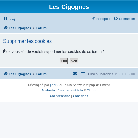
Les Cigognes
FAQ
Inscription
Connexion
Les Cigognes
Forum
Supprimer les cookies
Êtes-vous sûr de vouloir supprimer les cookies de ce forum ?
Les Cigognes
Forum
Fuseau horaire sur
UTC+02:00
Développé par
phpBB
® Forum Software © phpBB Limited
Traduction française officielle
©
Qiaeru
Confidentialité
|
Conditions