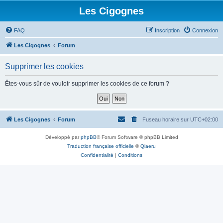
Les Cigognes
FAQ
Inscription
Connexion
Les Cigognes
Forum
Supprimer les cookies
Êtes-vous sûr de vouloir supprimer les cookies de ce forum ?
Les Cigognes
Forum
Fuseau horaire sur
UTC+02:00
Développé par
phpBB
® Forum Software © phpBB Limited
Traduction française officielle
©
Qiaeru
Confidentialité
|
Conditions