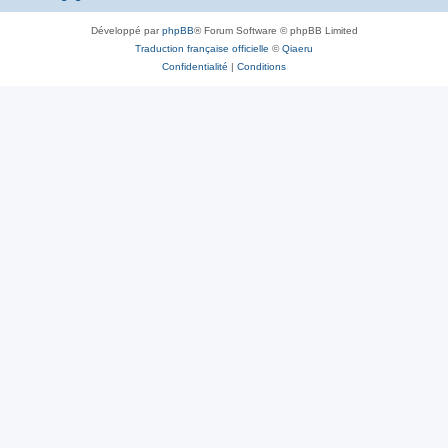
Développé par
phpBB
® Forum Software © phpBB Limited
Traduction française officielle
©
Qiaeru
Confidentialité
|
Conditions