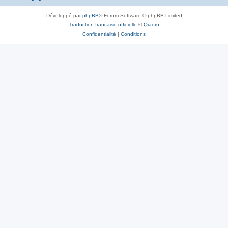
Développé par
phpBB
® Forum Software © phpBB Limited
Traduction française officielle
©
Qiaeru
Confidentialité
|
Conditions