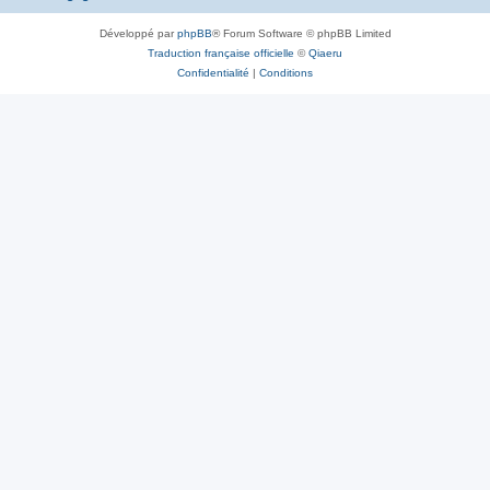
Développé par
phpBB
® Forum Software © phpBB Limited
Traduction française officielle
©
Qiaeru
Confidentialité
|
Conditions