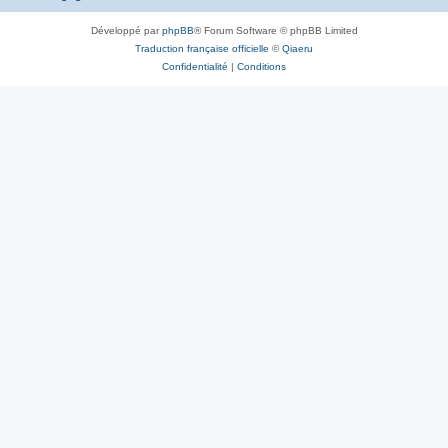
Développé par
phpBB
® Forum Software © phpBB Limited
Traduction française officielle
©
Qiaeru
Confidentialité
|
Conditions