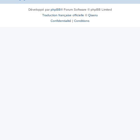
Développé par
phpBB
® Forum Software © phpBB Limited
Traduction française officielle
©
Qiaeru
Confidentialité
|
Conditions