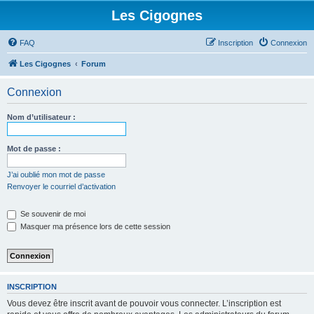
Les Cigognes
FAQ
Inscription
Connexion
Les Cigognes
Forum
Connexion
Nom d’utilisateur :
Mot de passe :
J’ai oublié mon mot de passe
Renvoyer le courriel d’activation
Se souvenir de moi
Masquer ma présence lors de cette session
INSCRIPTION
Vous devez être inscrit avant de pouvoir vous connecter. L’inscription est