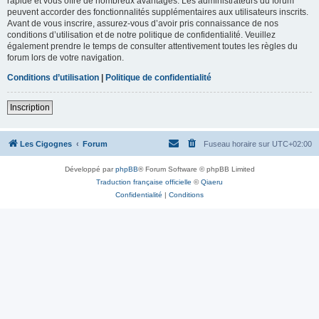
rapide et vous offre de nombreux avantages. Les administrateurs du forum
peuvent accorder des fonctionnalités supplémentaires aux utilisateurs inscrits.
Avant de vous inscrire, assurez-vous d’avoir pris connaissance de nos
conditions d’utilisation et de notre politique de confidentialité. Veuillez
également prendre le temps de consulter attentivement toutes les règles du
forum lors de votre navigation.
Conditions d’utilisation
|
Politique de confidentialité
Inscription
Les Cigognes
Forum
Fuseau horaire sur
UTC+02:00
Développé par
phpBB
® Forum Software © phpBB Limited
Traduction française officielle
©
Qiaeru
Confidentialité
|
Conditions