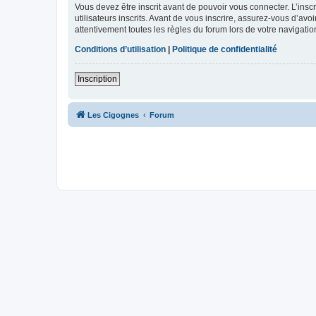
Vous devez être inscrit avant de pouvoir vous connecter. L’ins
utilisateurs inscrits. Avant de vous inscrire, assurez-vous d’avo
attentivement toutes les règles du forum lors de votre navigatio
Conditions d’utilisation
|
Politique de confidentialité
Inscription
Les Cigognes
Forum