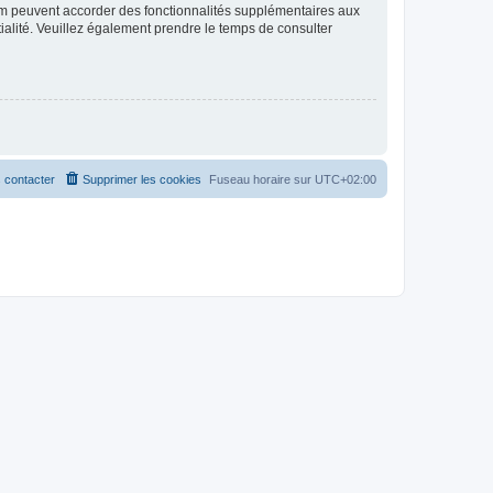
rum peuvent accorder des fonctionnalités supplémentaires aux
ntialité. Veuillez également prendre le temps de consulter
 contacter
Supprimer les cookies
Fuseau horaire sur
UTC+02:00