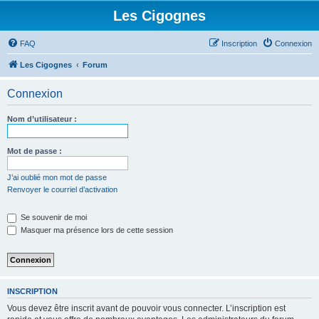
Les Cigognes
FAQ
Inscription
Connexion
Les Cigognes
Forum
Connexion
Nom d’utilisateur :
Mot de passe :
J’ai oublié mon mot de passe
Renvoyer le courriel d’activation
Se souvenir de moi
Masquer ma présence lors de cette session
INSCRIPTION
Vous devez être inscrit avant de pouvoir vous connecter. L’inscription est