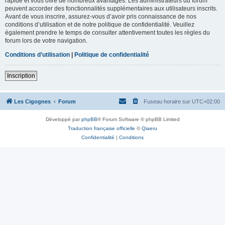
rapide et vous offre de nombreux avantages. Les administrateurs du forum
peuvent accorder des fonctionnalités supplémentaires aux utilisateurs inscrits.
Avant de vous inscrire, assurez-vous d’avoir pris connaissance de nos
conditions d’utilisation et de notre politique de confidentialité. Veuillez
également prendre le temps de consulter attentivement toutes les règles du
forum lors de votre navigation.
Conditions d’utilisation
|
Politique de confidentialité
Inscription
Les Cigognes
Forum
Fuseau horaire sur
UTC+02:00
Développé par
phpBB
® Forum Software © phpBB Limited
Traduction française officielle
©
Qiaeru
Confidentialité
|
Conditions