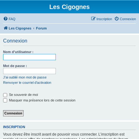
Les Cigognes
FAQ
Inscription
Connexion
Les Cigognes
Forum
Connexion
Nom d’utilisateur :
Mot de passe :
J’ai oublié mon mot de passe
Renvoyer le courriel d’activation
Se souvenir de moi
Masquer ma présence lors de cette session
INSCRIPTION
Vous devez être inscrit avant de pouvoir vous connecter. L’inscription est