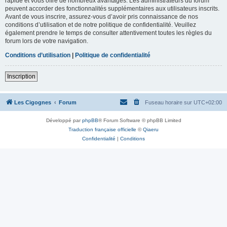
rapide et vous offre de nombreux avantages. Les administrateurs du forum
peuvent accorder des fonctionnalités supplémentaires aux utilisateurs inscrits.
Avant de vous inscrire, assurez-vous d’avoir pris connaissance de nos
conditions d’utilisation et de notre politique de confidentialité. Veuillez
également prendre le temps de consulter attentivement toutes les règles du
forum lors de votre navigation.
Conditions d’utilisation
|
Politique de confidentialité
Inscription
Les Cigognes
Forum
Fuseau horaire sur
UTC+02:00
Développé par
phpBB
® Forum Software © phpBB Limited
Traduction française officielle
©
Qiaeru
Confidentialité
|
Conditions