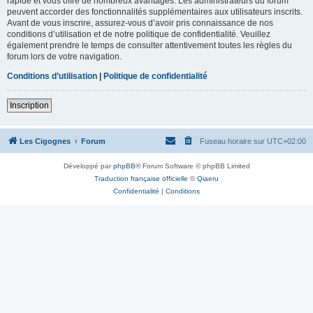
rapide et vous offre de nombreux avantages. Les administrateurs du forum
peuvent accorder des fonctionnalités supplémentaires aux utilisateurs inscrits.
Avant de vous inscrire, assurez-vous d’avoir pris connaissance de nos
conditions d’utilisation et de notre politique de confidentialité. Veuillez
également prendre le temps de consulter attentivement toutes les règles du
forum lors de votre navigation.
Conditions d’utilisation
|
Politique de confidentialité
Inscription
Les Cigognes
Forum
Fuseau horaire sur
UTC+02:00
Développé par
phpBB
® Forum Software © phpBB Limited
Traduction française officielle
©
Qiaeru
Confidentialité
|
Conditions