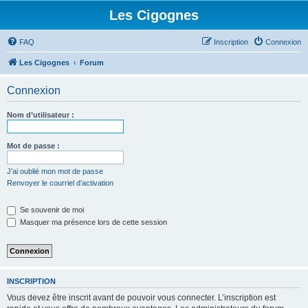
Les Cigognes
FAQ
Inscription
Connexion
Les Cigognes
Forum
Connexion
Nom d’utilisateur :
Mot de passe :
J’ai oublié mon mot de passe
Renvoyer le courriel d’activation
Se souvenir de moi
Masquer ma présence lors de cette session
INSCRIPTION
Vous devez être inscrit avant de pouvoir vous connecter. L’inscription est